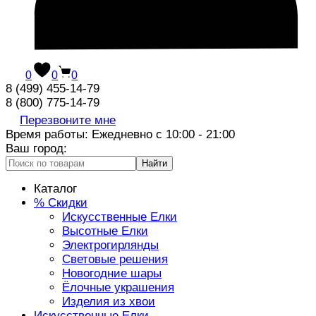
0
0
0
8 (499) 455-14-79
8 (800) 775-14-79
Перезвоните мне
Время работы: Ежедневно с 10:00 - 21:00
Ваш город:
Найти
Каталог
% Скидки
Искусственные Елки
Высотные Елки
Электрогирлянды
Световые решения
Новогодние шары
Ёлочные украшения
Изделия из хвои
Искусственные Елки