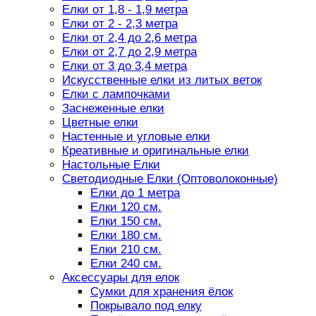
Елки от 1,8 - 1,9 метра
Елки от 2 - 2,3 метра
Елки от 2,4 до 2,6 метра
Елки от 2,7 до 2,9 метра
Елки от 3 до 3,4 метра
Искусственные елки из литых веток
Елки с лампочками
Заснеженные елки
Цветные елки
Настенные и угловые елки
Креативные и оригинальные елки
Настольные Елки
Светодиодные Елки (Оптоволоконные)
Елки до 1 метра
Елки 120 см.
Елки 150 см.
Елки 180 см.
Елки 210 см.
Елки 240 см.
Аксессуары для елок
Сумки для хранения ёлок
Покрывало под елку