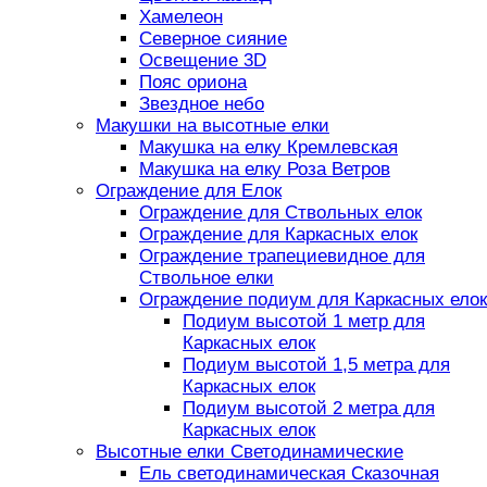
Хамелеон
Северное сияние
Освещение 3D
Пояс ориона
Звездное небо
Макушки на высотные елки
Макушка на елку Кремлевская
Макушка на елку Роза Ветров
Ограждение для Елок
Ограждение для Ствольных елок
Ограждение для Каркасных елок
Ограждение трапециевидное для
Ствольное елки
Ограждение подиум для Каркасных елок
Подиум высотой 1 метр для
Каркасных елок
Подиум высотой 1,5 метра для
Каркасных елок
Подиум высотой 2 метра для
Каркасных елок
Высотные елки Светодинамические
Ель светодинамическая Сказочная