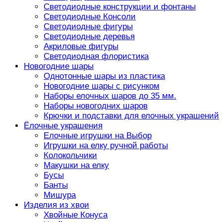
Светодиодные конструкции и фонтаны
Светодиодные Консоли
Светодиодные фигуры
Светодиодные деревья
Акриловые фигуры
Светодиодная флористика
Новогодние шары
Однотонные шары из пластика
Новогодние шары с рисунком
Наборы елочных шаров до 35 мм.
Наборы новогодних шаров
Крючки и подставки для елочных украшений
Ёлочные украшения
Елочные игрушки на Выбор
Игрушки на елку ручной работы
Колокольчики
Макушки на елку
Бусы
Банты
Мишура
Изделия из хвои
Хвойные Конуса