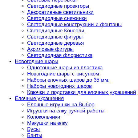
Светодиодные проекторы
Декоративные светильники
Светодиодные снежинки
Светодиодные конструкции и фонтаны
Светодиодные Консоли
Светодиодные фигуры
Светодиодные деревья
Акриловые фигуры
Светодиодная флористика
Новогодние шары
Однотонные шары из пластика
Новогодние шары с рисунком
Наборы елочных шаров до 35 мм.
Наборы новогодних шаров
Крючки и подставки для елочных украшений
Ёлочные украшения
Елочные игрушки на Выбор
Игрушки на елку ручной работы
Колокольчики
Макушки на елку
Бусы
Банты