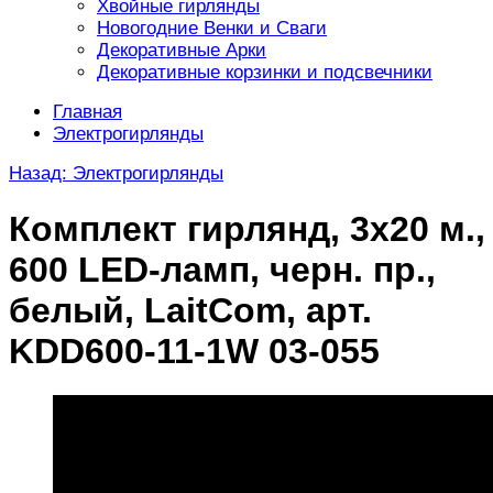
Хвойные гирлянды
Новогодние Венки и Сваги
Декоративные Арки
Декоративные корзинки и подсвечники
Главная
Электрогирлянды
Назад: Электрогирлянды
Комплект гирлянд, 3x20 м.,
600 LED-ламп, черн. пр.,
белый, LaitCom, арт.
KDD600-11-1W 03-055