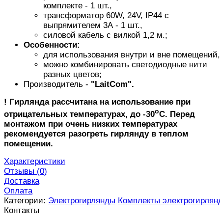
комплекте - 1 шт.,
трансформатор 60W, 24V, IP44 с
выпрямителем 3А - 1 шт.,
силовой кабель с вилкой 1,2 м.;
Особенности:
для использования внутри и вне помещений,
можно комбинировать светодиодные нити
разных цветов;
Производитель -
"LaitCom".
! Гирлянда рассчитана на использование при
o
отрицательных температурах, до -30
C. Перед
монтажом при очень низких температурах
рекомендуется разогреть гирлянду в теплом
помещении.
Характеристики
Отзывы (
0
)
Доставка
Оплата
Категории:
Электрогирлянды
Комплекты электрогирлян
Контакты