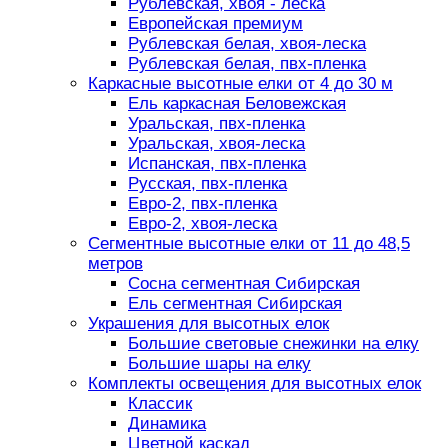
Рублевская, хвоя - леска
Европейская премиум
Рублевская белая, хвоя-леска
Рублевская белая, пвх-пленка
Каркасные высотные елки от 4 до 30 м
Ель каркасная Беловежская
Уральская, пвх-пленка
Уральская, хвоя-леска
Испанская, пвх-пленка
Русская, пвх-пленка
Евро-2, пвх-пленка
Евро-2, хвоя-леска
Сегментные высотные елки от 11 до 48,5
метров
Сосна сегментная Сибирская
Ель сегментная Сибирская
Украшения для высотных елок
Большие световые снежинки на елку
Большие шары на елку
Комплекты освещения для высотных елок
Классик
Динамика
Цветной каскад