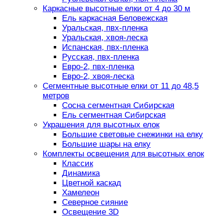
Каркасные высотные елки от 4 до 30 м
Ель каркасная Беловежская
Уральская, пвх-пленка
Уральская, хвоя-леска
Испанская, пвх-пленка
Русская, пвх-пленка
Евро-2, пвх-пленка
Евро-2, хвоя-леска
Сегментные высотные елки от 11 до 48,5
метров
Сосна сегментная Сибирская
Ель сегментная Сибирская
Украшения для высотных елок
Большие световые снежинки на елку
Большие шары на елку
Комплекты освещения для высотных елок
Классик
Динамика
Цветной каскад
Хамелеон
Северное сияние
Освещение 3D