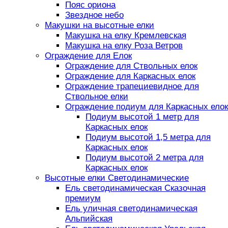
Пояс ориона
Звездное небо
Макушки на высотные елки
Макушка на елку Кремлевская
Макушка на елку Роза Ветров
Ограждение для Елок
Ограждение для Ствольных елок
Ограждение для Каркасных елок
Ограждение трапециевидное для
Ствольное елки
Ограждение подиум для Каркасных елок
Подиум высотой 1 метр для
Каркасных елок
Подиум высотой 1,5 метра для
Каркасных елок
Подиум высотой 2 метра для
Каркасных елок
Высотные елки Светодинамические
Ель светодинамическая Сказочная
премиум
Ель уличная светодинамическая
Альпийская