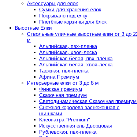
Аксессуары для елок
Сумки для хранения ёлок
Покрывало под елку
Плетёные корзины для ёлок
Высотные Елки
Ствольные уличные высотные елки от 3 до 2
м
Альпийская, пвх-пленка
Альпийская, хвоя-леска
Альпийская белая, пвх-пленка
Альпийская белая, хвоя-леска
Таежная, пвх-пленка
Афина Премиум
Интерьерные елки от 3 до 8 м
Финская премиум
Сказочная премиум
Светодинамическая Сказочная премиум
Снежная королева заснеженная с
шишками
Клеопатра "Premium"
Искусственная ель Дворцовая
Рублевская, пвх-пленка