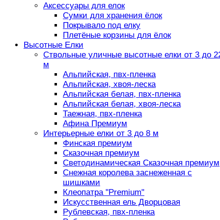
Аксессуары для елок
Сумки для хранения ёлок
Покрывало под елку
Плетёные корзины для ёлок
Высотные Елки
Ствольные уличные высотные елки от 3 до 2
м
Альпийская, пвх-пленка
Альпийская, хвоя-леска
Альпийская белая, пвх-пленка
Альпийская белая, хвоя-леска
Таежная, пвх-пленка
Афина Премиум
Интерьерные елки от 3 до 8 м
Финская премиум
Сказочная премиум
Светодинамическая Сказочная премиум
Снежная королева заснеженная с
шишками
Клеопатра "Premium"
Искусственная ель Дворцовая
Рублевская, пвх-пленка