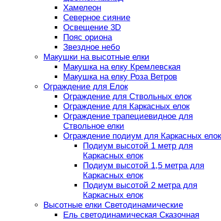
Хамелеон
Северное сияние
Освещение 3D
Пояс ориона
Звездное небо
Макушки на высотные елки
Макушка на елку Кремлевская
Макушка на елку Роза Ветров
Ограждение для Елок
Ограждение для Ствольных елок
Ограждение для Каркасных елок
Ограждение трапециевидное для
Ствольное елки
Ограждение подиум для Каркасных елок
Подиум высотой 1 метр для
Каркасных елок
Подиум высотой 1,5 метра для
Каркасных елок
Подиум высотой 2 метра для
Каркасных елок
Высотные елки Светодинамические
Ель светодинамическая Сказочная