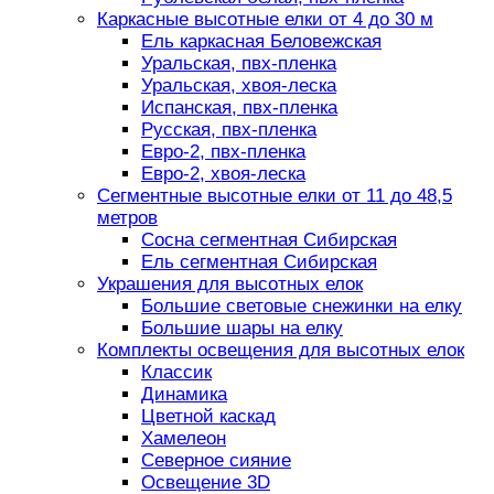
Каркасные высотные елки от 4 до 30 м
Ель каркасная Беловежская
Уральская, пвх-пленка
Уральская, хвоя-леска
Испанская, пвх-пленка
Русская, пвх-пленка
Евро-2, пвх-пленка
Евро-2, хвоя-леска
Сегментные высотные елки от 11 до 48,5
метров
Сосна сегментная Сибирская
Ель сегментная Сибирская
Украшения для высотных елок
Большие световые снежинки на елку
Большие шары на елку
Комплекты освещения для высотных елок
Классик
Динамика
Цветной каскад
Хамелеон
Северное сияние
Освещение 3D