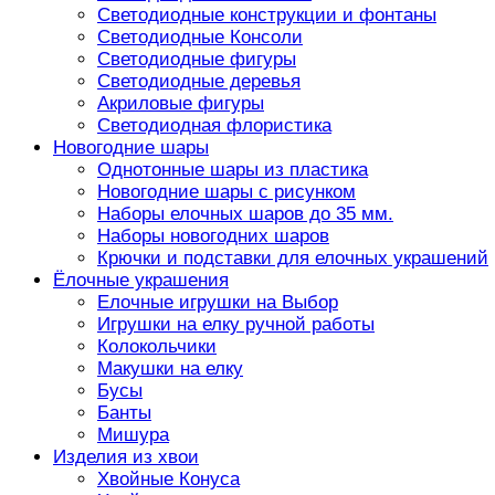
Светодиодные конструкции и фонтаны
Светодиодные Консоли
Светодиодные фигуры
Светодиодные деревья
Акриловые фигуры
Светодиодная флористика
Новогодние шары
Однотонные шары из пластика
Новогодние шары с рисунком
Наборы елочных шаров до 35 мм.
Наборы новогодних шаров
Крючки и подставки для елочных украшений
Ёлочные украшения
Елочные игрушки на Выбор
Игрушки на елку ручной работы
Колокольчики
Макушки на елку
Бусы
Банты
Мишура
Изделия из хвои
Хвойные Конуса