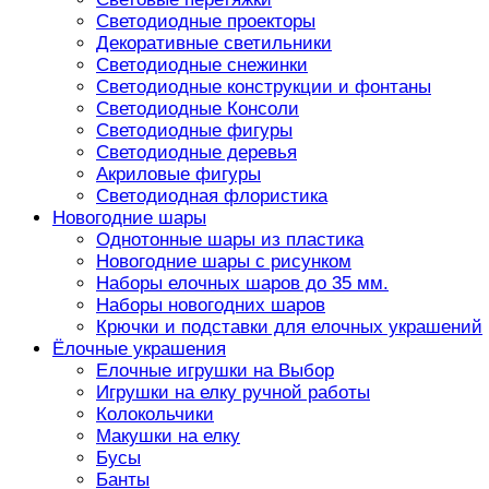
Светодиодные проекторы
Декоративные светильники
Светодиодные снежинки
Светодиодные конструкции и фонтаны
Светодиодные Консоли
Светодиодные фигуры
Светодиодные деревья
Акриловые фигуры
Светодиодная флористика
Новогодние шары
Однотонные шары из пластика
Новогодние шары с рисунком
Наборы елочных шаров до 35 мм.
Наборы новогодних шаров
Крючки и подставки для елочных украшений
Ёлочные украшения
Елочные игрушки на Выбор
Игрушки на елку ручной работы
Колокольчики
Макушки на елку
Бусы
Банты