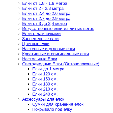
Елки от 1,8 - 1,9 метра
Елки от 2 - 2,3 метра
Елки от 2,4 до 2,6 метра
Елки от 2,7 до 2,9 метра
Елки от 3 до 3,4 метра
Искусственные елки из литых веток
Елки с лампочками
Заснеженные елки
Цветные елки
Настенные и угловые елки
Креативные и оригинальные елки
Настольные Елки
Светодиодные Елки (Оптоволоконные)
Елки до 1 метра
Елки 120 см.
Елки 150 см.
Елки 180 см.
Елки 210 см.
Елки 240 см.
Аксессуары для елок
Сумки для хранения ёлок
Покрывало под елку