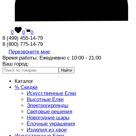
0
0
0
8 (499) 455-14-79
8 (800) 775-14-79
Перезвоните мне
Время работы: Ежедневно с 10:00 - 21:00
Ваш город:
Найти
Каталог
% Скидки
Искусственные Елки
Высотные Елки
Электрогирлянды
Световые решения
Новогодние шары
Ёлочные украшения
Изделия из хвои
Искусственные Елки