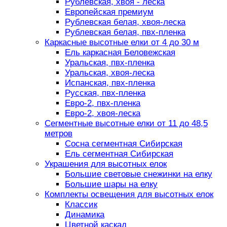
Рублевская, хвоя - леска
Европейская премиум
Рублевская белая, хвоя-леска
Рублевская белая, пвх-пленка
Каркасные высотные елки от 4 до 30 м
Ель каркасная Беловежская
Уральская, пвх-пленка
Уральская, хвоя-леска
Испанская, пвх-пленка
Русская, пвх-пленка
Евро-2, пвх-пленка
Евро-2, хвоя-леска
Сегментные высотные елки от 11 до 48,5
метров
Сосна сегментная Сибирская
Ель сегментная Сибирская
Украшения для высотных елок
Большие световые снежинки на елку
Большие шары на елку
Комплекты освещения для высотных елок
Классик
Динамика
Цветной каскад