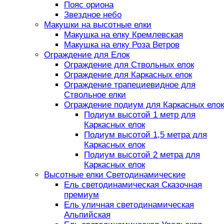
Пояс ориона
Звездное небо
Макушки на высотные елки
Макушка на елку Кремлевская
Макушка на елку Роза Ветров
Ограждение для Елок
Ограждение для Ствольных елок
Ограждение для Каркасных елок
Ограждение трапециевидное для
Ствольное елки
Ограждение подиум для Каркасных елок
Подиум высотой 1 метр для
Каркасных елок
Подиум высотой 1,5 метра для
Каркасных елок
Подиум высотой 2 метра для
Каркасных елок
Высотные елки Светодинамические
Ель светодинамическая Сказочная
премиум
Ель уличная светодинамическая
Альпийская