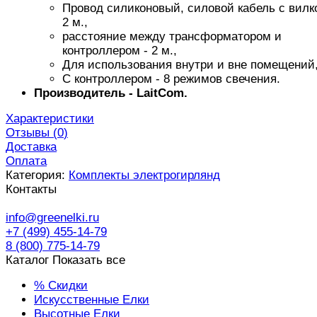
Провод силиконовый, силовой кабель с вилк
2 м.,
расстояние между трансформатором и
контроллером - 2 м.,
Для использования внутри и вне помещений
С контроллером - 8 режимов свечения.
Пр
оизводитель - LaitCom.
Характеристики
Отзывы (
0
)
Доставка
Оплата
Категория:
Комплекты электрогирлянд
Контакты
info@greenelki.ru
+7 (499) 455-14-79
8 (800) 775-14-79
Каталог
Показать все
% Скидки
Искусственные Елки
Высотные Елки