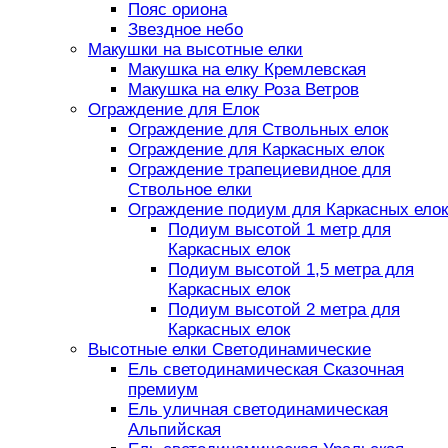
Пояс ориона
Звездное небо
Макушки на высотные елки
Макушка на елку Кремлевская
Макушка на елку Роза Ветров
Ограждение для Елок
Ограждение для Ствольных елок
Ограждение для Каркасных елок
Ограждение трапециевидное для
Ствольное елки
Ограждение подиум для Каркасных елок
Подиум высотой 1 метр для
Каркасных елок
Подиум высотой 1,5 метра для
Каркасных елок
Подиум высотой 2 метра для
Каркасных елок
Высотные елки Светодинамические
Ель светодинамическая Сказочная
премиум
Ель уличная светодинамическая
Альпийская