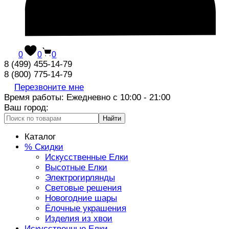
0
0
0
8 (499) 455-14-79
8 (800) 775-14-79
Перезвоните мне
Время работы: Ежедневно с 10:00 - 21:00
Ваш город:
Найти
Каталог
% Скидки
Искусственные Елки
Высотные Елки
Электрогирлянды
Световые решения
Новогодние шары
Ёлочные украшения
Изделия из хвои
Искусственные Елки