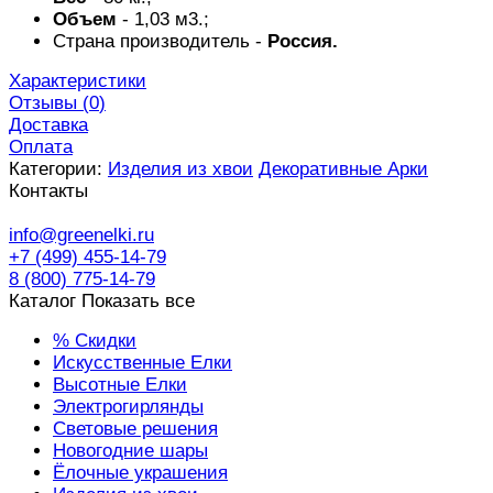
Объем
- 1,03 м3.;
Страна производитель -
Россия.
Характеристики
Отзывы (
0
)
Доставка
Оплата
Категории:
Изделия из хвои
Декоративные Арки
Контакты
info@greenelki.ru
+7 (499) 455-14-79
8 (800) 775-14-79
Каталог
Показать все
% Скидки
Искусственные Елки
Высотные Елки
Электрогирлянды
Световые решения
Новогодние шары
Ёлочные украшения