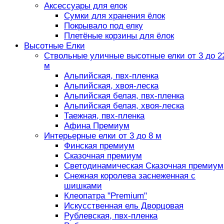
Аксессуары для елок
Сумки для хранения ёлок
Покрывало под елку
Плетёные корзины для ёлок
Высотные Елки
Ствольные уличные высотные елки от 3 до 2
м
Альпийская, пвх-пленка
Альпийская, хвоя-леска
Альпийская белая, пвх-пленка
Альпийская белая, хвоя-леска
Таежная, пвх-пленка
Афина Премиум
Интерьерные елки от 3 до 8 м
Финская премиум
Сказочная премиум
Светодинамическая Сказочная премиум
Снежная королева заснеженная с
шишками
Клеопатра "Premium"
Искусственная ель Дворцовая
Рублевская, пвх-пленка