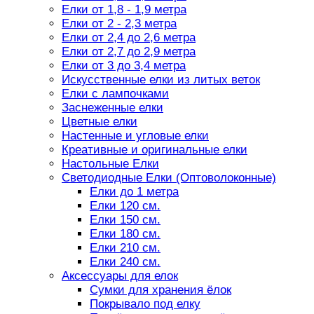
Елки от 1,8 - 1,9 метра
Елки от 2 - 2,3 метра
Елки от 2,4 до 2,6 метра
Елки от 2,7 до 2,9 метра
Елки от 3 до 3,4 метра
Искусственные елки из литых веток
Елки с лампочками
Заснеженные елки
Цветные елки
Настенные и угловые елки
Креативные и оригинальные елки
Настольные Елки
Светодиодные Елки (Оптоволоконные)
Елки до 1 метра
Елки 120 см.
Елки 150 см.
Елки 180 см.
Елки 210 см.
Елки 240 см.
Аксессуары для елок
Сумки для хранения ёлок
Покрывало под елку