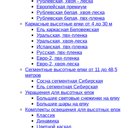
Рублевская, хвоя - леска
Европейская премиум
Рублевская белая, хвоя-леска
Рублевская белая, пвх-пленка
Каркасные высотные елки от 4 до 30 м
Ель каркасная Беловежская
Уральская, пвх-пленка
Уральская, хвоя-леска
Испанская, пвх-пленка
Русская, пвх-пленка
Евро-2, пвх-пленка
Евро-2, хвоя-леска
Сегментные высотные елки от 11 до 48,5
метров
Сосна сегментная Сибирская
Ель сегментная Сибирская
Украшения для высотных елок
Большие световые снежинки на елку
Большие шары на елку
Комплекты освещения для высотных елок
Классик
Динамика
Цветной каскад