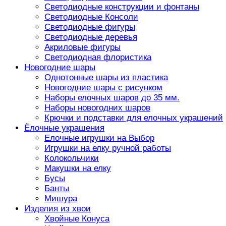
Светодиодные конструкции и фонтаны
Светодиодные Консоли
Светодиодные фигуры
Светодиодные деревья
Акриловые фигуры
Светодиодная флористика
Новогодние шары
Однотонные шары из пластика
Новогодние шары с рисунком
Наборы елочных шаров до 35 мм.
Наборы новогодних шаров
Крючки и подставки для елочных украшений
Ёлочные украшения
Елочные игрушки на Выбор
Игрушки на елку ручной работы
Колокольчики
Макушки на елку
Бусы
Банты
Мишура
Изделия из хвои
Хвойные Конуса