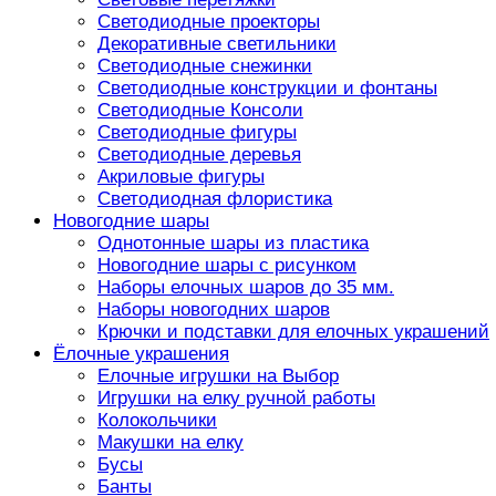
Светодиодные проекторы
Декоративные светильники
Светодиодные снежинки
Светодиодные конструкции и фонтаны
Светодиодные Консоли
Светодиодные фигуры
Светодиодные деревья
Акриловые фигуры
Светодиодная флористика
Новогодние шары
Однотонные шары из пластика
Новогодние шары с рисунком
Наборы елочных шаров до 35 мм.
Наборы новогодних шаров
Крючки и подставки для елочных украшений
Ёлочные украшения
Елочные игрушки на Выбор
Игрушки на елку ручной работы
Колокольчики
Макушки на елку
Бусы
Банты