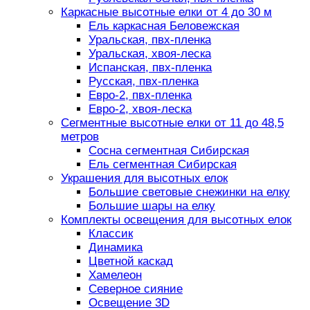
Каркасные высотные елки от 4 до 30 м
Ель каркасная Беловежская
Уральская, пвх-пленка
Уральская, хвоя-леска
Испанская, пвх-пленка
Русская, пвх-пленка
Евро-2, пвх-пленка
Евро-2, хвоя-леска
Сегментные высотные елки от 11 до 48,5
метров
Сосна сегментная Сибирская
Ель сегментная Сибирская
Украшения для высотных елок
Большие световые снежинки на елку
Большие шары на елку
Комплекты освещения для высотных елок
Классик
Динамика
Цветной каскад
Хамелеон
Северное сияние
Освещение 3D