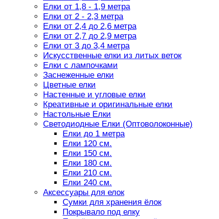
Елки от 1,8 - 1,9 метра
Елки от 2 - 2,3 метра
Елки от 2,4 до 2,6 метра
Елки от 2,7 до 2,9 метра
Елки от 3 до 3,4 метра
Искусственные елки из литых веток
Елки с лампочками
Заснеженные елки
Цветные елки
Настенные и угловые елки
Креативные и оригинальные елки
Настольные Елки
Светодиодные Елки (Оптоволоконные)
Елки до 1 метра
Елки 120 см.
Елки 150 см.
Елки 180 см.
Елки 210 см.
Елки 240 см.
Аксессуары для елок
Сумки для хранения ёлок
Покрывало под елку