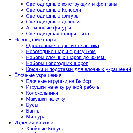
Светодиодные конструкции и фонтаны
Светодиодные Консоли
Светодиодные фигуры
Светодиодные деревья
Акриловые фигуры
Светодиодная флористика
Новогодние шары
Однотонные шары из пластика
Новогодние шары с рисунком
Наборы елочных шаров до 35 мм.
Наборы новогодних шаров
Крючки и подставки для елочных украшений
Ёлочные украшения
Елочные игрушки на Выбор
Игрушки на елку ручной работы
Колокольчики
Макушки на елку
Бусы
Банты
Мишура
Изделия из хвои
Хвойные Конуса