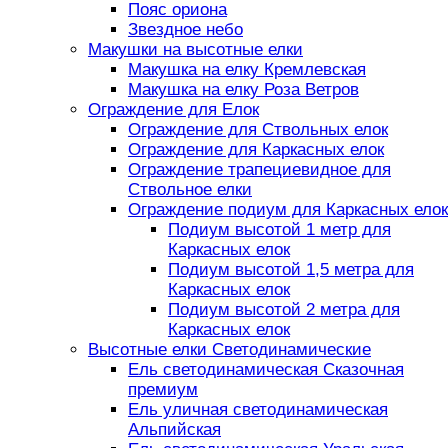
Пояс ориона
Звездное небо
Макушки на высотные елки
Макушка на елку Кремлевская
Макушка на елку Роза Ветров
Ограждение для Елок
Ограждение для Ствольных елок
Ограждение для Каркасных елок
Ограждение трапециевидное для
Ствольное елки
Ограждение подиум для Каркасных елок
Подиум высотой 1 метр для
Каркасных елок
Подиум высотой 1,5 метра для
Каркасных елок
Подиум высотой 2 метра для
Каркасных елок
Высотные елки Светодинамические
Ель светодинамическая Сказочная
премиум
Ель уличная светодинамическая
Альпийская