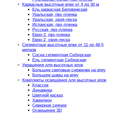
Каркасные высотные елки от 4 до 30 м
Ель каркасная Беловежская
Уральская, пвх-пленка
Уральская, хвоя-леска
Испанская, пвх-пленка
Русская, пвх-пленка
Евро-2, пвх-пленка
Евро-2, хвоя-леска
Сегментные высотные елки от 11 до 48,5
метров
Сосна сегментная Сибирская
Ель сегментная Сибирская
Украшения для высотных елок
Большие световые снежинки на елку
Большие шары на елку
Комплекты освещения для высотных елок
Классик
Динамика
Цветной каскад
Хамелеон
Северное сияние
Освещение 3D