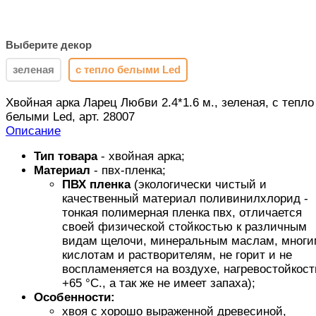
Выберите декор
зеленая
с тепло белыми Led
Хвойная арка Ларец Любви 2.4*1.6 м., зеленая, с тепло
белыми Led, арт. 28007
Описание
Тип товара
- хвойная арка;
Материал
- пвх-пленка;
ПВХ пленка
(экологически чистый и
качественный материал поливинилхлорид -
тонкая полимерная пленка пвх, отличается
своей физической стойкостью к различным
видам щелочи, минеральным маслам, многи
кислотам и растворителям, не горит и не
воспламеняется на воздухе, нагревостойкост
+65 °C., а так же не имеет запаха);
Особенности:
хвоя с хорошо выраженной древесиной,