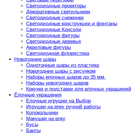
Светодиодные проекторы
Декоративные светильники
Светодиодные снежинки
Светодиодные конструкции и фонтаны
Светодиодные Консоли
Светодиодные фигуры
Светодиодные деревья
Акриловые фигуры
Светодиодная флористика
Новогодние шары
Однотонные шары из пластика
Новогодние шары с рисунком
Наборы елочных шаров до 35 мм.
Наборы новогодних шаров
Крючки и подставки для елочных украшений
Ёлочные украшения
Елочные игрушки на Выбор
Игрушки на елку ручной работы
Колокольчики
Макушки на елку
Бусы
Банты