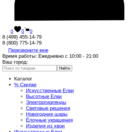
0
0
0
8 (499) 455-14-79
8 (800) 775-14-79
Перезвоните мне
Время работы: Ежедневно с 10:00 - 21:00
Ваш город:
Найти
Каталог
% Скидки
Искусственные Елки
Высотные Елки
Электрогирлянды
Световые решения
Новогодние шары
Ёлочные украшения
Изделия из хвои
Искусственные Елки