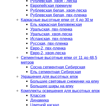
Рублевская, хвоя - леска
Европейская премиум
Рублевская белая, хвоя-леска
Рублевская белая, пвх-пленка
Каркасные высотные елки от 4 до 30 м
Ель каркасная Беловежская
Уральская, пвх-пленка
Уральская, хвоя-леска
Испанская, пвх-пленка
Русская, пвх-пленка
Евро-2, пвх-пленка
Евро-2, хвоя-леска
Сегментные высотные елки от 11 до 48,5
метров
Сосна сегментная Сибирская
Ель сегментная Сибирская
Украшения для высотных елок
Большие световые снежинки на елку
Большие шары на елку
Комплекты освещения для высотных елок
Классик
Динамика
Цветной каскад