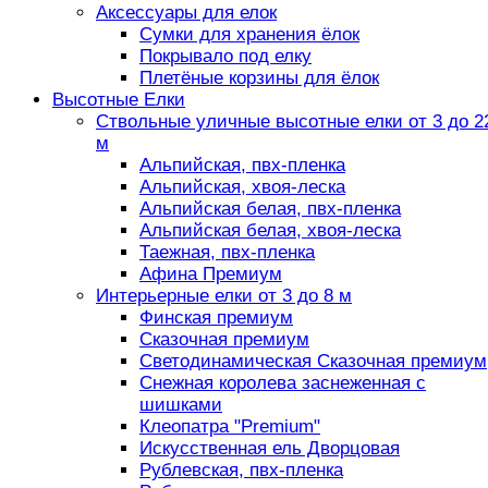
Аксессуары для елок
Сумки для хранения ёлок
Покрывало под елку
Плетёные корзины для ёлок
Высотные Елки
Ствольные уличные высотные елки от 3 до 2
м
Альпийская, пвх-пленка
Альпийская, хвоя-леска
Альпийская белая, пвх-пленка
Альпийская белая, хвоя-леска
Таежная, пвх-пленка
Афина Премиум
Интерьерные елки от 3 до 8 м
Финская премиум
Сказочная премиум
Светодинамическая Сказочная премиум
Снежная королева заснеженная с
шишками
Клеопатра "Premium"
Искусственная ель Дворцовая
Рублевская, пвх-пленка