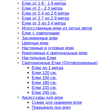
Елки от 1,8 - 1,9 метра
Елки от 2 - 2,3 метра
Елки от 2,4 до 2,6 метра
Елки от 2,7 до 2,9 метра
Елки от 3 до 3,4 метра
Искусственные елки из литых веток
Елки с лампочками
Заснеженные елки
Цветные елки
Настенные и угловые елки
Креативные и оригинальные елки
Настольные Елки
Светодиодные Елки (Оптоволоконные)
Елки до 1 метра
Елки 120 см.
Елки 150 см.
Елки 180 см.
Елки 210 см.
Елки 240 см.
Аксессуары для елок
Сумки для хранения ёлок
Покрывало под елку