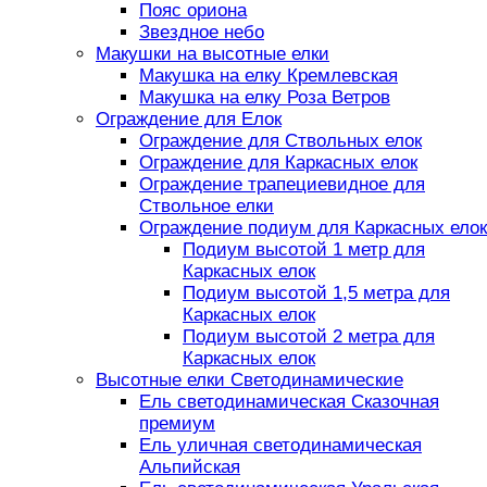
Пояс ориона
Звездное небо
Макушки на высотные елки
Макушка на елку Кремлевская
Макушка на елку Роза Ветров
Ограждение для Елок
Ограждение для Ствольных елок
Ограждение для Каркасных елок
Ограждение трапециевидное для
Ствольное елки
Ограждение подиум для Каркасных елок
Подиум высотой 1 метр для
Каркасных елок
Подиум высотой 1,5 метра для
Каркасных елок
Подиум высотой 2 метра для
Каркасных елок
Высотные елки Светодинамические
Ель светодинамическая Сказочная
премиум
Ель уличная светодинамическая
Альпийская