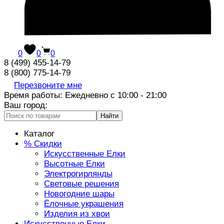
0
0
0
8 (499) 455-14-79
8 (800) 775-14-79
Перезвоните мне
Время работы: Ежедневно с 10:00 - 21:00
Ваш город:
Найти
Каталог
% Скидки
Искусственные Елки
Высотные Елки
Электрогирлянды
Световые решения
Новогодние шары
Ёлочные украшения
Изделия из хвои
Искусственные Елки