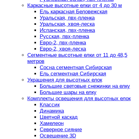
Каркасные высотные елки от 4 до 30 м
Ель каркасная Беловежская
Уральская, пвх-пленка
Уральская, хвоя-леска
Испанская, пвх-пленка
Русская, пвх-пленка
Евро-2, пвх-пленка
Евро-2, хвоя-леска
Сегментные высотные елки от 11 до 48,5
метров
Сосна сегментная Сибирская
Ель сегментная Сибирская
Украшения для высотных елок
Большие световые снежинки на елку
Большие шары на елку
Комплекты освещения для высотных елок
Классик
Динамика
Цветной каскад
Хамелеон
Северное сияние
Освещение 3D