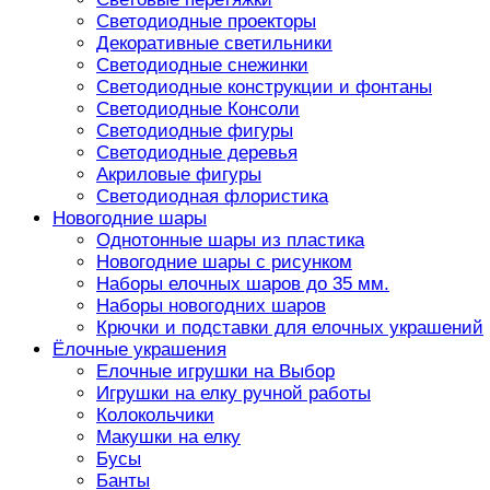
Светодиодные проекторы
Декоративные светильники
Светодиодные снежинки
Светодиодные конструкции и фонтаны
Светодиодные Консоли
Светодиодные фигуры
Светодиодные деревья
Акриловые фигуры
Светодиодная флористика
Новогодние шары
Однотонные шары из пластика
Новогодние шары с рисунком
Наборы елочных шаров до 35 мм.
Наборы новогодних шаров
Крючки и подставки для елочных украшений
Ёлочные украшения
Елочные игрушки на Выбор
Игрушки на елку ручной работы
Колокольчики
Макушки на елку
Бусы
Банты