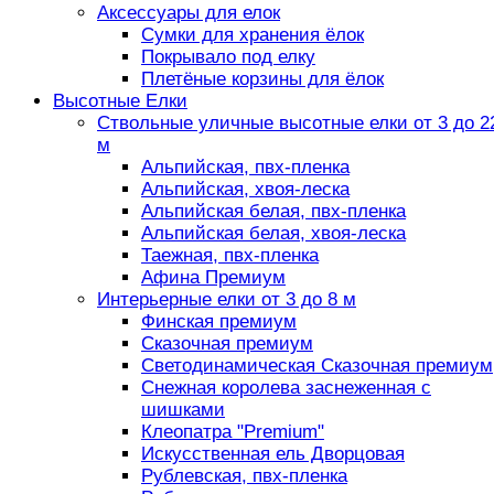
Аксессуары для елок
Сумки для хранения ёлок
Покрывало под елку
Плетёные корзины для ёлок
Высотные Елки
Ствольные уличные высотные елки от 3 до 2
м
Альпийская, пвх-пленка
Альпийская, хвоя-леска
Альпийская белая, пвх-пленка
Альпийская белая, хвоя-леска
Таежная, пвх-пленка
Афина Премиум
Интерьерные елки от 3 до 8 м
Финская премиум
Сказочная премиум
Светодинамическая Сказочная премиум
Снежная королева заснеженная с
шишками
Клеопатра "Premium"
Искусственная ель Дворцовая
Рублевская, пвх-пленка