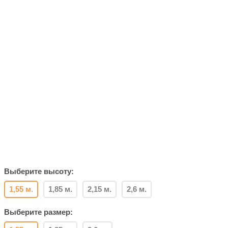
Выберите высоту:
1,55 м.
1,85 м.
2,15 м.
2,6 м.
Выберите размер: