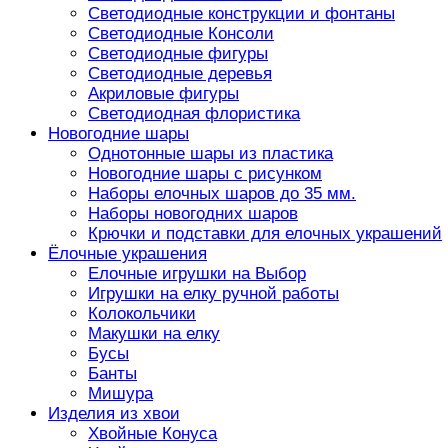
Светодиодные конструкции и фонтаны
Светодиодные Консоли
Светодиодные фигуры
Светодиодные деревья
Акриловые фигуры
Светодиодная флористика
Новогодние шары
Однотонные шары из пластика
Новогодние шары с рисунком
Наборы елочных шаров до 35 мм.
Наборы новогодних шаров
Крючки и подставки для елочных украшений
Ёлочные украшения
Елочные игрушки на Выбор
Игрушки на елку ручной работы
Колокольчики
Макушки на елку
Бусы
Банты
Мишура
Изделия из хвои
Хвойные Конуса