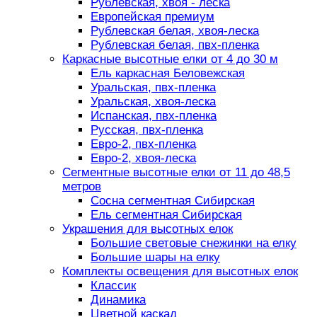
Рублевская, хвоя - леска
Европейская премиум
Рублевская белая, хвоя-леска
Рублевская белая, пвх-пленка
Каркасные высотные елки от 4 до 30 м
Ель каркасная Беловежская
Уральская, пвх-пленка
Уральская, хвоя-леска
Испанская, пвх-пленка
Русская, пвх-пленка
Евро-2, пвх-пленка
Евро-2, хвоя-леска
Сегментные высотные елки от 11 до 48,5
метров
Сосна сегментная Сибирская
Ель сегментная Сибирская
Украшения для высотных елок
Большие световые снежинки на елку
Большие шары на елку
Комплекты освещения для высотных елок
Классик
Динамика
Цветной каскад