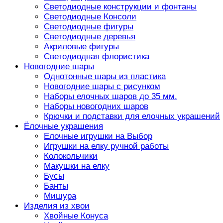
Светодиодные конструкции и фонтаны
Светодиодные Консоли
Светодиодные фигуры
Светодиодные деревья
Акриловые фигуры
Светодиодная флористика
Новогодние шары
Однотонные шары из пластика
Новогодние шары с рисунком
Наборы елочных шаров до 35 мм.
Наборы новогодних шаров
Крючки и подставки для елочных украшений
Ёлочные украшения
Елочные игрушки на Выбор
Игрушки на елку ручной работы
Колокольчики
Макушки на елку
Бусы
Банты
Мишура
Изделия из хвои
Хвойные Конуса