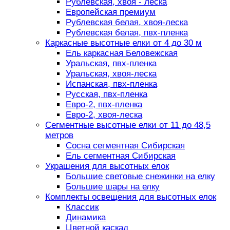
Рублевская, хвоя - леска
Европейская премиум
Рублевская белая, хвоя-леска
Рублевская белая, пвх-пленка
Каркасные высотные елки от 4 до 30 м
Ель каркасная Беловежская
Уральская, пвх-пленка
Уральская, хвоя-леска
Испанская, пвх-пленка
Русская, пвх-пленка
Евро-2, пвх-пленка
Евро-2, хвоя-леска
Сегментные высотные елки от 11 до 48,5
метров
Сосна сегментная Сибирская
Ель сегментная Сибирская
Украшения для высотных елок
Большие световые снежинки на елку
Большие шары на елку
Комплекты освещения для высотных елок
Классик
Динамика
Цветной каскад