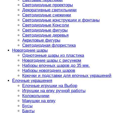
Светодиодные проекторы
Декоративные светильники
Светодиодные снежинки
Светодиодные конструкции и фонтаны
Светодиодные Консоли
Светодиодные фигуры
Светодиодные деревья
Акриловые фигуры
Светодиодная флористика
Новогодние шары
Однотонные шары из пластика
Новогодние шары с рисунком
Наборы елочных шаров до 35 мм.
Наборы новогодних шаров
Крючки и подставки для елочных украшений
Ёлочные украшения
Елочные игрушки на Выбор
Игрушки на елку ручной работы
Колокольчики
Макушки на елку
Бусы
Банты