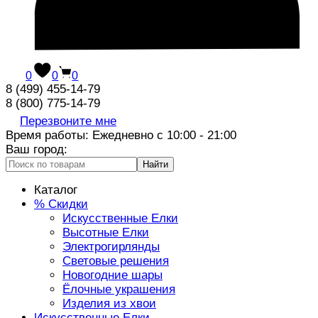
0
0
0
8 (499) 455-14-79
8 (800) 775-14-79
Перезвоните мне
Время работы: Ежедневно с 10:00 - 21:00
Ваш город:
Найти
Каталог
% Скидки
Искусственные Елки
Высотные Елки
Электрогирлянды
Световые решения
Новогодние шары
Ёлочные украшения
Изделия из хвои
Искусственные Елки