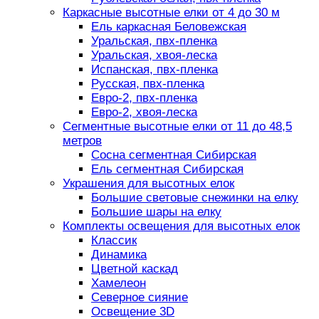
Каркасные высотные елки от 4 до 30 м
Ель каркасная Беловежская
Уральская, пвх-пленка
Уральская, хвоя-леска
Испанская, пвх-пленка
Русская, пвх-пленка
Евро-2, пвх-пленка
Евро-2, хвоя-леска
Сегментные высотные елки от 11 до 48,5
метров
Сосна сегментная Сибирская
Ель сегментная Сибирская
Украшения для высотных елок
Большие световые снежинки на елку
Большие шары на елку
Комплекты освещения для высотных елок
Классик
Динамика
Цветной каскад
Хамелеон
Северное сияние
Освещение 3D