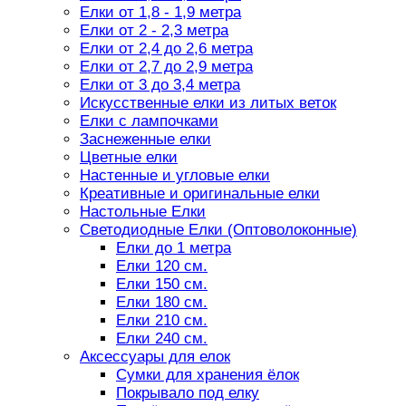
Елки от 1,8 - 1,9 метра
Елки от 2 - 2,3 метра
Елки от 2,4 до 2,6 метра
Елки от 2,7 до 2,9 метра
Елки от 3 до 3,4 метра
Искусственные елки из литых веток
Елки с лампочками
Заснеженные елки
Цветные елки
Настенные и угловые елки
Креативные и оригинальные елки
Настольные Елки
Светодиодные Елки (Оптоволоконные)
Елки до 1 метра
Елки 120 см.
Елки 150 см.
Елки 180 см.
Елки 210 см.
Елки 240 см.
Аксессуары для елок
Сумки для хранения ёлок
Покрывало под елку