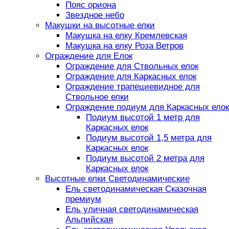
Пояс ориона
Звездное небо
Макушки на высотные елки
Макушка на елку Кремлевская
Макушка на елку Роза Ветров
Ограждение для Елок
Ограждение для Ствольных елок
Ограждение для Каркасных елок
Ограждение трапециевидное для
Ствольное елки
Ограждение подиум для Каркасных елок
Подиум высотой 1 метр для
Каркасных елок
Подиум высотой 1,5 метра для
Каркасных елок
Подиум высотой 2 метра для
Каркасных елок
Высотные елки Светодинамические
Ель светодинамическая Сказочная
премиум
Ель уличная светодинамическая
Альпийская