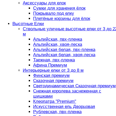
Аксессуары для елок
Сумки для хранения ёлок
Покрывало под елку
Плетёные корзины для ёлок
Высотные Елки
Ствольные уличные высотные елки от 3 до 2
м
Альпийская, пвх-пленка
Альпийская, хвоя-леска
Альпийская белая, пвх-пленка
Альпийская белая, хвоя-леска
Таежная, пвх-пленка
Афина Премиум
Интерьерные елки от 3 до 8 м
Финская премиум
Сказочная премиум
Светодинамическая Сказочная премиум
Снежная королева заснеженная с
шишками
Клеопатра "Premium"
Искусственная ель Дворцовая
Рублевская, пвх-пленка