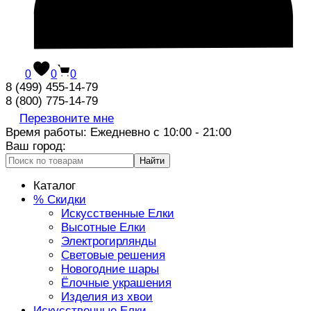
0
0
0
8 (499) 455-14-79
8 (800) 775-14-79
Перезвоните мне
Время работы: Ежедневно с 10:00 - 21:00
Ваш город:
Найти
Каталог
% Скидки
Искусственные Елки
Высотные Елки
Электрогирлянды
Световые решения
Новогодние шары
Ёлочные украшения
Изделия из хвои
Искусственные Елки