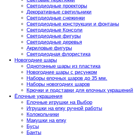
Светодиодные проекторы
Декоративные светильники
Светодиодные снежинки
Светодиодные конструкции и фонтаны
Светодиодные Консоли
Светодиодные фигуры
Светодиодные деревья
Акриловые фигуры
Светодиодная флористика
Новогодние шары
Однотонные шары из пластика
Новогодние шары с рисунком
Наборы елочных шаров до 35 мм.
Наборы новогодних шаров
Крючки и подставки для елочных украшений
Ёлочные украшения
Елочные игрушки на Выбор
Игрушки на елку ручной работы
Колокольчики
Макушки на елку
Бусы
Банты