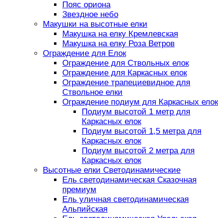
Пояс ориона
Звездное небо
Макушки на высотные елки
Макушка на елку Кремлевская
Макушка на елку Роза Ветров
Ограждение для Елок
Ограждение для Ствольных елок
Ограждение для Каркасных елок
Ограждение трапециевидное для
Ствольное елки
Ограждение подиум для Каркасных елок
Подиум высотой 1 метр для
Каркасных елок
Подиум высотой 1,5 метра для
Каркасных елок
Подиум высотой 2 метра для
Каркасных елок
Высотные елки Светодинамические
Ель светодинамическая Сказочная
премиум
Ель уличная светодинамическая
Альпийская