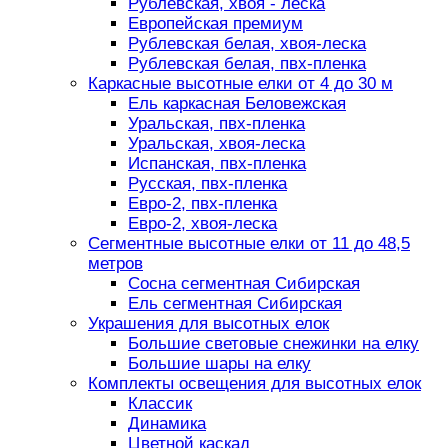
Рублевская, хвоя - леска
Европейская премиум
Рублевская белая, хвоя-леска
Рублевская белая, пвх-пленка
Каркасные высотные елки от 4 до 30 м
Ель каркасная Беловежская
Уральская, пвх-пленка
Уральская, хвоя-леска
Испанская, пвх-пленка
Русская, пвх-пленка
Евро-2, пвх-пленка
Евро-2, хвоя-леска
Сегментные высотные елки от 11 до 48,5
метров
Сосна сегментная Сибирская
Ель сегментная Сибирская
Украшения для высотных елок
Большие световые снежинки на елку
Большие шары на елку
Комплекты освещения для высотных елок
Классик
Динамика
Цветной каскад