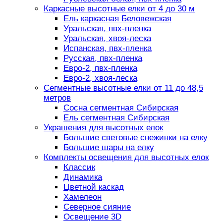
Каркасные высотные елки от 4 до 30 м
Ель каркасная Беловежская
Уральская, пвх-пленка
Уральская, хвоя-леска
Испанская, пвх-пленка
Русская, пвх-пленка
Евро-2, пвх-пленка
Евро-2, хвоя-леска
Сегментные высотные елки от 11 до 48,5
метров
Сосна сегментная Сибирская
Ель сегментная Сибирская
Украшения для высотных елок
Большие световые снежинки на елку
Большие шары на елку
Комплекты освещения для высотных елок
Классик
Динамика
Цветной каскад
Хамелеон
Северное сияние
Освещение 3D