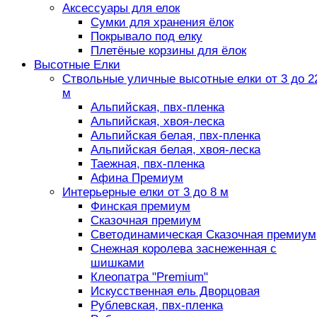
Аксессуары для елок
Сумки для хранения ёлок
Покрывало под елку
Плетёные корзины для ёлок
Высотные Елки
Ствольные уличные высотные елки от 3 до 2
м
Альпийская, пвх-пленка
Альпийская, хвоя-леска
Альпийская белая, пвх-пленка
Альпийская белая, хвоя-леска
Таежная, пвх-пленка
Афина Премиум
Интерьерные елки от 3 до 8 м
Финская премиум
Сказочная премиум
Светодинамическая Сказочная премиум
Снежная королева заснеженная с
шишками
Клеопатра "Premium"
Искусственная ель Дворцовая
Рублевская, пвх-пленка