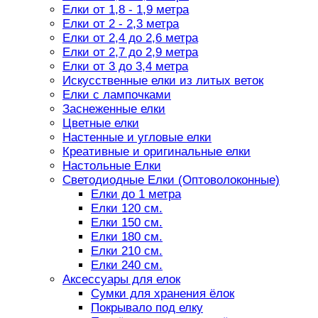
Елки от 1,8 - 1,9 метра
Елки от 2 - 2,3 метра
Елки от 2,4 до 2,6 метра
Елки от 2,7 до 2,9 метра
Елки от 3 до 3,4 метра
Искусственные елки из литых веток
Елки с лампочками
Заснеженные елки
Цветные елки
Настенные и угловые елки
Креативные и оригинальные елки
Настольные Елки
Светодиодные Елки (Оптоволоконные)
Елки до 1 метра
Елки 120 см.
Елки 150 см.
Елки 180 см.
Елки 210 см.
Елки 240 см.
Аксессуары для елок
Сумки для хранения ёлок
Покрывало под елку