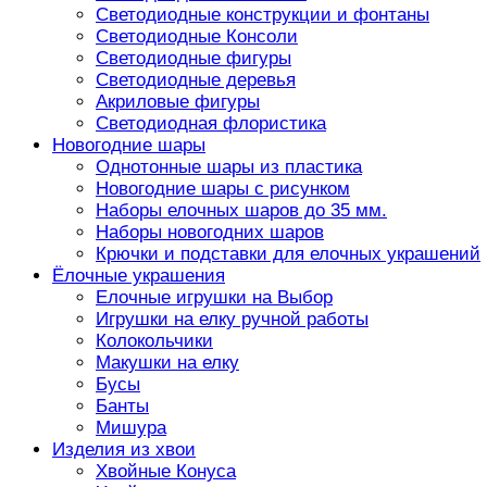
Светодиодные конструкции и фонтаны
Светодиодные Консоли
Светодиодные фигуры
Светодиодные деревья
Акриловые фигуры
Светодиодная флористика
Новогодние шары
Однотонные шары из пластика
Новогодние шары с рисунком
Наборы елочных шаров до 35 мм.
Наборы новогодних шаров
Крючки и подставки для елочных украшений
Ёлочные украшения
Елочные игрушки на Выбор
Игрушки на елку ручной работы
Колокольчики
Макушки на елку
Бусы
Банты
Мишура
Изделия из хвои
Хвойные Конуса