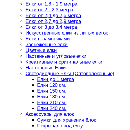
Елки от 1,8 - 1,9 метра
Елки от 2 - 2,3 метра
Елки от 2,4 до 2,6 метра
Елки от 2,7 до 2,9 метра
Елки от 3 до 3,4 метра
Искусственные елки из литых веток
Елки с лампочками
Заснеженные елки
Цветные елки
Настенные и угловые елки
Креативные и оригинальные елки
Настольные Елки
Светодиодные Елки (Оптоволоконные)
Елки до 1 метра
Елки 120 см.
Елки 150 см.
Елки 180 см.
Елки 210 см.
Елки 240 см.
Аксессуары для елок
Сумки для хранения ёлок
Покрывало под елку