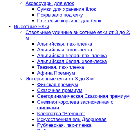
Аксессуары для елок
Сумки для хранения ёлок
Покрывало под елку
Плетёные корзины для ёлок
Высотные Елки
Ствольные уличные высотные елки от 3 до 2
м
Альпийская, пвх-пленка
Альпийская, хвоя-леска
Альпийская белая, пвх-пленка
Альпийская белая, хвоя-леска
Таежная, пвх-пленка
Афина Премиум
Интерьерные елки от 3 до 8 м
Финская премиум
Сказочная премиум
Светодинамическая Сказочная премиум
Снежная королева заснеженная с
шишками
Клеопатра "Premium"
Искусственная ель Дворцовая
Рублевская, пвх-пленка