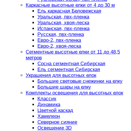
Каркасные высотные елки от 4 до 30 м
Ель каркасная Беловежская
Уральская, пвх-пленка
Уральская, хвоя-леска
Испанская, пвх-пленка
Русская, пвх-пленка
Евро-2, пвх-пленка
Евро-2, хвоя-леска
Сегментные высотные елки от 11 до 48,5
метров
Сосна сегментная Сибирская
Ель сегментная Сибирская
Украшения для высотных елок
Большие световые снежинки на елку
Большие шары на елку
Комплекты освещения для высотных елок
Классик
Динамика
Цветной каскад
Хамелеон
Северное сияние
Освещение 3D