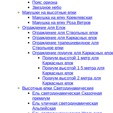
Пояс ориона
Звездное небо
Макушки на высотные елки
Макушка на елку Кремлевская
Макушка на елку Роза Ветров
Ограждение для Елок
Ограждение для Ствольных елок
Ограждение для Каркасных елок
Ограждение трапециевидное для
Ствольное елки
Ограждение подиум для Каркасных елок
Подиум высотой 1 метр для
Каркасных елок
Подиум высотой 1,5 метра для
Каркасных елок
Подиум высотой 2 метра для
Каркасных елок
Высотные елки Светодинамические
Ель светодинамическая Сказочная
премиум
Ель уличная светодинамическая
Альпийская