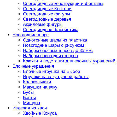
Светодиодные конструкции и фонтаны
Светодиодные Консоли
Светодиодные фигуры
Светодиодные деревья
Акриловые фигуры
Светодиодная флористика
Новогодние шары
Однотонные шары из пластика
Новогодние шары с рисунком
Наборы елочных шаров до 35 мм.
Наборы новогодних шаров
Крючки и подставки для елочных украшений
Ёлочные украшения
Елочные игрушки на Выбор
Игрушки на елку ручной работы
Колокольчики
Макушки на елку
Бусы
Банты
Мишура
Изделия из хвои
Хвойные Конуса