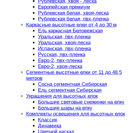
Рублевская, хвоя - леска
Европейская премиум
Рублевская белая, хвоя-леска
Рублевская белая, пвх-пленка
Каркасные высотные елки от 4 до 30 м
Ель каркасная Беловежская
Уральская, пвх-пленка
Уральская, хвоя-леска
Испанская, пвх-пленка
Русская, пвх-пленка
Евро-2, пвх-пленка
Евро-2, хвоя-леска
Сегментные высотные елки от 11 до 48,5
метров
Сосна сегментная Сибирская
Ель сегментная Сибирская
Украшения для высотных елок
Большие световые снежинки на елку
Большие шары на елку
Комплекты освещения для высотных елок
Классик
Динамика
Цветной каскад