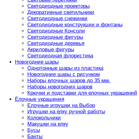
Светодиодные проекторы
Декоративные светильники
Светодиодные снежинки
Светодиодные конструкции и фонтаны
Светодиодные Консоли
Светодиодные фигуры
Светодиодные деревья
Акриловые фигуры
Светодиодная флористика
Новогодние шары
Однотонные шары из пластика
Новогодние шары с рисунком
Наборы елочных шаров до 35 мм.
Наборы новогодних шаров
Крючки и подставки для елочных украшений
Ёлочные украшения
Елочные игрушки на Выбор
Игрушки на елку ручной работы
Колокольчики
Макушки на елку
Бусы
Банты