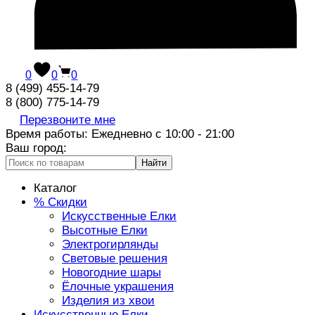
0
0
0
8 (499) 455-14-79
8 (800) 775-14-79
Перезвоните мне
Время работы: Ежедневно с 10:00 - 21:00
Ваш город:
Найти
Каталог
% Скидки
Искусственные Елки
Высотные Елки
Электрогирлянды
Световые решения
Новогодние шары
Ёлочные украшения
Изделия из хвои
Искусственные Елки