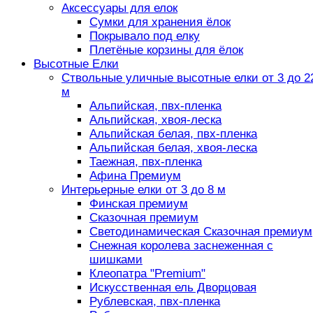
Аксессуары для елок
Сумки для хранения ёлок
Покрывало под елку
Плетёные корзины для ёлок
Высотные Елки
Ствольные уличные высотные елки от 3 до 2
м
Альпийская, пвх-пленка
Альпийская, хвоя-леска
Альпийская белая, пвх-пленка
Альпийская белая, хвоя-леска
Таежная, пвх-пленка
Афина Премиум
Интерьерные елки от 3 до 8 м
Финская премиум
Сказочная премиум
Светодинамическая Сказочная премиум
Снежная королева заснеженная с
шишками
Клеопатра "Premium"
Искусственная ель Дворцовая
Рублевская, пвх-пленка