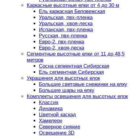
Каркасные высотные елки от 4 до 30 м
Ель каркасная Беловежская
Уральская, пвх-пленка
Уральская, хвоя-леска
Испанская, пвх-пленка
Русская, пвх-пленка
Евро-2, пвх-пленка
Евро-2, хвоя-леска
Сегментные высотные елки от 11 до 48,5
метров
Сосна сегментная Сибирская
Ель сегментная Сибирская
Украшения для высотных елок
Большие световые снежинки на елку
Большие шары на елку
Комплекты освещения для высотных елок
Классик
Динамика
Цветной каскад
Хамелеон
Северное сияние
Освещение 3D