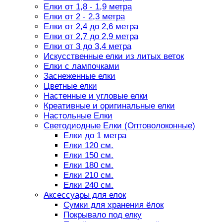
Елки от 1,8 - 1,9 метра
Елки от 2 - 2,3 метра
Елки от 2,4 до 2,6 метра
Елки от 2,7 до 2,9 метра
Елки от 3 до 3,4 метра
Искусственные елки из литых веток
Елки с лампочками
Заснеженные елки
Цветные елки
Настенные и угловые елки
Креативные и оригинальные елки
Настольные Елки
Светодиодные Елки (Оптоволоконные)
Елки до 1 метра
Елки 120 см.
Елки 150 см.
Елки 180 см.
Елки 210 см.
Елки 240 см.
Аксессуары для елок
Сумки для хранения ёлок
Покрывало под елку