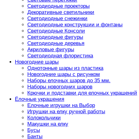
Светодиодные проекторы
Декоративные светильники
Светодиодные снежинки
Светодиодные конструкции и фонтаны
Светодиодные Консоли
Светодиодные фигуры
Светодиодные деревья
Акриловые фигуры
Светодиодная флористика
Новогодние шары
Однотонные шары из пластика
Новогодние шары с рисунком
Наборы елочных шаров до 35 мм.
Наборы новогодних шаров
Крючки и подставки для елочных украшений
Ёлочные украшения
Елочные игрушки на Выбор
Игрушки на елку ручной работы
Колокольчики
Макушки на елку
Бусы
Банты