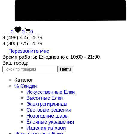
0
0
0
8 (499) 455-14-79
8 (800) 775-14-79
Перезвоните мне
Время работы: Ежедневно с 10:00 - 21:00
Ваш город:
Найти
Каталог
% Скидки
Искусственные Елки
Высотные Елки
Электрогирлянды
Световые решения
Новогодние шары
Ёлочные украшения
Изделия из хвои
Искусственные Елки