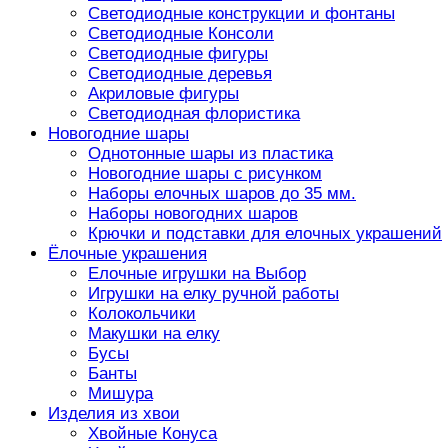
Светодиодные конструкции и фонтаны
Светодиодные Консоли
Светодиодные фигуры
Светодиодные деревья
Акриловые фигуры
Светодиодная флористика
Новогодние шары
Однотонные шары из пластика
Новогодние шары с рисунком
Наборы елочных шаров до 35 мм.
Наборы новогодних шаров
Крючки и подставки для елочных украшений
Ёлочные украшения
Елочные игрушки на Выбор
Игрушки на елку ручной работы
Колокольчики
Макушки на елку
Бусы
Банты
Мишура
Изделия из хвои
Хвойные Конуса