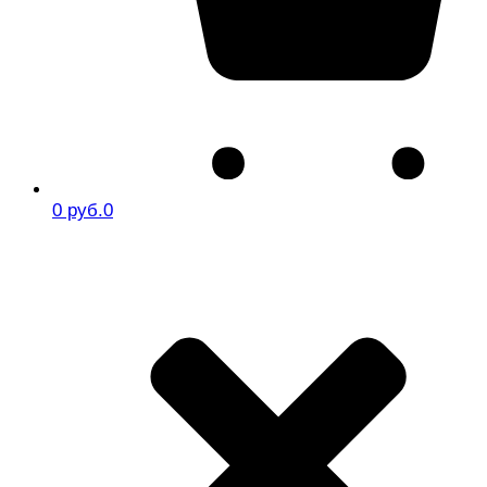
0 руб.
0