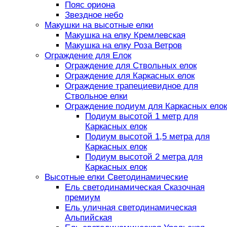
Пояс ориона
Звездное небо
Макушки на высотные елки
Макушка на елку Кремлевская
Макушка на елку Роза Ветров
Ограждение для Елок
Ограждение для Ствольных елок
Ограждение для Каркасных елок
Ограждение трапециевидное для
Ствольное елки
Ограждение подиум для Каркасных елок
Подиум высотой 1 метр для
Каркасных елок
Подиум высотой 1,5 метра для
Каркасных елок
Подиум высотой 2 метра для
Каркасных елок
Высотные елки Светодинамические
Ель светодинамическая Сказочная
премиум
Ель уличная светодинамическая
Альпийская