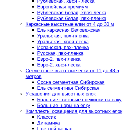
Рублевская, хвоя - леска
Европейская премиум
Рублевская белая, хвоя-леска
Рублевская белая, пвх-пленка
Каркасные высотные елки от 4 до 30 м
Ель каркасная Беловежская
Уральская, пвх-пленка
Уральская, хвоя-леска
Испанская, пвх-пленка
Русская, пвх-пленка
Евро-2, пвх-пленка
Евро-2, хвоя-леска
Сегментные высотные елки от 11 до 48,5
метров
Сосна сегментная Сибирская
Ель сегментная Сибирская
Украшения для высотных елок
Большие световые снежинки на елку
Большие шары на елку
Комплекты освещения для высотных елок
Классик
Динамика
Цветной каскад