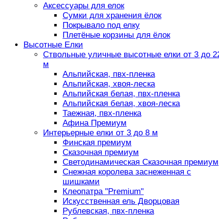
Аксессуары для елок
Сумки для хранения ёлок
Покрывало под елку
Плетёные корзины для ёлок
Высотные Елки
Ствольные уличные высотные елки от 3 до 2
м
Альпийская, пвх-пленка
Альпийская, хвоя-леска
Альпийская белая, пвх-пленка
Альпийская белая, хвоя-леска
Таежная, пвх-пленка
Афина Премиум
Интерьерные елки от 3 до 8 м
Финская премиум
Сказочная премиум
Светодинамическая Сказочная премиум
Снежная королева заснеженная с
шишками
Клеопатра "Premium"
Искусственная ель Дворцовая
Рублевская, пвх-пленка