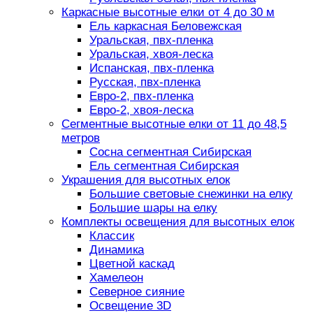
Каркасные высотные елки от 4 до 30 м
Ель каркасная Беловежская
Уральская, пвх-пленка
Уральская, хвоя-леска
Испанская, пвх-пленка
Русская, пвх-пленка
Евро-2, пвх-пленка
Евро-2, хвоя-леска
Сегментные высотные елки от 11 до 48,5
метров
Сосна сегментная Сибирская
Ель сегментная Сибирская
Украшения для высотных елок
Большие световые снежинки на елку
Большие шары на елку
Комплекты освещения для высотных елок
Классик
Динамика
Цветной каскад
Хамелеон
Северное сияние
Освещение 3D