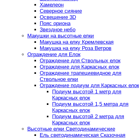
Хамелеон
Северное сияние
Освещение 3D
Пояс ориона
Звездное небо
Макушки на высотные елки
Макушка на елку Кремлевская
Макушка на елку Роза Ветров
Ограждение для Елок
Ограждение для Ствольных елок
Ограждение для Каркасных елок
Ограждение трапециевидное для
Ствольное елки
Ограждение подиум для Каркасных елок
Подиум высотой 1 метр для
Каркасных елок
Подиум высотой 1,5 метра для
Каркасных елок
Подиум высотой 2 метра для
Каркасных елок
Высотные елки Светодинамические
Ель светодинамическая Сказочная