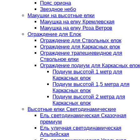
Пояс ориона
Звездное небо
Макушки на высотные елки
Макушка на елку Кремлевская
Макушка на елку Роза Ветров
Ограждение для Елок
Ограждение для Ствольных елок
Ограждение для Каркасных елок
Ограждение трапециевидное для
Ствольное елки
Ограждение подиум для Каркасных елок
Подиум высотой 1 метр для
Каркасных елок
Подиум высотой 1,5 метра для
Каркасных елок
Подиум высотой 2 метра для
Каркасных елок
Высотные елки Светодинамические
Ель светодинамическая Сказочная
премиум
Ель уличная светодинамическая
Альпийская