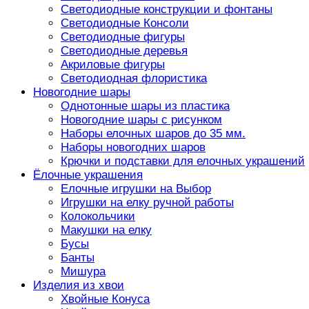
Светодиодные конструкции и фонтаны
Светодиодные Консоли
Светодиодные фигуры
Светодиодные деревья
Акриловые фигуры
Светодиодная флористика
Новогодние шары
Однотонные шары из пластика
Новогодние шары с рисунком
Наборы елочных шаров до 35 мм.
Наборы новогодних шаров
Крючки и подставки для елочных украшений
Ёлочные украшения
Елочные игрушки на Выбор
Игрушки на елку ручной работы
Колокольчики
Макушки на елку
Бусы
Банты
Мишура
Изделия из хвои
Хвойные Конуса