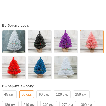
Выберите цвет:
Выберите высоту:
45 см.
60 см.
90 см.
120 см.
150 см.
180 см.
210 см.
240 см.
270 см.
300 см.