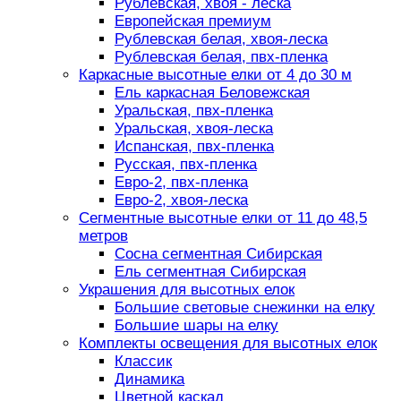
Рублевская, хвоя - леска
Европейская премиум
Рублевская белая, хвоя-леска
Рублевская белая, пвх-пленка
Каркасные высотные елки от 4 до 30 м
Ель каркасная Беловежская
Уральская, пвх-пленка
Уральская, хвоя-леска
Испанская, пвх-пленка
Русская, пвх-пленка
Евро-2, пвх-пленка
Евро-2, хвоя-леска
Сегментные высотные елки от 11 до 48,5
метров
Сосна сегментная Сибирская
Ель сегментная Сибирская
Украшения для высотных елок
Большие световые снежинки на елку
Большие шары на елку
Комплекты освещения для высотных елок
Классик
Динамика
Цветной каскад