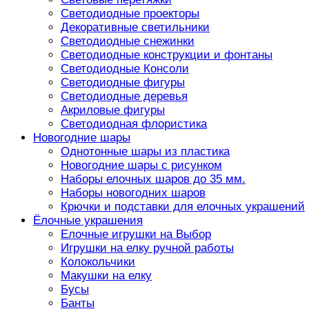
Светодиодные проекторы
Декоративные светильники
Светодиодные снежинки
Светодиодные конструкции и фонтаны
Светодиодные Консоли
Светодиодные фигуры
Светодиодные деревья
Акриловые фигуры
Светодиодная флористика
Новогодние шары
Однотонные шары из пластика
Новогодние шары с рисунком
Наборы елочных шаров до 35 мм.
Наборы новогодних шаров
Крючки и подставки для елочных украшений
Ёлочные украшения
Елочные игрушки на Выбор
Игрушки на елку ручной работы
Колокольчики
Макушки на елку
Бусы
Банты