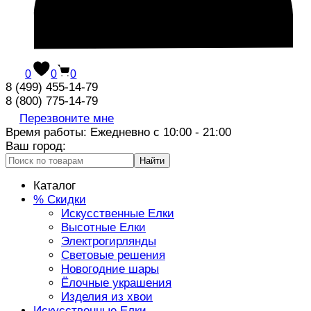
0
0
0
8 (499) 455-14-79
8 (800) 775-14-79
Перезвоните мне
Время работы: Ежедневно с 10:00 - 21:00
Ваш город:
Найти
Каталог
% Скидки
Искусственные Елки
Высотные Елки
Электрогирлянды
Световые решения
Новогодние шары
Ёлочные украшения
Изделия из хвои
Искусственные Елки