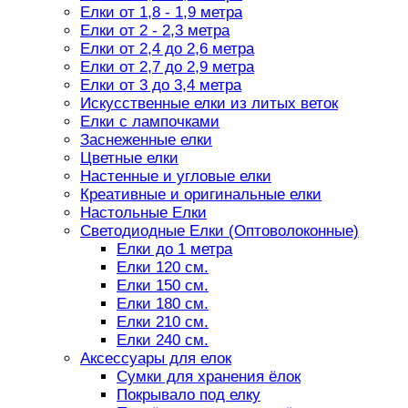
Елки от 1,8 - 1,9 метра
Елки от 2 - 2,3 метра
Елки от 2,4 до 2,6 метра
Елки от 2,7 до 2,9 метра
Елки от 3 до 3,4 метра
Искусственные елки из литых веток
Елки с лампочками
Заснеженные елки
Цветные елки
Настенные и угловые елки
Креативные и оригинальные елки
Настольные Елки
Светодиодные Елки (Оптоволоконные)
Елки до 1 метра
Елки 120 см.
Елки 150 см.
Елки 180 см.
Елки 210 см.
Елки 240 см.
Аксессуары для елок
Сумки для хранения ёлок
Покрывало под елку