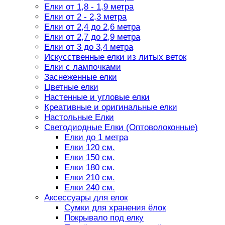
Елки от 1,8 - 1,9 метра
Елки от 2 - 2,3 метра
Елки от 2,4 до 2,6 метра
Елки от 2,7 до 2,9 метра
Елки от 3 до 3,4 метра
Искусственные елки из литых веток
Елки с лампочками
Заснеженные елки
Цветные елки
Настенные и угловые елки
Креативные и оригинальные елки
Настольные Елки
Светодиодные Елки (Оптоволоконные)
Елки до 1 метра
Елки 120 см.
Елки 150 см.
Елки 180 см.
Елки 210 см.
Елки 240 см.
Аксессуары для елок
Сумки для хранения ёлок
Покрывало под елку