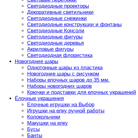
Светодиодные проекторы
Декоративные светильники
Светодиодные снежинки
Светодиодные конструкции и фонтаны
Светодиодные Консоли
Светодиодные фигуры
Светодиодные деревья
Акриловые фигуры
Светодиодная флористика
Новогодние шары
Однотонные шары из пластика
Новогодние шары с рисунком
Наборы елочных шаров до 35 мм.
Наборы новогодних шаров
Крючки и подставки для елочных украшений
Ёлочные украшения
Елочные игрушки на Выбор
Игрушки на елку ручной работы
Колокольчики
Макушки на елку
Бусы
Банты