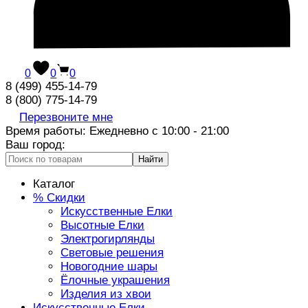
0
0
0
8 (499) 455-14-79
8 (800) 775-14-79
Перезвоните мне
Время работы: Ежедневно с 10:00 - 21:00
Ваш город:
Найти
Каталог
% Скидки
Искусственные Елки
Высотные Елки
Электрогирлянды
Световые решения
Новогодние шары
Ёлочные украшения
Изделия из хвои
Искусственные Елки