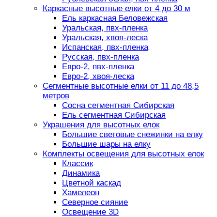
Каркасные высотные елки от 4 до 30 м
Ель каркасная Беловежская
Уральская, пвх-пленка
Уральская, хвоя-леска
Испанская, пвх-пленка
Русская, пвх-пленка
Евро-2, пвх-пленка
Евро-2, хвоя-леска
Сегментные высотные елки от 11 до 48,5
метров
Сосна сегментная Сибирская
Ель сегментная Сибирская
Украшения для высотных елок
Большие световые снежинки на елку
Большие шары на елку
Комплекты освещения для высотных елок
Классик
Динамика
Цветной каскад
Хамелеон
Северное сияние
Освещение 3D