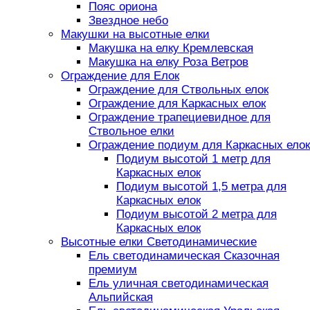
Пояс ориона
Звездное небо
Макушки на высотные елки
Макушка на елку Кремлевская
Макушка на елку Роза Ветров
Ограждение для Елок
Ограждение для Ствольных елок
Ограждение для Каркасных елок
Ограждение трапециевидное для
Ствольное елки
Ограждение подиум для Каркасных елок
Подиум высотой 1 метр для
Каркасных елок
Подиум высотой 1,5 метра для
Каркасных елок
Подиум высотой 2 метра для
Каркасных елок
Высотные елки Светодинамические
Ель светодинамическая Сказочная
премиум
Ель уличная светодинамическая
Альпийская