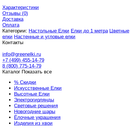
Характеристики
Отзывы (
0
)
Доставка
Оплата
Категории:
Настольные Елки
Елки до 1 метра
Цветные
елки
Настенные и угловые елки
Контакты
info@greenelki.ru
+7 (499) 455-14-79
8 (800) 775-14-79
Каталог
Показать все
% Скидки
Искусственные Елки
Высотные Елки
Электрогирлянды
Световые решения
Новогодние шары
Ёлочные украшения
Изделия из хвои