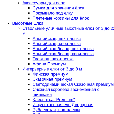
Аксессуары для елок
Сумки для хранения ёлок
Покрывало под елку
Плетёные корзины для ёлок
Высотные Елки
Ствольные уличные высотные елки от 3 до 2
м
Альпийская, пвх-пленка
Альпийская, хвоя-леска
Альпийская белая, пвх-пленка
Альпийская белая, хвоя-леска
Таежная, пвх-пленка
Афина Премиум
Интерьерные елки от 3 до 8 м
Финская премиум
Сказочная премиум
Светодинамическая Сказочная премиум
Снежная королева заснеженная с
шишками
Клеопатра "Premium"
Искусственная ель Дворцовая
Рублевская, пвх-пленка