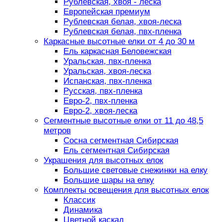
Рублевская, хвоя - леска
Европейская премиум
Рублевская белая, хвоя-леска
Рублевская белая, пвх-пленка
Каркасные высотные елки от 4 до 30 м
Ель каркасная Беловежская
Уральская, пвх-пленка
Уральская, хвоя-леска
Испанская, пвх-пленка
Русская, пвх-пленка
Евро-2, пвх-пленка
Евро-2, хвоя-леска
Сегментные высотные елки от 11 до 48,5
метров
Сосна сегментная Сибирская
Ель сегментная Сибирская
Украшения для высотных елок
Большие световые снежинки на елку
Большие шары на елку
Комплекты освещения для высотных елок
Классик
Динамика
Цветной каскад