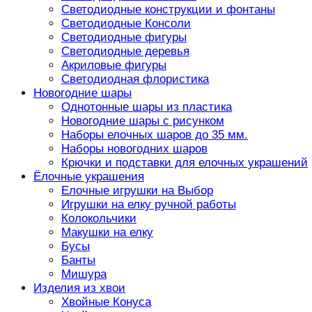
Светодиодные конструкции и фонтаны
Светодиодные Консоли
Светодиодные фигуры
Светодиодные деревья
Акриловые фигуры
Светодиодная флористика
Новогодние шары
Однотонные шары из пластика
Новогодние шары с рисунком
Наборы елочных шаров до 35 мм.
Наборы новогодних шаров
Крючки и подставки для елочных украшений
Ёлочные украшения
Елочные игрушки на Выбор
Игрушки на елку ручной работы
Колокольчики
Макушки на елку
Бусы
Банты
Мишура
Изделия из хвои
Хвойные Конуса