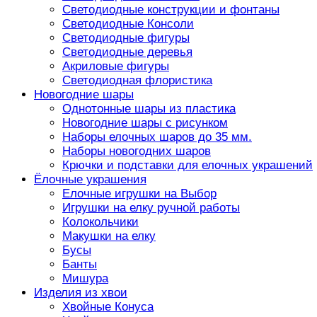
Светодиодные конструкции и фонтаны
Светодиодные Консоли
Светодиодные фигуры
Светодиодные деревья
Акриловые фигуры
Светодиодная флористика
Новогодние шары
Однотонные шары из пластика
Новогодние шары с рисунком
Наборы елочных шаров до 35 мм.
Наборы новогодних шаров
Крючки и подставки для елочных украшений
Ёлочные украшения
Елочные игрушки на Выбор
Игрушки на елку ручной работы
Колокольчики
Макушки на елку
Бусы
Банты
Мишура
Изделия из хвои
Хвойные Конуса