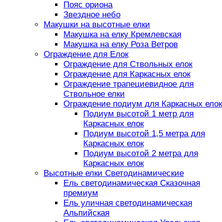
Пояс ориона
Звездное небо
Макушки на высотные елки
Макушка на елку Кремлевская
Макушка на елку Роза Ветров
Ограждение для Елок
Ограждение для Ствольных елок
Ограждение для Каркасных елок
Ограждение трапециевидное для
Ствольное елки
Ограждение подиум для Каркасных елок
Подиум высотой 1 метр для
Каркасных елок
Подиум высотой 1,5 метра для
Каркасных елок
Подиум высотой 2 метра для
Каркасных елок
Высотные елки Светодинамические
Ель светодинамическая Сказочная
премиум
Ель уличная светодинамическая
Альпийская