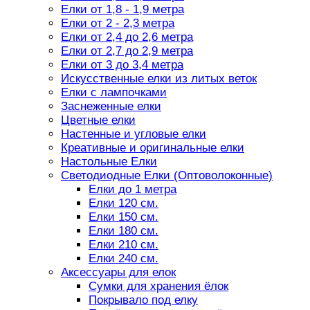
Елки от 1,8 - 1,9 метра
Елки от 2 - 2,3 метра
Елки от 2,4 до 2,6 метра
Елки от 2,7 до 2,9 метра
Елки от 3 до 3,4 метра
Искусственные елки из литых веток
Елки с лампочками
Заснеженные елки
Цветные елки
Настенные и угловые елки
Креативные и оригинальные елки
Настольные Елки
Светодиодные Елки (Оптоволоконные)
Елки до 1 метра
Елки 120 см.
Елки 150 см.
Елки 180 см.
Елки 210 см.
Елки 240 см.
Аксессуары для елок
Сумки для хранения ёлок
Покрывало под елку