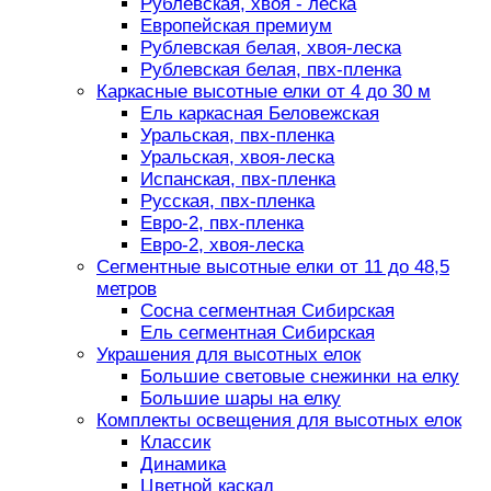
Рублевская, хвоя - леска
Европейская премиум
Рублевская белая, хвоя-леска
Рублевская белая, пвх-пленка
Каркасные высотные елки от 4 до 30 м
Ель каркасная Беловежская
Уральская, пвх-пленка
Уральская, хвоя-леска
Испанская, пвх-пленка
Русская, пвх-пленка
Евро-2, пвх-пленка
Евро-2, хвоя-леска
Сегментные высотные елки от 11 до 48,5
метров
Сосна сегментная Сибирская
Ель сегментная Сибирская
Украшения для высотных елок
Большие световые снежинки на елку
Большие шары на елку
Комплекты освещения для высотных елок
Классик
Динамика
Цветной каскад