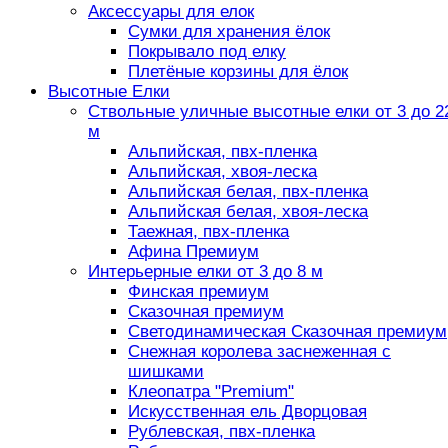
Аксессуары для елок
Сумки для хранения ёлок
Покрывало под елку
Плетёные корзины для ёлок
Высотные Елки
Ствольные уличные высотные елки от 3 до 2
м
Альпийская, пвх-пленка
Альпийская, хвоя-леска
Альпийская белая, пвх-пленка
Альпийская белая, хвоя-леска
Таежная, пвх-пленка
Афина Премиум
Интерьерные елки от 3 до 8 м
Финская премиум
Сказочная премиум
Светодинамическая Сказочная премиум
Снежная королева заснеженная с
шишками
Клеопатра "Premium"
Искусственная ель Дворцовая
Рублевская, пвх-пленка