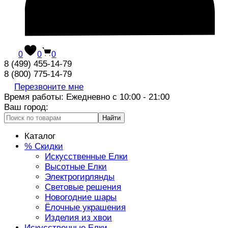
0
0
0
8 (499) 455-14-79
8 (800) 775-14-79
Перезвоните мне
Время работы: Ежедневно с 10:00 - 21:00
Ваш город:
Найти
Каталог
% Скидки
Искусственные Елки
Высотные Елки
Электрогирлянды
Световые решения
Новогодние шары
Ёлочные украшения
Изделия из хвои
Искусственные Елки