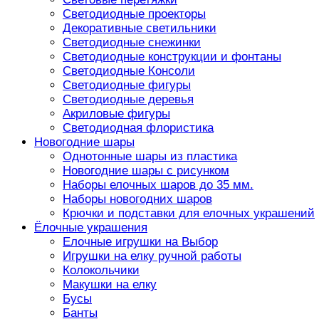
Светодиодные проекторы
Декоративные светильники
Светодиодные снежинки
Светодиодные конструкции и фонтаны
Светодиодные Консоли
Светодиодные фигуры
Светодиодные деревья
Акриловые фигуры
Светодиодная флористика
Новогодние шары
Однотонные шары из пластика
Новогодние шары с рисунком
Наборы елочных шаров до 35 мм.
Наборы новогодних шаров
Крючки и подставки для елочных украшений
Ёлочные украшения
Елочные игрушки на Выбор
Игрушки на елку ручной работы
Колокольчики
Макушки на елку
Бусы
Банты