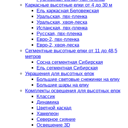
Каркасные высотные елки от 4 до 30 м
Ель каркасная Беловежская
Уральская, пвх-пленка
Уральская, хвоя-леска
Испанская, пвх-пленка
Русская, пвх-пленка
Евро-2, пвх-пленка
Евро-2, хвоя-леска
Сегментные высотные елки от 11 до 48,5
метров
Сосна сегментная Сибирская
Ель сегментная Сибирская
Украшения для высотных елок
Большие световые снежинки на елку
Большие шары на елку
Комплекты освещения для высотных елок
Классик
Динамика
Цветной каскад
Хамелеон
Северное сияние
Освещение 3D