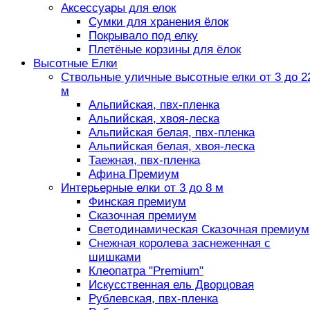
Аксессуары для елок
Сумки для хранения ёлок
Покрывало под елку
Плетёные корзины для ёлок
Высотные Елки
Ствольные уличные высотные елки от 3 до 2
м
Альпийская, пвх-пленка
Альпийская, хвоя-леска
Альпийская белая, пвх-пленка
Альпийская белая, хвоя-леска
Таежная, пвх-пленка
Афина Премиум
Интерьерные елки от 3 до 8 м
Финская премиум
Сказочная премиум
Светодинамическая Сказочная премиум
Снежная королева заснеженная с
шишками
Клеопатра "Premium"
Искусственная ель Дворцовая
Рублевская, пвх-пленка