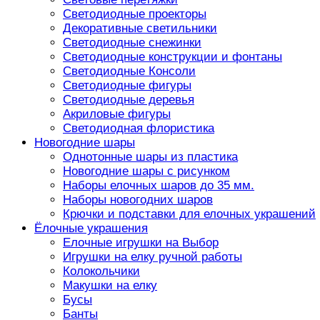
Светодиодные проекторы
Декоративные светильники
Светодиодные снежинки
Светодиодные конструкции и фонтаны
Светодиодные Консоли
Светодиодные фигуры
Светодиодные деревья
Акриловые фигуры
Светодиодная флористика
Новогодние шары
Однотонные шары из пластика
Новогодние шары с рисунком
Наборы елочных шаров до 35 мм.
Наборы новогодних шаров
Крючки и подставки для елочных украшений
Ёлочные украшения
Елочные игрушки на Выбор
Игрушки на елку ручной работы
Колокольчики
Макушки на елку
Бусы
Банты