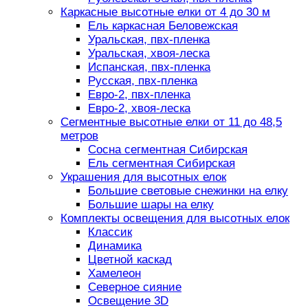
Каркасные высотные елки от 4 до 30 м
Ель каркасная Беловежская
Уральская, пвх-пленка
Уральская, хвоя-леска
Испанская, пвх-пленка
Русская, пвх-пленка
Евро-2, пвх-пленка
Евро-2, хвоя-леска
Сегментные высотные елки от 11 до 48,5
метров
Сосна сегментная Сибирская
Ель сегментная Сибирская
Украшения для высотных елок
Большие световые снежинки на елку
Большие шары на елку
Комплекты освещения для высотных елок
Классик
Динамика
Цветной каскад
Хамелеон
Северное сияние
Освещение 3D