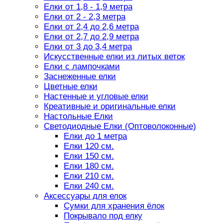
Елки от 1,8 - 1,9 метра
Елки от 2 - 2,3 метра
Елки от 2,4 до 2,6 метра
Елки от 2,7 до 2,9 метра
Елки от 3 до 3,4 метра
Искусственные елки из литых веток
Елки с лампочками
Заснеженные елки
Цветные елки
Настенные и угловые елки
Креативные и оригинальные елки
Настольные Елки
Светодиодные Елки (Оптоволоконные)
Елки до 1 метра
Елки 120 см.
Елки 150 см.
Елки 180 см.
Елки 210 см.
Елки 240 см.
Аксессуары для елок
Сумки для хранения ёлок
Покрывало под елку