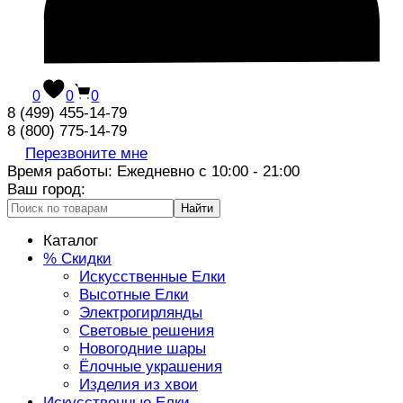
0
0
0
8 (499) 455-14-79
8 (800) 775-14-79
Перезвоните мне
Время работы: Ежедневно с 10:00 - 21:00
Ваш город:
Найти
Каталог
% Скидки
Искусственные Елки
Высотные Елки
Электрогирлянды
Световые решения
Новогодние шары
Ёлочные украшения
Изделия из хвои
Искусственные Елки