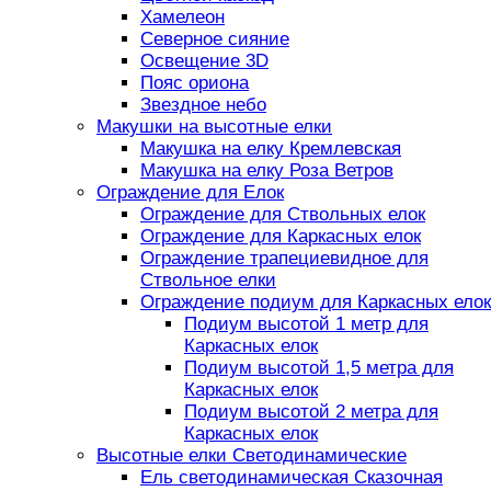
Хамелеон
Северное сияние
Освещение 3D
Пояс ориона
Звездное небо
Макушки на высотные елки
Макушка на елку Кремлевская
Макушка на елку Роза Ветров
Ограждение для Елок
Ограждение для Ствольных елок
Ограждение для Каркасных елок
Ограждение трапециевидное для
Ствольное елки
Ограждение подиум для Каркасных елок
Подиум высотой 1 метр для
Каркасных елок
Подиум высотой 1,5 метра для
Каркасных елок
Подиум высотой 2 метра для
Каркасных елок
Высотные елки Светодинамические
Ель светодинамическая Сказочная