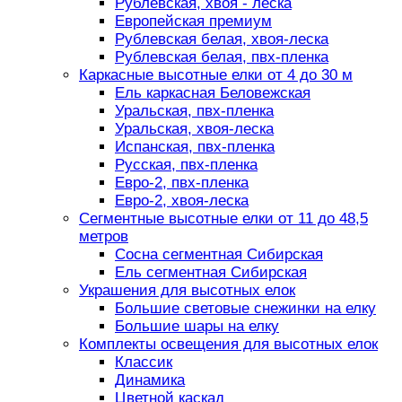
Рублевская, хвоя - леска
Европейская премиум
Рублевская белая, хвоя-леска
Рублевская белая, пвх-пленка
Каркасные высотные елки от 4 до 30 м
Ель каркасная Беловежская
Уральская, пвх-пленка
Уральская, хвоя-леска
Испанская, пвх-пленка
Русская, пвх-пленка
Евро-2, пвх-пленка
Евро-2, хвоя-леска
Сегментные высотные елки от 11 до 48,5
метров
Сосна сегментная Сибирская
Ель сегментная Сибирская
Украшения для высотных елок
Большие световые снежинки на елку
Большие шары на елку
Комплекты освещения для высотных елок
Классик
Динамика
Цветной каскад