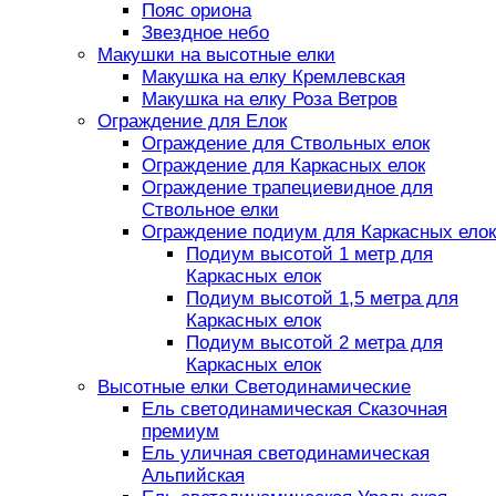
Пояс ориона
Звездное небо
Макушки на высотные елки
Макушка на елку Кремлевская
Макушка на елку Роза Ветров
Ограждение для Елок
Ограждение для Ствольных елок
Ограждение для Каркасных елок
Ограждение трапециевидное для
Ствольное елки
Ограждение подиум для Каркасных елок
Подиум высотой 1 метр для
Каркасных елок
Подиум высотой 1,5 метра для
Каркасных елок
Подиум высотой 2 метра для
Каркасных елок
Высотные елки Светодинамические
Ель светодинамическая Сказочная
премиум
Ель уличная светодинамическая
Альпийская