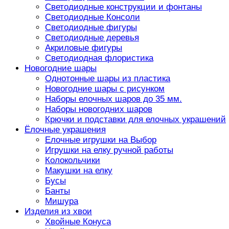
Светодиодные конструкции и фонтаны
Светодиодные Консоли
Светодиодные фигуры
Светодиодные деревья
Акриловые фигуры
Светодиодная флористика
Новогодние шары
Однотонные шары из пластика
Новогодние шары с рисунком
Наборы елочных шаров до 35 мм.
Наборы новогодних шаров
Крючки и подставки для елочных украшений
Ёлочные украшения
Елочные игрушки на Выбор
Игрушки на елку ручной работы
Колокольчики
Макушки на елку
Бусы
Банты
Мишура
Изделия из хвои
Хвойные Конуса