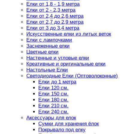
Елки от 1,8 - 1,9 метра
Елки от 2 - 2,3 метра
Елки от 2,4 до 2,6 метра
Елки от 2,7 до 2,9 метра
Елки от 3 до 3,4 метра
Искусственные елки из литых веток
Елки с лампочками
Заснеженные елки
Цветные елки
Настенные и угловые елки
Креативные и оригинальные елки
Настольные Елки
Светодиодные Елки (Оптоволоконные)
Елки до 1 метра
Елки 120 см.
Елки 150 см.
Елки 180 см.
Елки 210 см.
Елки 240 см.
Аксессуары для елок
Сумки для хранения ёлок
Покрывало под елку