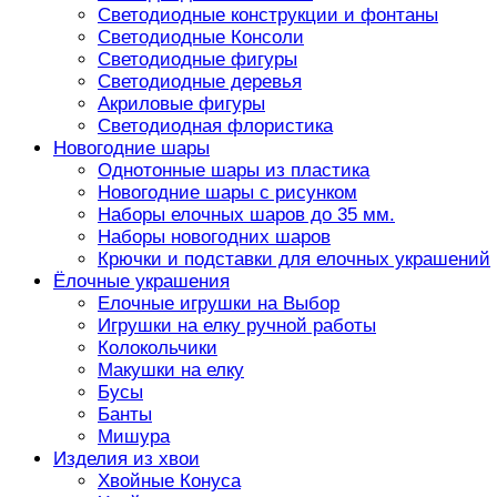
Светодиодные конструкции и фонтаны
Светодиодные Консоли
Светодиодные фигуры
Светодиодные деревья
Акриловые фигуры
Светодиодная флористика
Новогодние шары
Однотонные шары из пластика
Новогодние шары с рисунком
Наборы елочных шаров до 35 мм.
Наборы новогодних шаров
Крючки и подставки для елочных украшений
Ёлочные украшения
Елочные игрушки на Выбор
Игрушки на елку ручной работы
Колокольчики
Макушки на елку
Бусы
Банты
Мишура
Изделия из хвои
Хвойные Конуса