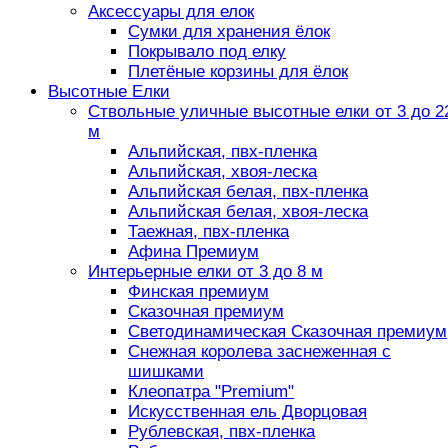
Аксессуары для елок
Сумки для хранения ёлок
Покрывало под елку
Плетёные корзины для ёлок
Высотные Елки
Ствольные уличные высотные елки от 3 до 2
м
Альпийская, пвх-пленка
Альпийская, хвоя-леска
Альпийская белая, пвх-пленка
Альпийская белая, хвоя-леска
Таежная, пвх-пленка
Афина Премиум
Интерьерные елки от 3 до 8 м
Финская премиум
Сказочная премиум
Светодинамическая Сказочная премиум
Снежная королева заснеженная с
шишками
Клеопатра "Premium"
Искусственная ель Дворцовая
Рублевская, пвх-пленка