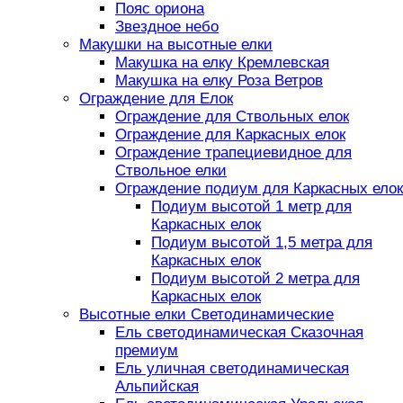
Пояс ориона
Звездное небо
Макушки на высотные елки
Макушка на елку Кремлевская
Макушка на елку Роза Ветров
Ограждение для Елок
Ограждение для Ствольных елок
Ограждение для Каркасных елок
Ограждение трапециевидное для
Ствольное елки
Ограждение подиум для Каркасных елок
Подиум высотой 1 метр для
Каркасных елок
Подиум высотой 1,5 метра для
Каркасных елок
Подиум высотой 2 метра для
Каркасных елок
Высотные елки Светодинамические
Ель светодинамическая Сказочная
премиум
Ель уличная светодинамическая
Альпийская