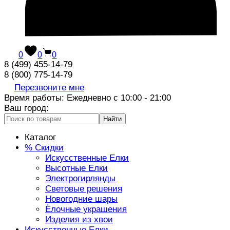
0
0
0
8 (499) 455-14-79
8 (800) 775-14-79
Перезвоните мне
Время работы: Ежедневно с 10:00 - 21:00
Ваш город:
Найти
Каталог
% Скидки
Искусственные Елки
Высотные Елки
Электрогирлянды
Световые решения
Новогодние шары
Ёлочные украшения
Изделия из хвои
Искусственные Елки