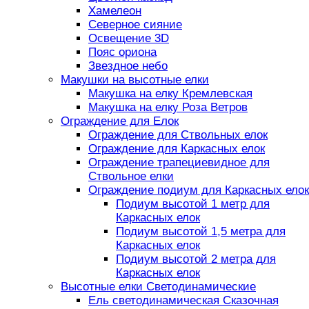
Хамелеон
Северное сияние
Освещение 3D
Пояс ориона
Звездное небо
Макушки на высотные елки
Макушка на елку Кремлевская
Макушка на елку Роза Ветров
Ограждение для Елок
Ограждение для Ствольных елок
Ограждение для Каркасных елок
Ограждение трапециевидное для
Ствольное елки
Ограждение подиум для Каркасных елок
Подиум высотой 1 метр для
Каркасных елок
Подиум высотой 1,5 метра для
Каркасных елок
Подиум высотой 2 метра для
Каркасных елок
Высотные елки Светодинамические
Ель светодинамическая Сказочная