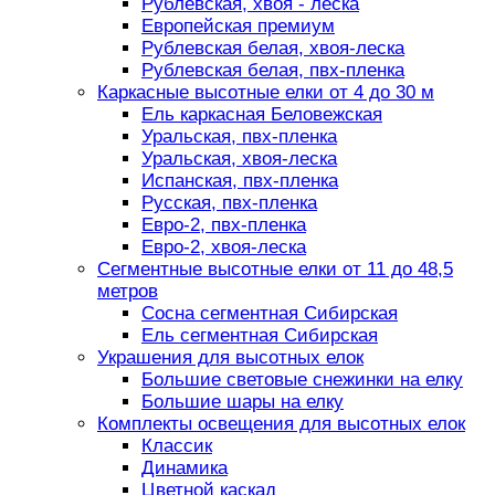
Рублевская, хвоя - леска
Европейская премиум
Рублевская белая, хвоя-леска
Рублевская белая, пвх-пленка
Каркасные высотные елки от 4 до 30 м
Ель каркасная Беловежская
Уральская, пвх-пленка
Уральская, хвоя-леска
Испанская, пвх-пленка
Русская, пвх-пленка
Евро-2, пвх-пленка
Евро-2, хвоя-леска
Сегментные высотные елки от 11 до 48,5
метров
Сосна сегментная Сибирская
Ель сегментная Сибирская
Украшения для высотных елок
Большие световые снежинки на елку
Большие шары на елку
Комплекты освещения для высотных елок
Классик
Динамика
Цветной каскад