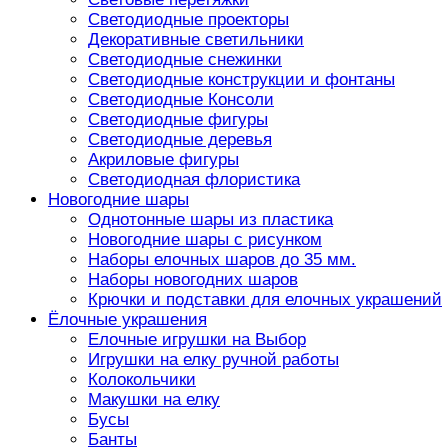
Светодиодные проекторы
Декоративные светильники
Светодиодные снежинки
Светодиодные конструкции и фонтаны
Светодиодные Консоли
Светодиодные фигуры
Светодиодные деревья
Акриловые фигуры
Светодиодная флористика
Новогодние шары
Однотонные шары из пластика
Новогодние шары с рисунком
Наборы елочных шаров до 35 мм.
Наборы новогодних шаров
Крючки и подставки для елочных украшений
Ёлочные украшения
Елочные игрушки на Выбор
Игрушки на елку ручной работы
Колокольчики
Макушки на елку
Бусы
Банты