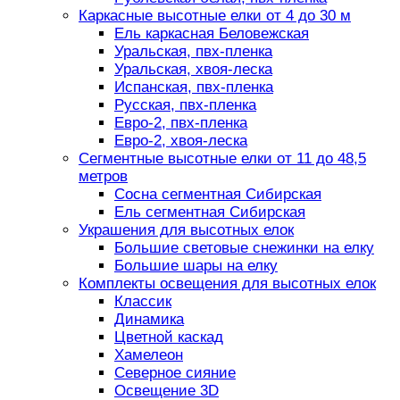
Каркасные высотные елки от 4 до 30 м
Ель каркасная Беловежская
Уральская, пвх-пленка
Уральская, хвоя-леска
Испанская, пвх-пленка
Русская, пвх-пленка
Евро-2, пвх-пленка
Евро-2, хвоя-леска
Сегментные высотные елки от 11 до 48,5
метров
Сосна сегментная Сибирская
Ель сегментная Сибирская
Украшения для высотных елок
Большие световые снежинки на елку
Большие шары на елку
Комплекты освещения для высотных елок
Классик
Динамика
Цветной каскад
Хамелеон
Северное сияние
Освещение 3D