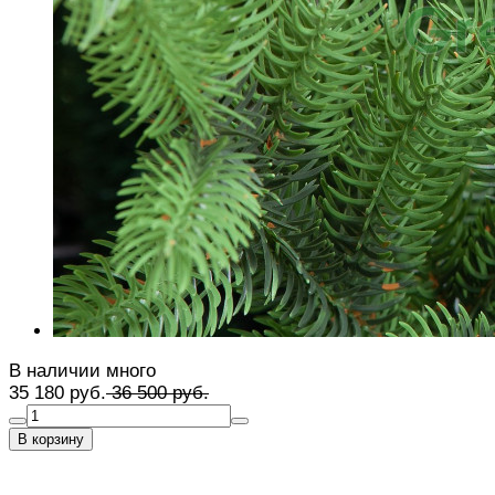
В наличии много
35 180 руб.
36 500 руб.
В корзину