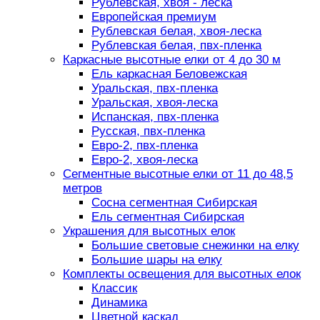
Рублевская, хвоя - леска
Европейская премиум
Рублевская белая, хвоя-леска
Рублевская белая, пвх-пленка
Каркасные высотные елки от 4 до 30 м
Ель каркасная Беловежская
Уральская, пвх-пленка
Уральская, хвоя-леска
Испанская, пвх-пленка
Русская, пвх-пленка
Евро-2, пвх-пленка
Евро-2, хвоя-леска
Сегментные высотные елки от 11 до 48,5
метров
Сосна сегментная Сибирская
Ель сегментная Сибирская
Украшения для высотных елок
Большие световые снежинки на елку
Большие шары на елку
Комплекты освещения для высотных елок
Классик
Динамика
Цветной каскад