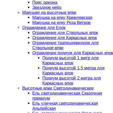
Пояс ориона
Звездное небо
Макушки на высотные елки
Макушка на елку Кремлевская
Макушка на елку Роза Ветров
Ограждение для Елок
Ограждение для Ствольных елок
Ограждение для Каркасных елок
Ограждение трапециевидное для
Ствольное елки
Ограждение подиум для Каркасных елок
Подиум высотой 1 метр для
Каркасных елок
Подиум высотой 1,5 метра для
Каркасных елок
Подиум высотой 2 метра для
Каркасных елок
Высотные елки Светодинамические
Ель светодинамическая Сказочная
премиум
Ель уличная светодинамическая
Альпийская