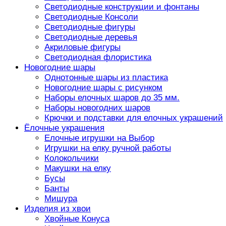
Светодиодные конструкции и фонтаны
Светодиодные Консоли
Светодиодные фигуры
Светодиодные деревья
Акриловые фигуры
Светодиодная флористика
Новогодние шары
Однотонные шары из пластика
Новогодние шары с рисунком
Наборы елочных шаров до 35 мм.
Наборы новогодних шаров
Крючки и подставки для елочных украшений
Ёлочные украшения
Елочные игрушки на Выбор
Игрушки на елку ручной работы
Колокольчики
Макушки на елку
Бусы
Банты
Мишура
Изделия из хвои
Хвойные Конуса