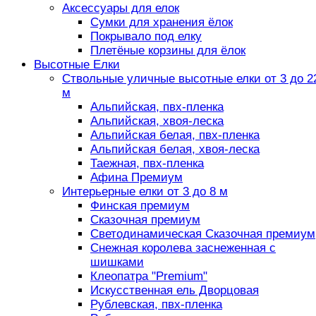
Аксессуары для елок
Сумки для хранения ёлок
Покрывало под елку
Плетёные корзины для ёлок
Высотные Елки
Ствольные уличные высотные елки от 3 до 2
м
Альпийская, пвх-пленка
Альпийская, хвоя-леска
Альпийская белая, пвх-пленка
Альпийская белая, хвоя-леска
Таежная, пвх-пленка
Афина Премиум
Интерьерные елки от 3 до 8 м
Финская премиум
Сказочная премиум
Светодинамическая Сказочная премиум
Снежная королева заснеженная с
шишками
Клеопатра "Premium"
Искусственная ель Дворцовая
Рублевская, пвх-пленка