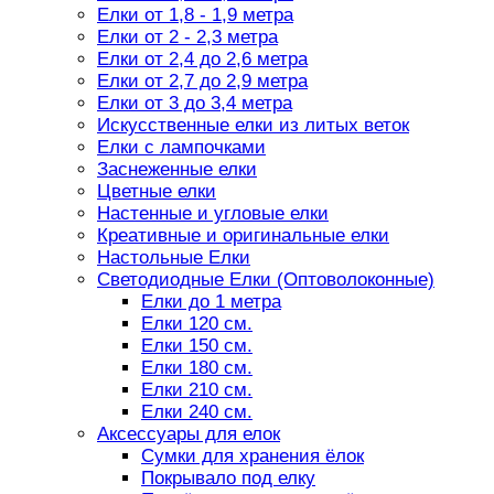
Елки от 1,8 - 1,9 метра
Елки от 2 - 2,3 метра
Елки от 2,4 до 2,6 метра
Елки от 2,7 до 2,9 метра
Елки от 3 до 3,4 метра
Искусственные елки из литых веток
Елки с лампочками
Заснеженные елки
Цветные елки
Настенные и угловые елки
Креативные и оригинальные елки
Настольные Елки
Светодиодные Елки (Оптоволоконные)
Елки до 1 метра
Елки 120 см.
Елки 150 см.
Елки 180 см.
Елки 210 см.
Елки 240 см.
Аксессуары для елок
Сумки для хранения ёлок
Покрывало под елку