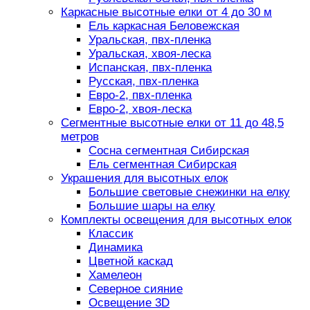
Каркасные высотные елки от 4 до 30 м
Ель каркасная Беловежская
Уральская, пвх-пленка
Уральская, хвоя-леска
Испанская, пвх-пленка
Русская, пвх-пленка
Евро-2, пвх-пленка
Евро-2, хвоя-леска
Сегментные высотные елки от 11 до 48,5
метров
Сосна сегментная Сибирская
Ель сегментная Сибирская
Украшения для высотных елок
Большие световые снежинки на елку
Большие шары на елку
Комплекты освещения для высотных елок
Классик
Динамика
Цветной каскад
Хамелеон
Северное сияние
Освещение 3D