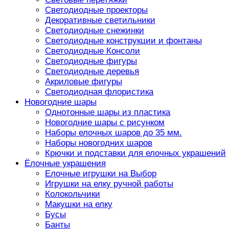
Светодиодные проекторы
Декоративные светильники
Светодиодные снежинки
Светодиодные конструкции и фонтаны
Светодиодные Консоли
Светодиодные фигуры
Светодиодные деревья
Акриловые фигуры
Светодиодная флористика
Новогодние шары
Однотонные шары из пластика
Новогодние шары с рисунком
Наборы елочных шаров до 35 мм.
Наборы новогодних шаров
Крючки и подставки для елочных украшений
Ёлочные украшения
Елочные игрушки на Выбор
Игрушки на елку ручной работы
Колокольчики
Макушки на елку
Бусы
Банты