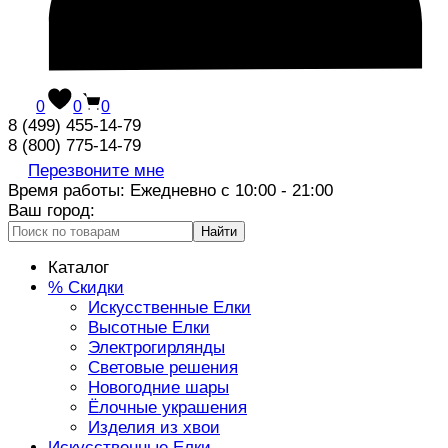
0
0
0
8 (499) 455-14-79
8 (800) 775-14-79
Перезвоните мне
Время работы: Ежедневно с 10:00 - 21:00
Ваш город:
Найти
Каталог
% Скидки
Искусственные Елки
Высотные Елки
Электрогирлянды
Световые решения
Новогодние шары
Ёлочные украшения
Изделия из хвои
Искусственные Елки