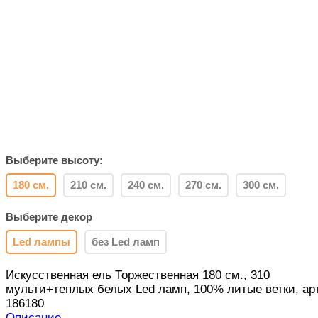
Выберите высоту:
180 см.
210 см.
240 см.
270 см.
300 см.
Выберите декор
Led лампы
без Led ламп
Искусственная ель Торжественная 180 см., 310
мульти+теплых белых Led ламп, 100% литые ветки, арт
186180
Описание