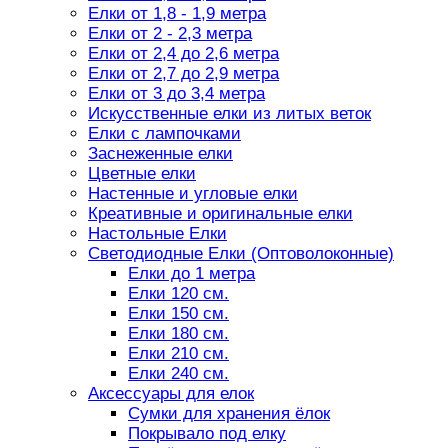
Елки от 1,8 - 1,9 метра
Елки от 2 - 2,3 метра
Елки от 2,4 до 2,6 метра
Елки от 2,7 до 2,9 метра
Елки от 3 до 3,4 метра
Искусственные елки из литых веток
Елки с лампочками
Заснеженные елки
Цветные елки
Настенные и угловые елки
Креативные и оригинальные елки
Настольные Елки
Светодиодные Елки (Оптоволоконные)
Елки до 1 метра
Елки 120 см.
Елки 150 см.
Елки 180 см.
Елки 210 см.
Елки 240 см.
Аксессуары для елок
Сумки для хранения ёлок
Покрывало под елку