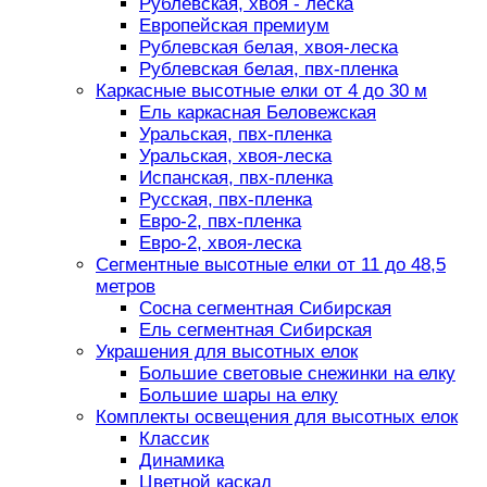
Рублевская, хвоя - леска
Европейская премиум
Рублевская белая, хвоя-леска
Рублевская белая, пвх-пленка
Каркасные высотные елки от 4 до 30 м
Ель каркасная Беловежская
Уральская, пвх-пленка
Уральская, хвоя-леска
Испанская, пвх-пленка
Русская, пвх-пленка
Евро-2, пвх-пленка
Евро-2, хвоя-леска
Сегментные высотные елки от 11 до 48,5
метров
Сосна сегментная Сибирская
Ель сегментная Сибирская
Украшения для высотных елок
Большие световые снежинки на елку
Большие шары на елку
Комплекты освещения для высотных елок
Классик
Динамика
Цветной каскад