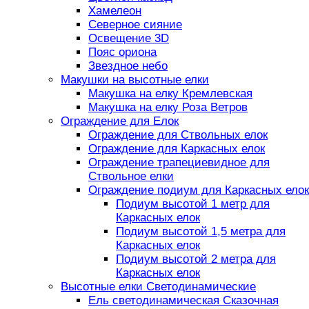
Хамелеон
Северное сияние
Освещение 3D
Пояс ориона
Звездное небо
Макушки на высотные елки
Макушка на елку Кремлевская
Макушка на елку Роза Ветров
Ограждение для Елок
Ограждение для Ствольных елок
Ограждение для Каркасных елок
Ограждение трапециевидное для
Ствольное елки
Ограждение подиум для Каркасных елок
Подиум высотой 1 метр для
Каркасных елок
Подиум высотой 1,5 метра для
Каркасных елок
Подиум высотой 2 метра для
Каркасных елок
Высотные елки Светодинамические
Ель светодинамическая Сказочная