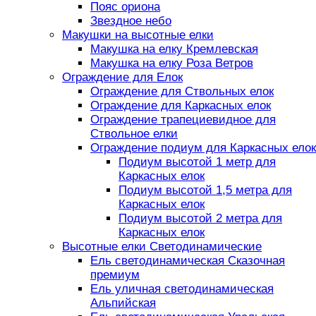
Пояс ориона
Звездное небо
Макушки на высотные елки
Макушка на елку Кремлевская
Макушка на елку Роза Ветров
Ограждение для Елок
Ограждение для Ствольных елок
Ограждение для Каркасных елок
Ограждение трапециевидное для
Ствольное елки
Ограждение подиум для Каркасных елок
Подиум высотой 1 метр для
Каркасных елок
Подиум высотой 1,5 метра для
Каркасных елок
Подиум высотой 2 метра для
Каркасных елок
Высотные елки Светодинамические
Ель светодинамическая Сказочная
премиум
Ель уличная светодинамическая
Альпийская