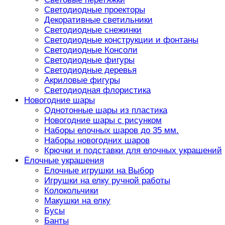
Светодиодные проекторы
Декоративные светильники
Светодиодные снежинки
Светодиодные конструкции и фонтаны
Светодиодные Консоли
Светодиодные фигуры
Светодиодные деревья
Акриловые фигуры
Светодиодная флористика
Новогодние шары
Однотонные шары из пластика
Новогодние шары с рисунком
Наборы елочных шаров до 35 мм.
Наборы новогодних шаров
Крючки и подставки для елочных украшений
Ёлочные украшения
Елочные игрушки на Выбор
Игрушки на елку ручной работы
Колокольчики
Макушки на елку
Бусы
Банты