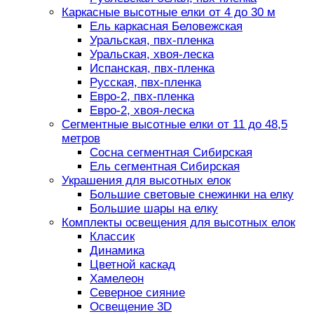
Каркасные высотные елки от 4 до 30 м
Ель каркасная Беловежская
Уральская, пвх-пленка
Уральская, хвоя-леска
Испанская, пвх-пленка
Русская, пвх-пленка
Евро-2, пвх-пленка
Евро-2, хвоя-леска
Сегментные высотные елки от 11 до 48,5
метров
Сосна сегментная Сибирская
Ель сегментная Сибирская
Украшения для высотных елок
Большие световые снежинки на елку
Большие шары на елку
Комплекты освещения для высотных елок
Классик
Динамика
Цветной каскад
Хамелеон
Северное сияние
Освещение 3D