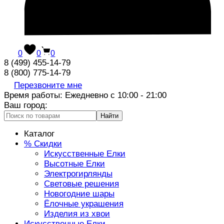
0
0
0
8 (499) 455-14-79
8 (800) 775-14-79
Перезвоните мне
Время работы: Ежедневно с 10:00 - 21:00
Ваш город:
Найти
Каталог
% Скидки
Искусственные Елки
Высотные Елки
Электрогирлянды
Световые решения
Новогодние шары
Ёлочные украшения
Изделия из хвои
Искусственные Елки