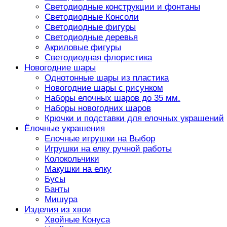
Светодиодные конструкции и фонтаны
Светодиодные Консоли
Светодиодные фигуры
Светодиодные деревья
Акриловые фигуры
Светодиодная флористика
Новогодние шары
Однотонные шары из пластика
Новогодние шары с рисунком
Наборы елочных шаров до 35 мм.
Наборы новогодних шаров
Крючки и подставки для елочных украшений
Ёлочные украшения
Елочные игрушки на Выбор
Игрушки на елку ручной работы
Колокольчики
Макушки на елку
Бусы
Банты
Мишура
Изделия из хвои
Хвойные Конуса