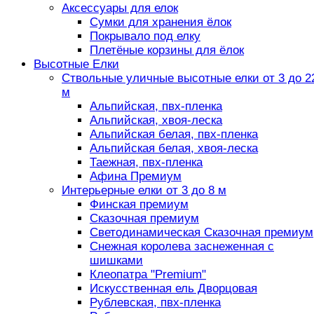
Аксессуары для елок
Сумки для хранения ёлок
Покрывало под елку
Плетёные корзины для ёлок
Высотные Елки
Ствольные уличные высотные елки от 3 до 2
м
Альпийская, пвх-пленка
Альпийская, хвоя-леска
Альпийская белая, пвх-пленка
Альпийская белая, хвоя-леска
Таежная, пвх-пленка
Афина Премиум
Интерьерные елки от 3 до 8 м
Финская премиум
Сказочная премиум
Светодинамическая Сказочная премиум
Снежная королева заснеженная с
шишками
Клеопатра "Premium"
Искусственная ель Дворцовая
Рублевская, пвх-пленка