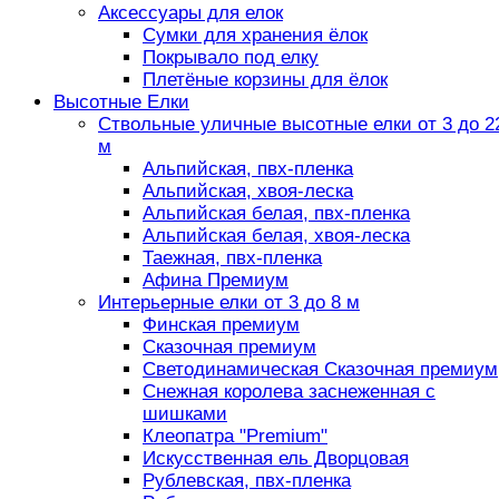
Аксессуары для елок
Сумки для хранения ёлок
Покрывало под елку
Плетёные корзины для ёлок
Высотные Елки
Ствольные уличные высотные елки от 3 до 2
м
Альпийская, пвх-пленка
Альпийская, хвоя-леска
Альпийская белая, пвх-пленка
Альпийская белая, хвоя-леска
Таежная, пвх-пленка
Афина Премиум
Интерьерные елки от 3 до 8 м
Финская премиум
Сказочная премиум
Светодинамическая Сказочная премиум
Снежная королева заснеженная с
шишками
Клеопатра "Premium"
Искусственная ель Дворцовая
Рублевская, пвх-пленка