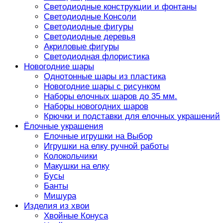
Светодиодные конструкции и фонтаны
Светодиодные Консоли
Светодиодные фигуры
Светодиодные деревья
Акриловые фигуры
Светодиодная флористика
Новогодние шары
Однотонные шары из пластика
Новогодние шары с рисунком
Наборы елочных шаров до 35 мм.
Наборы новогодних шаров
Крючки и подставки для елочных украшений
Ёлочные украшения
Елочные игрушки на Выбор
Игрушки на елку ручной работы
Колокольчики
Макушки на елку
Бусы
Банты
Мишура
Изделия из хвои
Хвойные Конуса