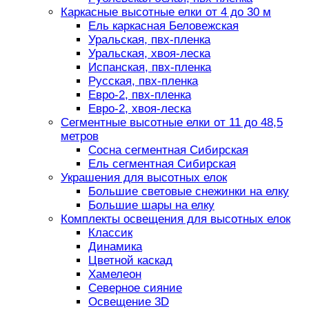
Каркасные высотные елки от 4 до 30 м
Ель каркасная Беловежская
Уральская, пвх-пленка
Уральская, хвоя-леска
Испанская, пвх-пленка
Русская, пвх-пленка
Евро-2, пвх-пленка
Евро-2, хвоя-леска
Сегментные высотные елки от 11 до 48,5
метров
Сосна сегментная Сибирская
Ель сегментная Сибирская
Украшения для высотных елок
Большие световые снежинки на елку
Большие шары на елку
Комплекты освещения для высотных елок
Классик
Динамика
Цветной каскад
Хамелеон
Северное сияние
Освещение 3D