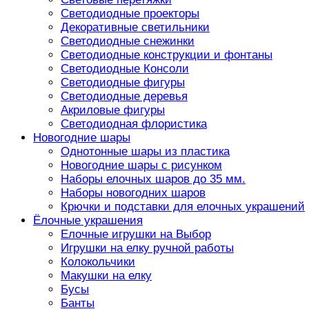
Светодиодные проекторы
Декоративные светильники
Светодиодные снежинки
Светодиодные конструкции и фонтаны
Светодиодные Консоли
Светодиодные фигуры
Светодиодные деревья
Акриловые фигуры
Светодиодная флористика
Новогодние шары
Однотонные шары из пластика
Новогодние шары с рисунком
Наборы елочных шаров до 35 мм.
Наборы новогодних шаров
Крючки и подставки для елочных украшений
Ёлочные украшения
Елочные игрушки на Выбор
Игрушки на елку ручной работы
Колокольчики
Макушки на елку
Бусы
Банты