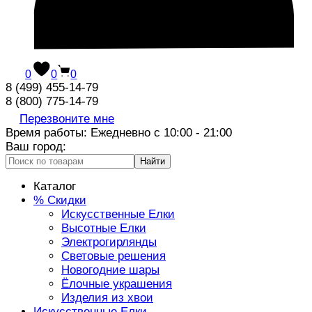
0
0
0
8 (499) 455-14-79
8 (800) 775-14-79
Перезвоните мне
Время работы: Ежедневно с 10:00 - 21:00
Ваш город:
Найти
Каталог
% Скидки
Искусственные Елки
Высотные Елки
Электрогирлянды
Световые решения
Новогодние шары
Ёлочные украшения
Изделия из хвои
Искусственные Елки