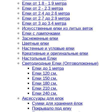
Елки от 1,8 - 1,9 метра
Елки от 2 - 2,3 метра
Елки от 2,4 до 2,6 метра
Елки от 2,7 до 2,9 метра
Елки от 3 до 3,4 метра
Искусственные елки из литых веток
Елки с лампочками
Заснеженные елки
Цветные елки
Настенные и угловые елки
Креативные и оригинальные елки
Настольные Елки
Светодиодные Елки (Оптоволоконные)
Елки до 1 метра
Елки 120 см.
Елки 150 см.
Елки 180 см.
Елки 210 см.
Елки 240 см.
Аксессуары для елок
Сумки для хранения ёлок
Покрывало под елку