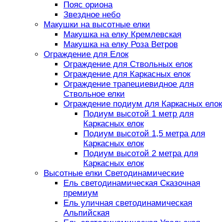
Пояс ориона
Звездное небо
Макушки на высотные елки
Макушка на елку Кремлевская
Макушка на елку Роза Ветров
Ограждение для Елок
Ограждение для Ствольных елок
Ограждение для Каркасных елок
Ограждение трапециевидное для
Ствольное елки
Ограждение подиум для Каркасных елок
Подиум высотой 1 метр для
Каркасных елок
Подиум высотой 1,5 метра для
Каркасных елок
Подиум высотой 2 метра для
Каркасных елок
Высотные елки Светодинамические
Ель светодинамическая Сказочная
премиум
Ель уличная светодинамическая
Альпийская