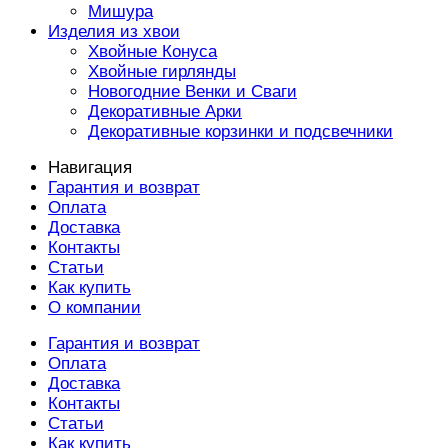
Мишура
Изделия из хвои
Хвойные Конуса
Хвойные гирлянды
Новогодние Венки и Сваги
Декоративные Арки
Декоративные корзинки и подсвечники
Навигация
Гарантия и возврат
Оплата
Доставка
Контакты
Статьи
Как купить
О компании
Гарантия и возврат
Оплата
Доставка
Контакты
Статьи
Как купить