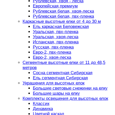
Рублевская, хвоя - леска
Европейская премиум
Рублевская белая, хвоя-леска
Рублевская белая, пвх-пленка
Каркасные высотные елки от 4 до 30 м
Ель каркасная Беловежская
Уральская, пвх-пленка
Уральская, хвоя-леска
Испанская, пвх-пленка
Русская, пвх-пленка
Евро-2, пвх-пленка
Евро-2, хвоя-леска
Сегментные высотные елки от 11 до 48,5
метров
Сосна сегментная Сибирская
Ель сегментная Сибирская
Украшения для высотных елок
Большие световые снежинки на елку
Большие шары на елку
Комплекты освещения для высотных елок
Классик
Динамика
Цветной каскад