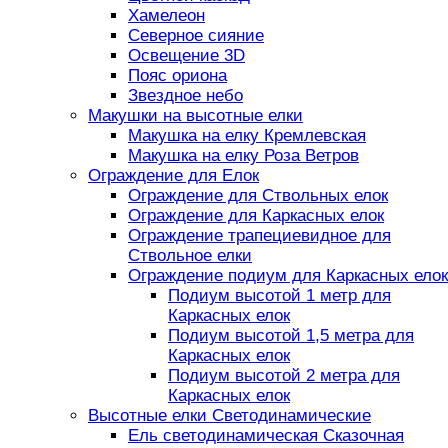
Хамелеон
Северное сияние
Освещение 3D
Пояс ориона
Звездное небо
Макушки на высотные елки
Макушка на елку Кремлевская
Макушка на елку Роза Ветров
Ограждение для Елок
Ограждение для Ствольных елок
Ограждение для Каркасных елок
Ограждение трапециевидное для
Ствольное елки
Ограждение подиум для Каркасных елок
Подиум высотой 1 метр для
Каркасных елок
Подиум высотой 1,5 метра для
Каркасных елок
Подиум высотой 2 метра для
Каркасных елок
Высотные елки Светодинамические
Ель светодинамическая Сказочная