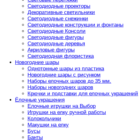
Светодиодные проекторы
Декоративные светильники
Светодиодные снежинки
Светодиодные конструкции и фонтаны
Светодиодные Консоли
Светодиодные фигуры
Светодиодные деревья
Акриловые фигуры
Светодиодная флористика
Новогодние шары
Однотонные шары из пластика
Новогодние шары с рисунком
Наборы елочных шаров до 35 мм.
Наборы новогодних шаров
Крючки и подставки для елочных украшений
Ёлочные украшения
Елочные игрушки на Выбор
Игрушки на елку ручной работы
Колокольчики
Макушки на елку
Бусы
Банты