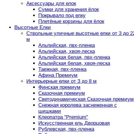
Аксессуары для елок
Сумки для хранения ёлок
Покрывало под елку
Плетёные корзины для ёлок
Высотные Елки
Ствольные уличные высотные елки от 3 до 2
м
Альпийская, пвх-пленка
Альпийская, хвоя-леска
Альпийская белая, пвх-пленка
Альпийская белая, хвоя-леска
Таежная, пвх-пленка
Афина Премиум
Интерьерные елки от 3 до 8 м
Финская премиум
Сказочная премиум
Светодинамическая Сказочная премиум
Снежная королева заснеженная с
шишками
Клеопатра "Premium"
Искусственная ель Дворцовая
Рублевская, пвх-пленка