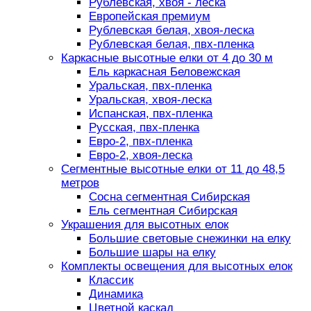
Рублевская, хвоя - леска
Европейская премиум
Рублевская белая, хвоя-леска
Рублевская белая, пвх-пленка
Каркасные высотные елки от 4 до 30 м
Ель каркасная Беловежская
Уральская, пвх-пленка
Уральская, хвоя-леска
Испанская, пвх-пленка
Русская, пвх-пленка
Евро-2, пвх-пленка
Евро-2, хвоя-леска
Сегментные высотные елки от 11 до 48,5
метров
Сосна сегментная Сибирская
Ель сегментная Сибирская
Украшения для высотных елок
Большие световые снежинки на елку
Большие шары на елку
Комплекты освещения для высотных елок
Классик
Динамика
Цветной каскад