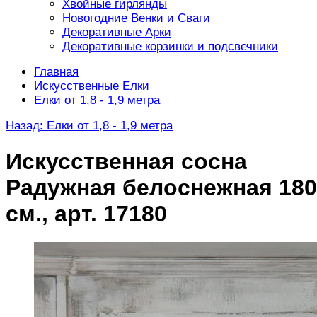
Хвойные гирлянды
Новогодние Венки и Сваги
Декоративные Арки
Декоративные корзинки и подсвечники
Главная
Искусственные Елки
Елки от 1,8 - 1,9 метра
Назад: Елки от 1,8 - 1,9 метра
Искусственная сосна
Радужная белоснежная 180
см., арт. 17180