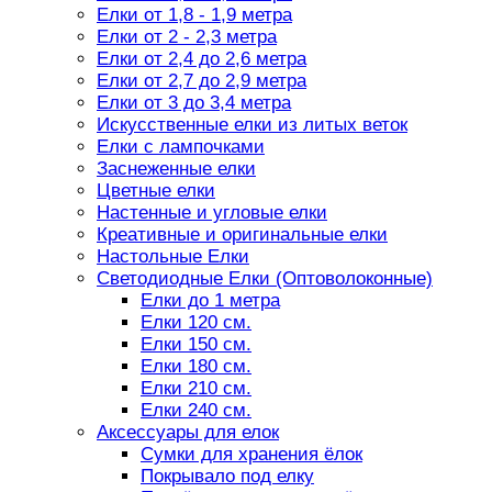
Елки от 1,8 - 1,9 метра
Елки от 2 - 2,3 метра
Елки от 2,4 до 2,6 метра
Елки от 2,7 до 2,9 метра
Елки от 3 до 3,4 метра
Искусственные елки из литых веток
Елки с лампочками
Заснеженные елки
Цветные елки
Настенные и угловые елки
Креативные и оригинальные елки
Настольные Елки
Светодиодные Елки (Оптоволоконные)
Елки до 1 метра
Елки 120 см.
Елки 150 см.
Елки 180 см.
Елки 210 см.
Елки 240 см.
Аксессуары для елок
Сумки для хранения ёлок
Покрывало под елку