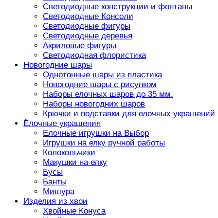
Светодиодные конструкции и фонтаны
Светодиодные Консоли
Светодиодные фигуры
Светодиодные деревья
Акриловые фигуры
Светодиодная флористика
Новогодние шары
Однотонные шары из пластика
Новогодние шары с рисунком
Наборы елочных шаров до 35 мм.
Наборы новогодних шаров
Крючки и подставки для елочных украшений
Ёлочные украшения
Елочные игрушки на Выбор
Игрушки на елку ручной работы
Колокольчики
Макушки на елку
Бусы
Банты
Мишура
Изделия из хвои
Хвойные Конуса