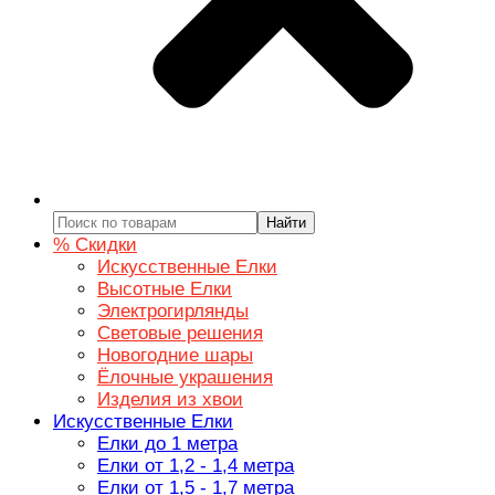
Найти
% Скидки
Искусственные Елки
Высотные Елки
Электрогирлянды
Световые решения
Новогодние шары
Ёлочные украшения
Изделия из хвои
Искусственные Елки
Елки до 1 метра
Елки от 1,2 - 1,4 метра
Елки от 1,5 - 1,7 метра