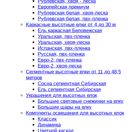
Рублевская, хвоя - леска
Европейская премиум
Рублевская белая, хвоя-леска
Рублевская белая, пвх-пленка
Каркасные высотные елки от 4 до 30 м
Ель каркасная Беловежская
Уральская, пвх-пленка
Уральская, хвоя-леска
Испанская, пвх-пленка
Русская, пвх-пленка
Евро-2, пвх-пленка
Евро-2, хвоя-леска
Сегментные высотные елки от 11 до 48,5
метров
Сосна сегментная Сибирская
Ель сегментная Сибирская
Украшения для высотных елок
Большие световые снежинки на елку
Большие шары на елку
Комплекты освещения для высотных елок
Классик
Динамика
Цветной каскад