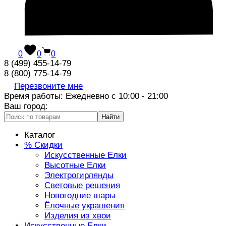
0
0
0
8 (499) 455-14-79
8 (800) 775-14-79
Перезвоните мне
Время работы: Ежедневно с 10:00 - 21:00
Ваш город:
Найти
Каталог
% Скидки
Искусственные Елки
Высотные Елки
Электрогирлянды
Световые решения
Новогодние шары
Ёлочные украшения
Изделия из хвои
Искусственные Елки