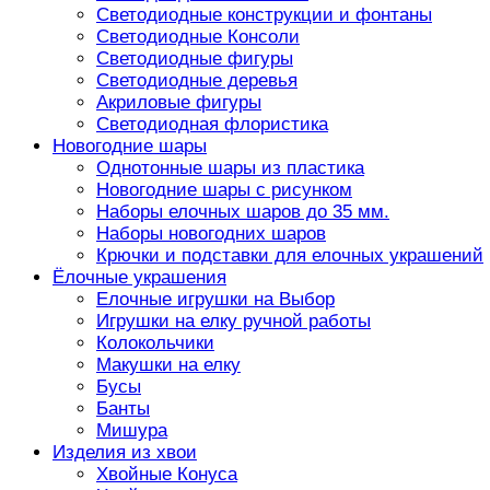
Светодиодные конструкции и фонтаны
Светодиодные Консоли
Светодиодные фигуры
Светодиодные деревья
Акриловые фигуры
Светодиодная флористика
Новогодние шары
Однотонные шары из пластика
Новогодние шары с рисунком
Наборы елочных шаров до 35 мм.
Наборы новогодних шаров
Крючки и подставки для елочных украшений
Ёлочные украшения
Елочные игрушки на Выбор
Игрушки на елку ручной работы
Колокольчики
Макушки на елку
Бусы
Банты
Мишура
Изделия из хвои
Хвойные Конуса