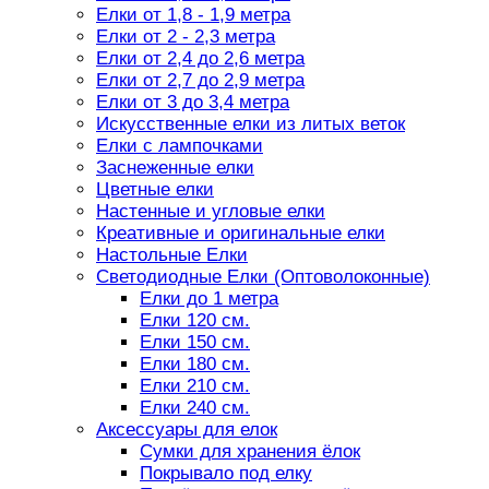
Елки от 1,8 - 1,9 метра
Елки от 2 - 2,3 метра
Елки от 2,4 до 2,6 метра
Елки от 2,7 до 2,9 метра
Елки от 3 до 3,4 метра
Искусственные елки из литых веток
Елки с лампочками
Заснеженные елки
Цветные елки
Настенные и угловые елки
Креативные и оригинальные елки
Настольные Елки
Светодиодные Елки (Оптоволоконные)
Елки до 1 метра
Елки 120 см.
Елки 150 см.
Елки 180 см.
Елки 210 см.
Елки 240 см.
Аксессуары для елок
Сумки для хранения ёлок
Покрывало под елку