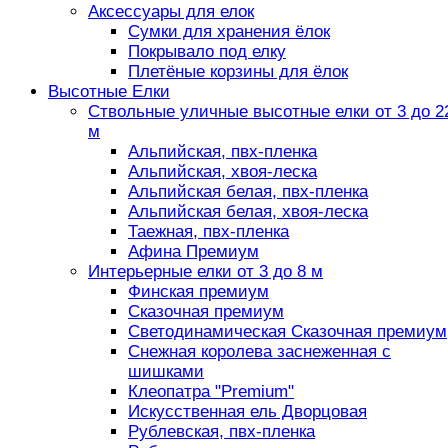
Аксессуары для елок
Сумки для хранения ёлок
Покрывало под елку
Плетёные корзины для ёлок
Высотные Елки
Ствольные уличные высотные елки от 3 до 2
м
Альпийская, пвх-пленка
Альпийская, хвоя-леска
Альпийская белая, пвх-пленка
Альпийская белая, хвоя-леска
Таежная, пвх-пленка
Афина Премиум
Интерьерные елки от 3 до 8 м
Финская премиум
Сказочная премиум
Светодинамическая Сказочная премиум
Снежная королева заснеженная с
шишками
Клеопатра "Premium"
Искусственная ель Дворцовая
Рублевская, пвх-пленка