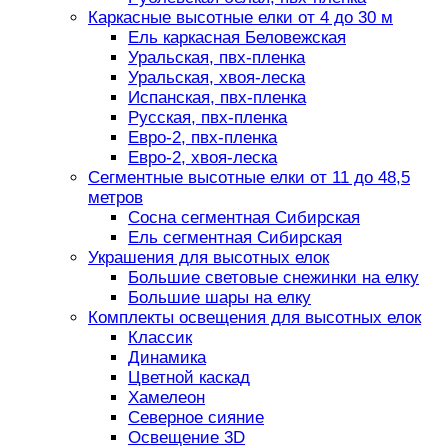
Каркасные высотные елки от 4 до 30 м
Ель каркасная Беловежская
Уральская, пвх-пленка
Уральская, хвоя-леска
Испанская, пвх-пленка
Русская, пвх-пленка
Евро-2, пвх-пленка
Евро-2, хвоя-леска
Сегментные высотные елки от 11 до 48,5
метров
Сосна сегментная Сибирская
Ель сегментная Сибирская
Украшения для высотных елок
Большие световые снежинки на елку
Большие шары на елку
Комплекты освещения для высотных елок
Классик
Динамика
Цветной каскад
Хамелеон
Северное сияние
Освещение 3D