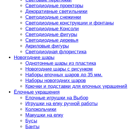
Светодиодные проекторы
Декоративные светильники
Светодиодные снежинки
Светодиодные конструкции и фонтаны
Светодиодные Консоли
Светодиодные фигуры
Светодиодные деревья
Акриловые фигуры
Светодиодная флористика
Новогодние шары
Однотонные шары из пластика
Новогодние шары с рисунком
Наборы елочных шаров до 35 мм.
Наборы новогодних шаров
Крючки и подставки для елочных украшений
Ёлочные украшения
Елочные игрушки на Выбор
Игрушки на елку ручной работы
Колокольчики
Макушки на елку
Бусы
Банты