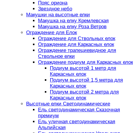
Пояс ориона
Звездное небо
Макушки на высотные елки
Макушка на елку Кремлевская
Макушка на елку Роза Ветров
Ограждение для Елок
Ограждение для Ствольных елок
Ограждение для Каркасных елок
Ограждение трапециевидное для
Ствольное елки
Ограждение подиум для Каркасных елок
Подиум высотой 1 метр для
Каркасных елок
Подиум высотой 1,5 метра для
Каркасных елок
Подиум высотой 2 метра для
Каркасных елок
Высотные елки Светодинамические
Ель светодинамическая Сказочная
премиум
Ель уличная светодинамическая
Альпийская