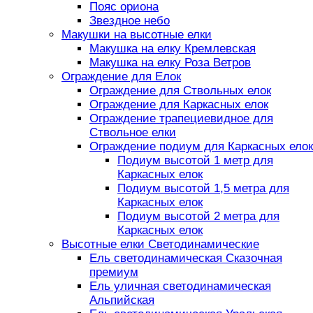
Пояс ориона
Звездное небо
Макушки на высотные елки
Макушка на елку Кремлевская
Макушка на елку Роза Ветров
Ограждение для Елок
Ограждение для Ствольных елок
Ограждение для Каркасных елок
Ограждение трапециевидное для
Ствольное елки
Ограждение подиум для Каркасных елок
Подиум высотой 1 метр для
Каркасных елок
Подиум высотой 1,5 метра для
Каркасных елок
Подиум высотой 2 метра для
Каркасных елок
Высотные елки Светодинамические
Ель светодинамическая Сказочная
премиум
Ель уличная светодинамическая
Альпийская