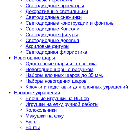
Светодиодные проекторы
Декоративные светильники
Светодиодные снежинки
Светодиодные конструкции и фонтаны
Светодиодные Консоли
Светодиодные фигуры
Светодиодные деревья
Акриловые фигуры
Светодиодная флористика
Новогодние шары
Однотонные шары из пластика
Новогодние шары с рисунком
Наборы елочных шаров до 35 мм.
Наборы новогодних шаров
Крючки и подставки для елочных украшений
Ёлочные украшения
Елочные игрушки на Выбор
Игрушки на елку ручной работы
Колокольчики
Макушки на елку
Бусы
Банты