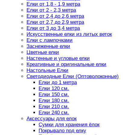
Елки от 1,8 - 1,9 метра
Елки от 2 - 2,3 метра
Елки от 2,4 до 2,6 метра
Елки от 2,7 до 2,9 метра
Елки от 3 до 3,4 метра
Искусственные елки из литых веток
Елки с лампочками
Заснеженные елки
Цветные елки
Настенные и угловые елки
Креативные и оригинальные елки
Настольные Елки
Светодиодные Елки (Оптоволоконные)
Елки до 1 метра
Елки 120 см.
Елки 150 см.
Елки 180 см.
Елки 210 см.
Елки 240 см.
Аксессуары для елок
Сумки для хранения ёлок
Покрывало под елку