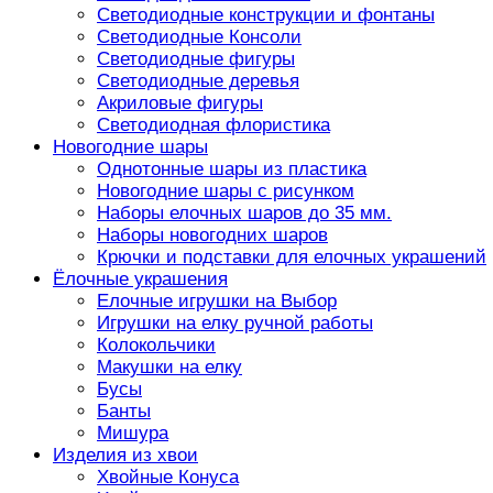
Светодиодные конструкции и фонтаны
Светодиодные Консоли
Светодиодные фигуры
Светодиодные деревья
Акриловые фигуры
Светодиодная флористика
Новогодние шары
Однотонные шары из пластика
Новогодние шары с рисунком
Наборы елочных шаров до 35 мм.
Наборы новогодних шаров
Крючки и подставки для елочных украшений
Ёлочные украшения
Елочные игрушки на Выбор
Игрушки на елку ручной работы
Колокольчики
Макушки на елку
Бусы
Банты
Мишура
Изделия из хвои
Хвойные Конуса