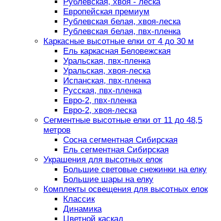
Рублевская, хвоя - леска
Европейская премиум
Рублевская белая, хвоя-леска
Рублевская белая, пвх-пленка
Каркасные высотные елки от 4 до 30 м
Ель каркасная Беловежская
Уральская, пвх-пленка
Уральская, хвоя-леска
Испанская, пвх-пленка
Русская, пвх-пленка
Евро-2, пвх-пленка
Евро-2, хвоя-леска
Сегментные высотные елки от 11 до 48,5
метров
Сосна сегментная Сибирская
Ель сегментная Сибирская
Украшения для высотных елок
Большие световые снежинки на елку
Большие шары на елку
Комплекты освещения для высотных елок
Классик
Динамика
Цветной каскад