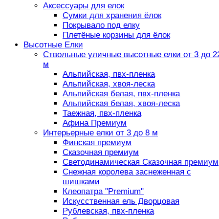
Аксессуары для елок
Сумки для хранения ёлок
Покрывало под елку
Плетёные корзины для ёлок
Высотные Елки
Ствольные уличные высотные елки от 3 до 2
м
Альпийская, пвх-пленка
Альпийская, хвоя-леска
Альпийская белая, пвх-пленка
Альпийская белая, хвоя-леска
Таежная, пвх-пленка
Афина Премиум
Интерьерные елки от 3 до 8 м
Финская премиум
Сказочная премиум
Светодинамическая Сказочная премиум
Снежная королева заснеженная с
шишками
Клеопатра "Premium"
Искусственная ель Дворцовая
Рублевская, пвх-пленка