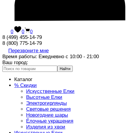
0
0
0
8 (499) 455-14-79
8 (800) 775-14-79
Перезвоните мне
Время работы: Ежедневно с 10:00 - 21:00
Ваш город:
Найти
Каталог
% Скидки
Искусственные Елки
Высотные Елки
Электрогирлянды
Световые решения
Новогодние шары
Ёлочные украшения
Изделия из хвои
Искусственные Елки