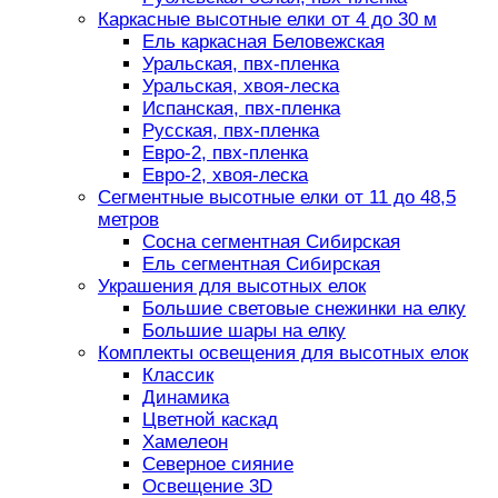
Каркасные высотные елки от 4 до 30 м
Ель каркасная Беловежская
Уральская, пвх-пленка
Уральская, хвоя-леска
Испанская, пвх-пленка
Русская, пвх-пленка
Евро-2, пвх-пленка
Евро-2, хвоя-леска
Сегментные высотные елки от 11 до 48,5
метров
Сосна сегментная Сибирская
Ель сегментная Сибирская
Украшения для высотных елок
Большие световые снежинки на елку
Большие шары на елку
Комплекты освещения для высотных елок
Классик
Динамика
Цветной каскад
Хамелеон
Северное сияние
Освещение 3D