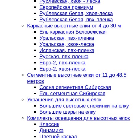
Рублевская, хвоя - леска
Европейская премиум
Рублевская белая, хвоя-леска
Рублевская белая, пвх-пленка
Каркасные высотные елки от 4 до 30 м
Ель каркасная Беловежская
Уральская, пвх-пленка
Уральская, хвоя-леска
Испанская, пвх-пленка
Русская, пвх-пленка
Евро-2, пвх-пленка
Евро-2, хвоя-леска
Сегментные высотные елки от 11 до 48,5
метров
Сосна сегментная Сибирская
Ель сегментная Сибирская
Украшения для высотных елок
Большие световые снежинки на елку
Большие шары на елку
Комплекты освещения для высотных елок
Классик
Динамика
Цветной каскад