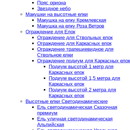
Пояс ориона
Звездное небо
Макушки на высотные елки
Макушка на елку Кремлевская
Макушка на елку Роза Ветров
Ограждение для Елок
Ограждение для Ствольных елок
Ограждение для Каркасных елок
Ограждение трапециевидное для
Ствольное елки
Ограждение подиум для Каркасных елок
Подиум высотой 1 метр для
Каркасных елок
Подиум высотой 1,5 метра для
Каркасных елок
Подиум высотой 2 метра для
Каркасных елок
Высотные елки Светодинамические
Ель светодинамическая Сказочная
премиум
Ель уличная светодинамическая
Альпийская