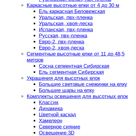
Каркасные высотные елки от 4 до 30 м
Ель каркасная Беловежская
Уральская, пвх-пленка
Уральская, хвоя-леска
Испанская, пвх-пленка
Русская, пвх-пленка
Евро-2, пвх-пленка
Евро-2, хвоя-леска
Сегментные высотные елки от 11 до 48,5
метров
Сосна сегментная Сибирская
Ель сегментная Сибирская
Украшения для высотных елок
Большие световые снежинки на елку
Большие шары на елку
Комплекты освещения для высотных елок
Классик
Динамика
Цветной каскад
Хамелеон
Северное сияние
Освещение 3D