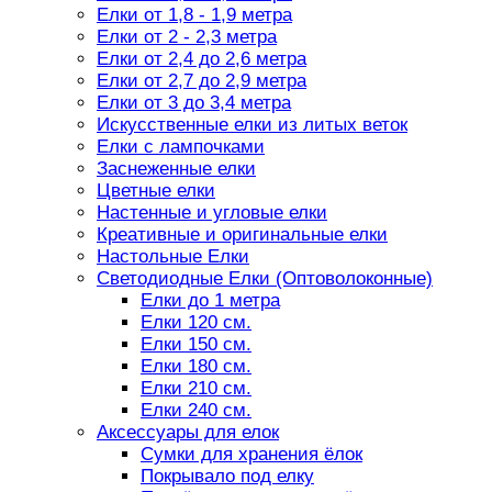
Елки от 1,8 - 1,9 метра
Елки от 2 - 2,3 метра
Елки от 2,4 до 2,6 метра
Елки от 2,7 до 2,9 метра
Елки от 3 до 3,4 метра
Искусственные елки из литых веток
Елки с лампочками
Заснеженные елки
Цветные елки
Настенные и угловые елки
Креативные и оригинальные елки
Настольные Елки
Светодиодные Елки (Оптоволоконные)
Елки до 1 метра
Елки 120 см.
Елки 150 см.
Елки 180 см.
Елки 210 см.
Елки 240 см.
Аксессуары для елок
Сумки для хранения ёлок
Покрывало под елку