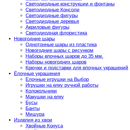
Светодиодные конструкции и фонтаны
Светодиодные Консоли
Светодиодные фигуры
Светодиодные деревья
Акриловые фигуры
Светодиодная флористика
Новогодние шары
Однотонные шары из пластика
Новогодние шары с рисунком
Наборы елочных шаров до 35 мм.
Наборы новогодних шаров
Крючки и подставки для елочных украшений
Ёлочные украшения
Елочные игрушки на Выбор
Игрушки на елку ручной работы
Колокольчики
Макушки на елку
Бусы
Банты
Мишура
Изделия из хвои
Хвойные Конуса