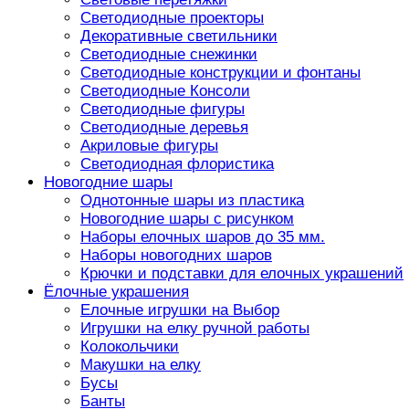
Светодиодные проекторы
Декоративные светильники
Светодиодные снежинки
Светодиодные конструкции и фонтаны
Светодиодные Консоли
Светодиодные фигуры
Светодиодные деревья
Акриловые фигуры
Светодиодная флористика
Новогодние шары
Однотонные шары из пластика
Новогодние шары с рисунком
Наборы елочных шаров до 35 мм.
Наборы новогодних шаров
Крючки и подставки для елочных украшений
Ёлочные украшения
Елочные игрушки на Выбор
Игрушки на елку ручной работы
Колокольчики
Макушки на елку
Бусы
Банты