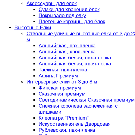
Аксессуары для елок
Сумки для хранения ёлок
Покрывало под елку
Плетёные корзины для ёлок
Высотные Елки
Ствольные уличные высотные елки от 3 до 2
м
Альпийская, пвх-пленка
Альпийская, хвоя-леска
Альпийская белая, пвх-пленка
Альпийская белая, хвоя-леска
Таежная, пвх-пленка
Афина Премиум
Интерьерные елки от 3 до 8 м
Финская премиум
Сказочная премиум
Светодинамическая Сказочная премиум
Снежная королева заснеженная с
шишками
Клеопатра "Premium"
Искусственная ель Дворцовая
Рублевская, пвх-пленка