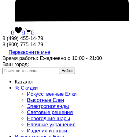
0
0
0
8 (499) 455-14-79
8 (800) 775-14-79
Перезвоните мне
Время работы: Ежедневно с 10:00 - 21:00
Ваш город:
Найти
Каталог
% Скидки
Искусственные Елки
Высотные Елки
Электрогирлянды
Световые решения
Новогодние шары
Ёлочные украшения
Изделия из хвои
Искусственные Елки