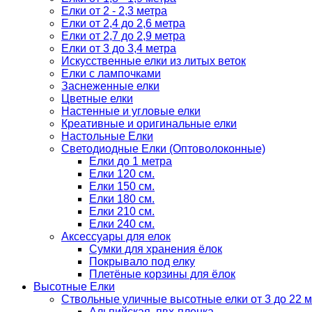
Елки от 2 - 2,3 метра
Елки от 2,4 до 2,6 метра
Елки от 2,7 до 2,9 метра
Елки от 3 до 3,4 метра
Искусственные елки из литых веток
Елки с лампочками
Заснеженные елки
Цветные елки
Настенные и угловые елки
Креативные и оригинальные елки
Настольные Елки
Светодиодные Елки (Оптоволоконные)
Елки до 1 метра
Елки 120 см.
Елки 150 см.
Елки 180 см.
Елки 210 см.
Елки 240 см.
Аксессуары для елок
Сумки для хранения ёлок
Покрывало под елку
Плетёные корзины для ёлок
Высотные Елки
Ствольные уличные высотные елки от 3 до 22 м
Альпийская, пвх-пленка