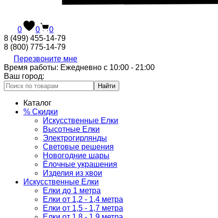
0
0
0
8 (499) 455-14-79
8 (800) 775-14-79
Перезвоните мне
Время работы: Ежедневно с 10:00 - 21:00
Ваш город:
Найти
Каталог
% Скидки
Искусственные Елки
Высотные Елки
Электрогирлянды
Световые решения
Новогодние шары
Ёлочные украшения
Изделия из хвои
Искусственные Елки
Елки до 1 метра
Елки от 1,2 - 1,4 метра
Елки от 1,5 - 1,7 метра
Елки от 1,8 - 1,9 метра