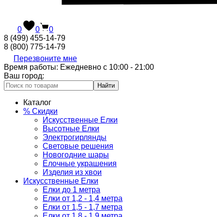
0
0
0
8 (499) 455-14-79
8 (800) 775-14-79
Перезвоните мне
Время работы: Ежедневно с 10:00 - 21:00
Ваш город:
Найти
Каталог
% Скидки
Искусственные Елки
Высотные Елки
Электрогирлянды
Световые решения
Новогодние шары
Ёлочные украшения
Изделия из хвои
Искусственные Елки
Елки до 1 метра
Елки от 1,2 - 1,4 метра
Елки от 1,5 - 1,7 метра
Елки от 1,8 - 1,9 метра