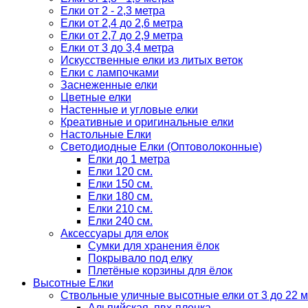
Елки от 2 - 2,3 метра
Елки от 2,4 до 2,6 метра
Елки от 2,7 до 2,9 метра
Елки от 3 до 3,4 метра
Искусственные елки из литых веток
Елки с лампочками
Заснеженные елки
Цветные елки
Настенные и угловые елки
Креативные и оригинальные елки
Настольные Елки
Светодиодные Елки (Оптоволоконные)
Елки до 1 метра
Елки 120 см.
Елки 150 см.
Елки 180 см.
Елки 210 см.
Елки 240 см.
Аксессуары для елок
Сумки для хранения ёлок
Покрывало под елку
Плетёные корзины для ёлок
Высотные Елки
Ствольные уличные высотные елки от 3 до 22 м
Альпийская, пвх-пленка