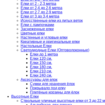
Елки от 2 - 2,3 метра
Елки от 2,4 до 2,6 метра
Елки от 2,7 до 2,9 метра
Елки от 3 до 3,4 метра
Искусственные елки из литых веток
Елки с лампочками
Заснеженные елки
Цветные елки
Настенные и угловые елки
Креативные и оригинальные елки
Настольные Елки
Светодиодные Елки (Оптоволоконные)
Елки до 1 метра
Елки 120 см.
Елки 150 см.
Елки 180 см.
Елки 210 см.
Елки 240 см.
Аксессуары для елок
Сумки для хранения ёлок
Покрывало под елку
Плетёные корзины для ёлок
Высотные Елки
Ствольные уличные высотные елки от 3 до 22 м
Альпийская, пвх-пленка