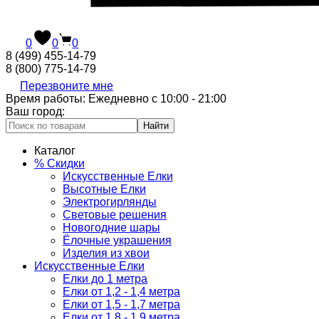
0
0
0
8 (499) 455-14-79
8 (800) 775-14-79
Перезвоните мне
Время работы: Ежедневно с 10:00 - 21:00
Ваш город:
Найти
Каталог
% Скидки
Искусственные Елки
Высотные Елки
Электрогирлянды
Световые решения
Новогодние шары
Ёлочные украшения
Изделия из хвои
Искусственные Елки
Елки до 1 метра
Елки от 1,2 - 1,4 метра
Елки от 1,5 - 1,7 метра
Елки от 1,8 - 1,9 метра