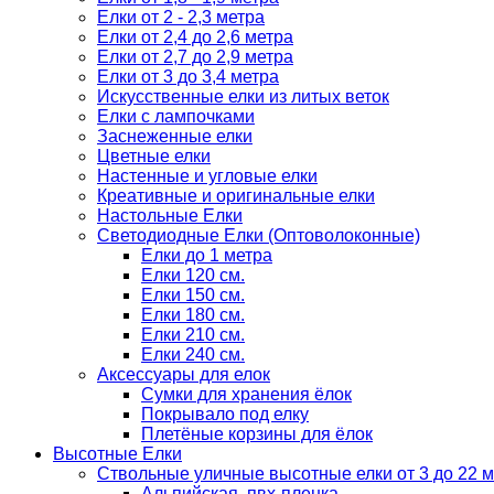
Елки от 2 - 2,3 метра
Елки от 2,4 до 2,6 метра
Елки от 2,7 до 2,9 метра
Елки от 3 до 3,4 метра
Искусственные елки из литых веток
Елки с лампочками
Заснеженные елки
Цветные елки
Настенные и угловые елки
Креативные и оригинальные елки
Настольные Елки
Светодиодные Елки (Оптоволоконные)
Елки до 1 метра
Елки 120 см.
Елки 150 см.
Елки 180 см.
Елки 210 см.
Елки 240 см.
Аксессуары для елок
Сумки для хранения ёлок
Покрывало под елку
Плетёные корзины для ёлок
Высотные Елки
Ствольные уличные высотные елки от 3 до 22 м
Альпийская, пвх-пленка