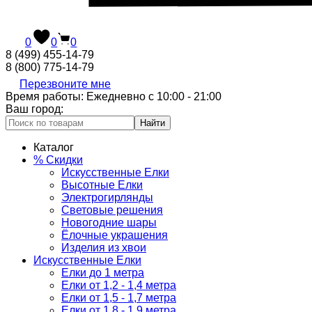
0
0
0
8 (499) 455-14-79
8 (800) 775-14-79
Перезвоните мне
Время работы: Ежедневно с 10:00 - 21:00
Ваш город:
Найти
Каталог
% Скидки
Искусственные Елки
Высотные Елки
Электрогирлянды
Световые решения
Новогодние шары
Ёлочные украшения
Изделия из хвои
Искусственные Елки
Елки до 1 метра
Елки от 1,2 - 1,4 метра
Елки от 1,5 - 1,7 метра
Елки от 1,8 - 1,9 метра