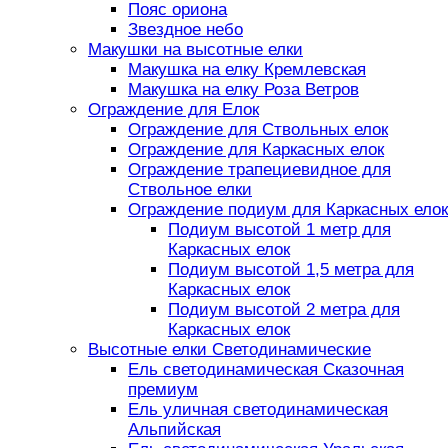
Пояс ориона
Звездное небо
Макушки на высотные елки
Макушка на елку Кремлевская
Макушка на елку Роза Ветров
Ограждение для Елок
Ограждение для Ствольных елок
Ограждение для Каркасных елок
Ограждение трапециевидное для
Ствольное елки
Ограждение подиум для Каркасных елок
Подиум высотой 1 метр для
Каркасных елок
Подиум высотой 1,5 метра для
Каркасных елок
Подиум высотой 2 метра для
Каркасных елок
Высотные елки Светодинамические
Ель светодинамическая Сказочная
премиум
Ель уличная светодинамическая
Альпийская