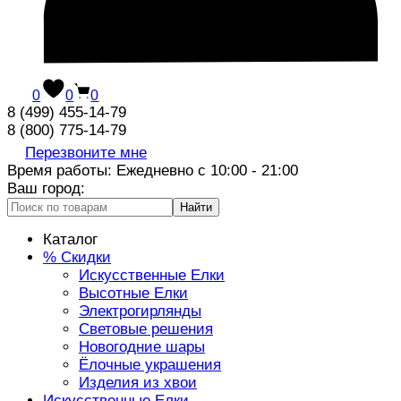
0
0
0
8 (499) 455-14-79
8 (800) 775-14-79
Перезвоните мне
Время работы: Ежедневно с 10:00 - 21:00
Ваш город:
Найти
Каталог
% Скидки
Искусственные Елки
Высотные Елки
Электрогирлянды
Световые решения
Новогодние шары
Ёлочные украшения
Изделия из хвои
Искусственные Елки