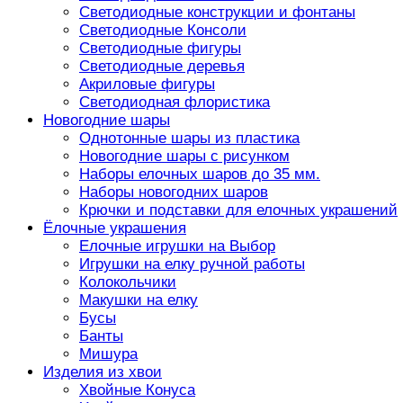
Светодиодные конструкции и фонтаны
Светодиодные Консоли
Светодиодные фигуры
Светодиодные деревья
Акриловые фигуры
Светодиодная флористика
Новогодние шары
Однотонные шары из пластика
Новогодние шары с рисунком
Наборы елочных шаров до 35 мм.
Наборы новогодних шаров
Крючки и подставки для елочных украшений
Ёлочные украшения
Елочные игрушки на Выбор
Игрушки на елку ручной работы
Колокольчики
Макушки на елку
Бусы
Банты
Мишура
Изделия из хвои
Хвойные Конуса