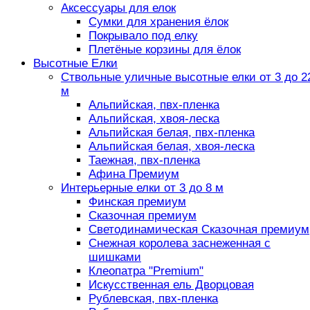
Аксессуары для елок
Сумки для хранения ёлок
Покрывало под елку
Плетёные корзины для ёлок
Высотные Елки
Ствольные уличные высотные елки от 3 до 2
м
Альпийская, пвх-пленка
Альпийская, хвоя-леска
Альпийская белая, пвх-пленка
Альпийская белая, хвоя-леска
Таежная, пвх-пленка
Афина Премиум
Интерьерные елки от 3 до 8 м
Финская премиум
Сказочная премиум
Светодинамическая Сказочная премиум
Снежная королева заснеженная с
шишками
Клеопатра "Premium"
Искусственная ель Дворцовая
Рублевская, пвх-пленка