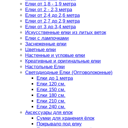
Елки от 1,8 - 1,9 метра
Елки от 2 - 2,3 метра
Елки от 2,4 до 2,6 метра
Елки от 2,7 до 2,9 метра
Елки от 3 до 3,4 метра
Искусственные елки из литых веток
Елки с лампочками
Заснеженные елки
Цветные елки
Настенные и угловые елки
Креативные и оригинальные елки
Настольные Елки
Светодиодные Елки (Оптоволоконные)
Елки до 1 метра
Елки 120 см.
Елки 150 см.
Елки 180 см.
Елки 210 см.
Елки 240 см.
Аксессуары для елок
Сумки для хранения ёлок
Покрывало под елку