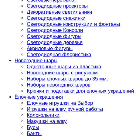
Светодиодные проекторы
Декоративные светильники
Светодиодные снежинки
Светодиодные конструкции и фонтаны
Светодиодные Консоли
Светодиодные фигуры
Светодиодные деревья
Акриловые фигуры
Светодиодная флористика
Новогодние шары
Однотонные шары из пластика
Новогодние шары с рисунком
Наборы елочных шаров до 35 мм.
Наборы новогодних шаров
Крючки и подставки для елочных украшений
Ёлочные украшения
Елочные игрушки на Выбор
Игрушки на елку ручной работы
Колокольчики
Макушки на елку
Бусы
Банты