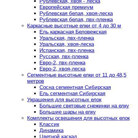
Рублевская, хвоя - леска
Европейская премиум
Рублевская белая, хвоя-леска
Рублевская белая, пвх-пленка
Каркасные высотные елки от 4 до 30 м
Ель каркасная Беловежская
Уральская, пвх-пленка
Уральская, хвоя-леска
Испанская, пвх-пленка
Русская, пвх-пленка
Евро-2, пвх-пленка
Евро-2, хвоя-леска
Сегментные высотные елки от 11 до 48,5
метров
Сосна сегментная Сибирская
Ель сегментная Сибирская
Украшения для высотных елок
Большие световые снежинки на елку
Большие шары на елку
Комплекты освещения для высотных елок
Классик
Динамика
Цветной каскад