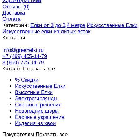
Характеристики
Отзывы (
0
)
Доставка
Оплата
Категории:
Елки от 3 до 3,4 метра
Искусственные Елки
Искусственные елки из литых веток
Контакты
info@greenelki.ru
+7 (499) 455-14-79
8 (800) 775-14-79
Каталог
Показать все
% Скидки
Искусственные Елки
Высотные Елки
Электрогирлянды
Световые решения
Новогодние шары
Ёлочные украшения
Изделия из хвои
Покупателям
Показать все