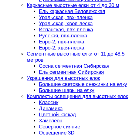
Каркасные высотные елки от 4 до 30 м
Ель каркасная Беловежская
Уральская, пвх-пленка
Уральская, хвоя-леска
Испанская, пвх-пленка
Русская, пвх-пленка
Евро-2, пвх-пленка
Евро-2, хвоя-леска
Сегментные высотные елки от 11 до 48,5
метров
Сосна сегментная Сибирская
Ель сегментная Сибирская
Украшения для высотных елок
Большие световые снежинки на елку
Большие шары на елку
Комплекты освещения для высотных елок
Классик
Динамика
Цветной каскад
Хамелеон
Северное сияние
Освещение 3D