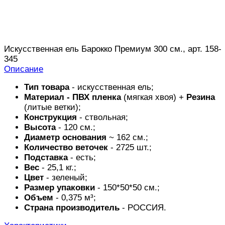
Искусственная ель Барокко Премиум 300 см., арт. 158-
345
Описание
Тип товара
- искусственная ель;
Материал -
ПВХ пленка
(мягкая хвоя) +
Резина
(литые ветки);
Конструкция
- ствольная;
Высота
- 120 см.;
Диаметр основания
~ 162 см.;
Количество веточек
- 2725 шт.;
Подставка
- есть;
Вес
- 25,1 кг.;
Цвет
- зеленый;
Размер упаковки
- 150*50*50 см.;
Объем
- 0,375 м³;
Страна производитель
- РОССИЯ.