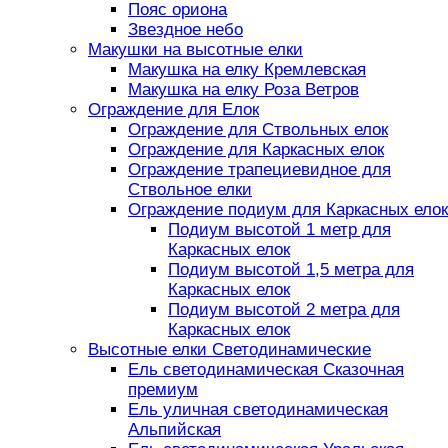
Пояс ориона
Звездное небо
Макушки на высотные елки
Макушка на елку Кремлевская
Макушка на елку Роза Ветров
Ограждение для Елок
Ограждение для Ствольных елок
Ограждение для Каркасных елок
Ограждение трапециевидное для
Ствольное елки
Ограждение подиум для Каркасных елок
Подиум высотой 1 метр для
Каркасных елок
Подиум высотой 1,5 метра для
Каркасных елок
Подиум высотой 2 метра для
Каркасных елок
Высотные елки Светодинамические
Ель светодинамическая Сказочная
премиум
Ель уличная светодинамическая
Альпийская