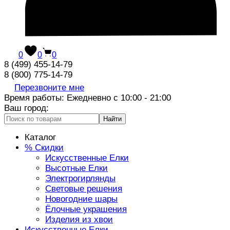
0
0
0
8 (499) 455-14-79
8 (800) 775-14-79
Перезвоните мне
Время работы: Ежедневно с 10:00 - 21:00
Ваш город:
Найти
Каталог
% Скидки
Искусственные Елки
Высотные Елки
Электрогирлянды
Световые решения
Новогодние шары
Ёлочные украшения
Изделия из хвои
Искусственные Елки