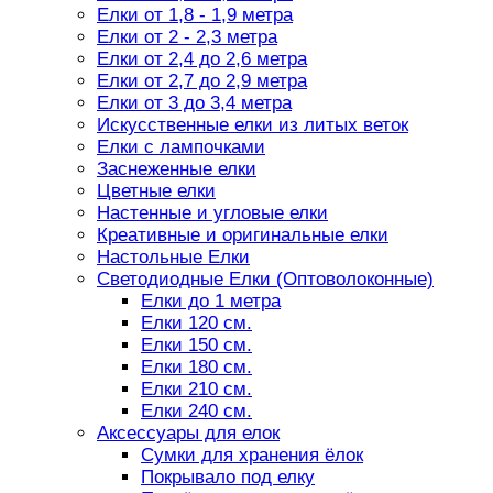
Елки от 1,8 - 1,9 метра
Елки от 2 - 2,3 метра
Елки от 2,4 до 2,6 метра
Елки от 2,7 до 2,9 метра
Елки от 3 до 3,4 метра
Искусственные елки из литых веток
Елки с лампочками
Заснеженные елки
Цветные елки
Настенные и угловые елки
Креативные и оригинальные елки
Настольные Елки
Светодиодные Елки (Оптоволоконные)
Елки до 1 метра
Елки 120 см.
Елки 150 см.
Елки 180 см.
Елки 210 см.
Елки 240 см.
Аксессуары для елок
Сумки для хранения ёлок
Покрывало под елку