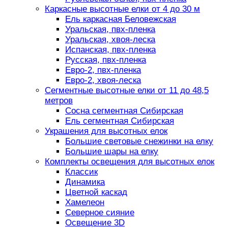
Каркасные высотные елки от 4 до 30 м
Ель каркасная Беловежская
Уральская, пвх-пленка
Уральская, хвоя-леска
Испанская, пвх-пленка
Русская, пвх-пленка
Евро-2, пвх-пленка
Евро-2, хвоя-леска
Сегментные высотные елки от 11 до 48,5
метров
Сосна сегментная Сибирская
Ель сегментная Сибирская
Украшения для высотных елок
Большие световые снежинки на елку
Большие шары на елку
Комплекты освещения для высотных елок
Классик
Динамика
Цветной каскад
Хамелеон
Северное сияние
Освещение 3D