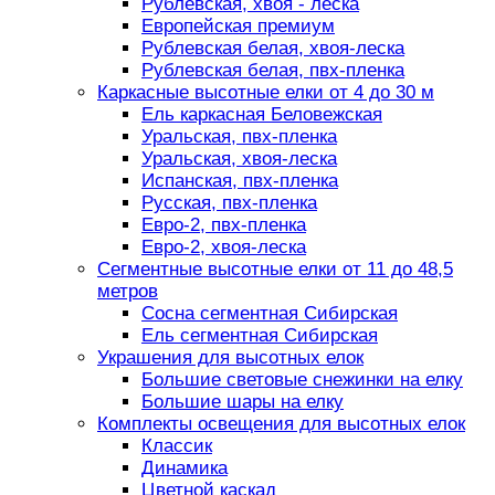
Рублевская, хвоя - леска
Европейская премиум
Рублевская белая, хвоя-леска
Рублевская белая, пвх-пленка
Каркасные высотные елки от 4 до 30 м
Ель каркасная Беловежская
Уральская, пвх-пленка
Уральская, хвоя-леска
Испанская, пвх-пленка
Русская, пвх-пленка
Евро-2, пвх-пленка
Евро-2, хвоя-леска
Сегментные высотные елки от 11 до 48,5
метров
Сосна сегментная Сибирская
Ель сегментная Сибирская
Украшения для высотных елок
Большие световые снежинки на елку
Большие шары на елку
Комплекты освещения для высотных елок
Классик
Динамика
Цветной каскад