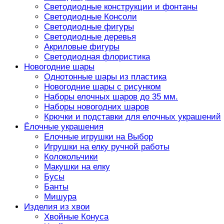
Светодиодные конструкции и фонтаны
Светодиодные Консоли
Светодиодные фигуры
Светодиодные деревья
Акриловые фигуры
Светодиодная флористика
Новогодние шары
Однотонные шары из пластика
Новогодние шары с рисунком
Наборы елочных шаров до 35 мм.
Наборы новогодних шаров
Крючки и подставки для елочных украшений
Ёлочные украшения
Елочные игрушки на Выбор
Игрушки на елку ручной работы
Колокольчики
Макушки на елку
Бусы
Банты
Мишура
Изделия из хвои
Хвойные Конуса