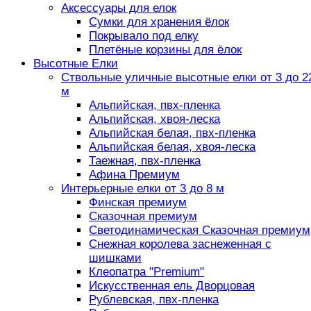
Аксессуары для елок
Сумки для хранения ёлок
Покрывало под елку
Плетёные корзины для ёлок
Высотные Елки
Ствольные уличные высотные елки от 3 до 2
м
Альпийская, пвх-пленка
Альпийская, хвоя-леска
Альпийская белая, пвх-пленка
Альпийская белая, хвоя-леска
Таежная, пвх-пленка
Афина Премиум
Интерьерные елки от 3 до 8 м
Финская премиум
Сказочная премиум
Светодинамическая Сказочная премиум
Снежная королева заснеженная с
шишками
Клеопатра "Premium"
Искусственная ель Дворцовая
Рублевская, пвх-пленка