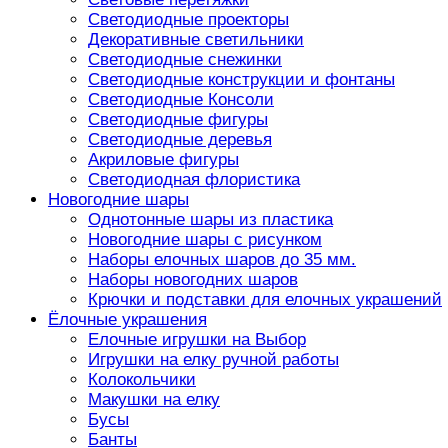
Светодиодные проекторы
Декоративные светильники
Светодиодные снежинки
Светодиодные конструкции и фонтаны
Светодиодные Консоли
Светодиодные фигуры
Светодиодные деревья
Акриловые фигуры
Светодиодная флористика
Новогодние шары
Однотонные шары из пластика
Новогодние шары с рисунком
Наборы елочных шаров до 35 мм.
Наборы новогодних шаров
Крючки и подставки для елочных украшений
Ёлочные украшения
Елочные игрушки на Выбор
Игрушки на елку ручной работы
Колокольчики
Макушки на елку
Бусы
Банты