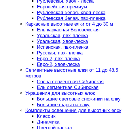
Рублевская, хвоя - леска
Европейская премиум
Рублевская белая, хвоя-леска
Рублевская белая, пвх-пленка
Каркасные высотные елки от 4 до 30 м
Ель каркасная Беловежская
Уральская, пвх-пленка
Уральская, хвоя-леска
Испанская, пвх-пленка
Русская, пвх-пленка
Евро-2, пвх-пленка
Евро-2, хвоя-леска
Сегментные высотные елки от 11 до 48,5
метров
Сосна сегментная Сибирская
Ель сегментная Сибирская
Украшения для высотных елок
Большие световые снежинки на елку
Большие шары на елку
Комплекты освещения для высотных елок
Классик
Динамика
Цветной каскад