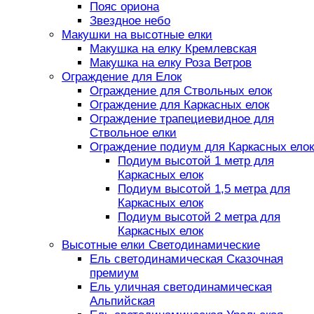
Пояс ориона
Звездное небо
Макушки на высотные елки
Макушка на елку Кремлевская
Макушка на елку Роза Ветров
Ограждение для Елок
Ограждение для Ствольных елок
Ограждение для Каркасных елок
Ограждение трапециевидное для
Ствольное елки
Ограждение подиум для Каркасных елок
Подиум высотой 1 метр для
Каркасных елок
Подиум высотой 1,5 метра для
Каркасных елок
Подиум высотой 2 метра для
Каркасных елок
Высотные елки Светодинамические
Ель светодинамическая Сказочная
премиум
Ель уличная светодинамическая
Альпийская