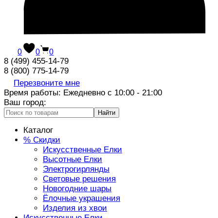
0
0
0
8 (499) 455-14-79
8 (800) 775-14-79
Перезвоните мне
Время работы: Ежедневно с 10:00 - 21:00
Ваш город:
Найти
Каталог
% Скидки
Искусственные Елки
Высотные Елки
Электрогирлянды
Световые решения
Новогодние шары
Ёлочные украшения
Изделия из хвои
Искусственные Елки