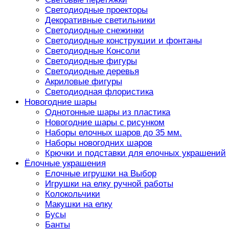
Светодиодные проекторы
Декоративные светильники
Светодиодные снежинки
Светодиодные конструкции и фонтаны
Светодиодные Консоли
Светодиодные фигуры
Светодиодные деревья
Акриловые фигуры
Светодиодная флористика
Новогодние шары
Однотонные шары из пластика
Новогодние шары с рисунком
Наборы елочных шаров до 35 мм.
Наборы новогодних шаров
Крючки и подставки для елочных украшений
Ёлочные украшения
Елочные игрушки на Выбор
Игрушки на елку ручной работы
Колокольчики
Макушки на елку
Бусы
Банты