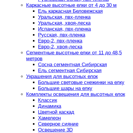
Каркасные высотные елки от 4 до 30 м
Ель каркасная Беловежская
Уральская, пвх-пленка
Уральская, хвоя-леска
Испанская, пвх-пленка
Русская, пвх-пленка
Евро-2, пвх-пленка
Евро-2, хвоя-леска
Сегментные высотные елки от 11 до 48,5
метров
Сосна сегментная Сибирская
Ель сегментная Сибирская
Украшения для высотных елок
Большие световые снежинки на елку
Большие шары на елку
Комплекты освещения для высотных елок
Классик
Динамика
Цветной каскад
Хамелеон
Северное сияние
Освещение 3D