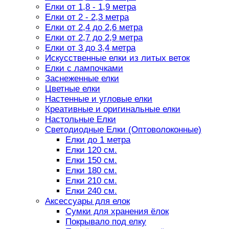
Елки от 1,8 - 1,9 метра
Елки от 2 - 2,3 метра
Елки от 2,4 до 2,6 метра
Елки от 2,7 до 2,9 метра
Елки от 3 до 3,4 метра
Искусственные елки из литых веток
Елки с лампочками
Заснеженные елки
Цветные елки
Настенные и угловые елки
Креативные и оригинальные елки
Настольные Елки
Светодиодные Елки (Оптоволоконные)
Елки до 1 метра
Елки 120 см.
Елки 150 см.
Елки 180 см.
Елки 210 см.
Елки 240 см.
Аксессуары для елок
Сумки для хранения ёлок
Покрывало под елку