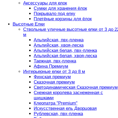
Аксессуары для елок
Сумки для хранения ёлок
Покрывало под елку
Плетёные корзины для ёлок
Высотные Елки
Ствольные уличные высотные елки от 3 до 2
м
Альпийская, пвх-пленка
Альпийская, хвоя-леска
Альпийская белая, пвх-пленка
Альпийская белая, хвоя-леска
Таежная, пвх-пленка
Афина Премиум
Интерьерные елки от 3 до 8 м
Финская премиум
Сказочная премиум
Светодинамическая Сказочная премиум
Снежная королева заснеженная с
шишками
Клеопатра "Premium"
Искусственная ель Дворцовая
Рублевская, пвх-пленка