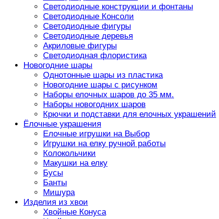
Светодиодные конструкции и фонтаны
Светодиодные Консоли
Светодиодные фигуры
Светодиодные деревья
Акриловые фигуры
Светодиодная флористика
Новогодние шары
Однотонные шары из пластика
Новогодние шары с рисунком
Наборы елочных шаров до 35 мм.
Наборы новогодних шаров
Крючки и подставки для елочных украшений
Ёлочные украшения
Елочные игрушки на Выбор
Игрушки на елку ручной работы
Колокольчики
Макушки на елку
Бусы
Банты
Мишура
Изделия из хвои
Хвойные Конуса