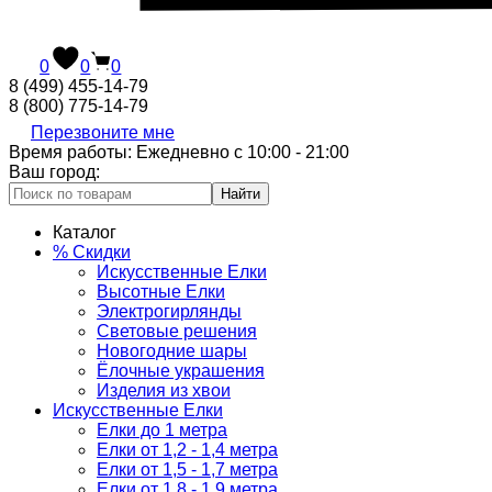
0
0
0
8 (499) 455-14-79
8 (800) 775-14-79
Перезвоните мне
Время работы: Ежедневно с 10:00 - 21:00
Ваш город:
Найти
Каталог
% Скидки
Искусственные Елки
Высотные Елки
Электрогирлянды
Световые решения
Новогодние шары
Ёлочные украшения
Изделия из хвои
Искусственные Елки
Елки до 1 метра
Елки от 1,2 - 1,4 метра
Елки от 1,5 - 1,7 метра
Елки от 1,8 - 1,9 метра