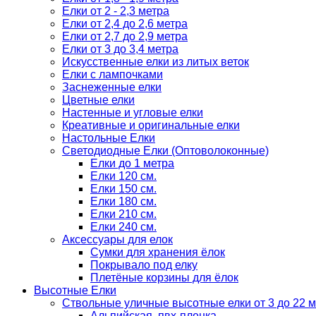
Елки от 2 - 2,3 метра
Елки от 2,4 до 2,6 метра
Елки от 2,7 до 2,9 метра
Елки от 3 до 3,4 метра
Искусственные елки из литых веток
Елки с лампочками
Заснеженные елки
Цветные елки
Настенные и угловые елки
Креативные и оригинальные елки
Настольные Елки
Светодиодные Елки (Оптоволоконные)
Елки до 1 метра
Елки 120 см.
Елки 150 см.
Елки 180 см.
Елки 210 см.
Елки 240 см.
Аксессуары для елок
Сумки для хранения ёлок
Покрывало под елку
Плетёные корзины для ёлок
Высотные Елки
Ствольные уличные высотные елки от 3 до 22 м
Альпийская, пвх-пленка