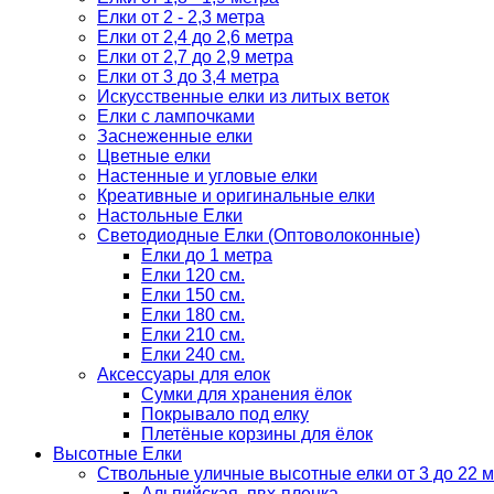
Елки от 2 - 2,3 метра
Елки от 2,4 до 2,6 метра
Елки от 2,7 до 2,9 метра
Елки от 3 до 3,4 метра
Искусственные елки из литых веток
Елки с лампочками
Заснеженные елки
Цветные елки
Настенные и угловые елки
Креативные и оригинальные елки
Настольные Елки
Светодиодные Елки (Оптоволоконные)
Елки до 1 метра
Елки 120 см.
Елки 150 см.
Елки 180 см.
Елки 210 см.
Елки 240 см.
Аксессуары для елок
Сумки для хранения ёлок
Покрывало под елку
Плетёные корзины для ёлок
Высотные Елки
Ствольные уличные высотные елки от 3 до 22 м
Альпийская, пвх-пленка