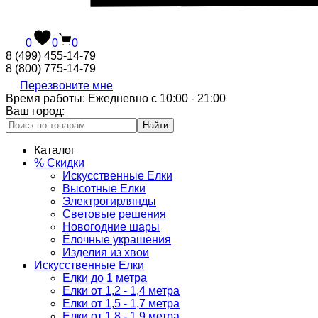
0
0
0
8 (499) 455-14-79
8 (800) 775-14-79
Перезвоните мне
Время работы: Ежедневно с 10:00 - 21:00
Ваш город:
Найти
Каталог
% Скидки
Искусственные Елки
Высотные Елки
Электрогирлянды
Световые решения
Новогодние шары
Ёлочные украшения
Изделия из хвои
Искусственные Елки
Елки до 1 метра
Елки от 1,2 - 1,4 метра
Елки от 1,5 - 1,7 метра
Елки от 1,8 - 1,9 метра