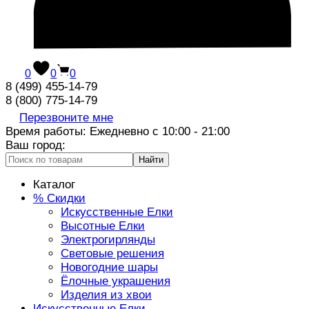
0
0
0
8 (499) 455-14-79
8 (800) 775-14-79
Перезвоните мне
Время работы: Ежедневно с 10:00 - 21:00
Ваш город:
Найти
Каталог
% Скидки
Искусственные Елки
Высотные Елки
Электрогирлянды
Световые решения
Новогодние шары
Ёлочные украшения
Изделия из хвои
Искусственные Елки