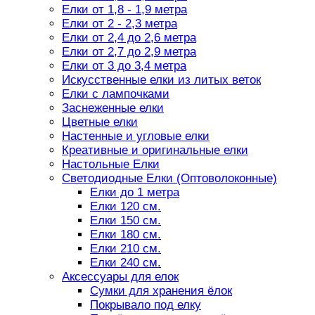
Елки от 1,8 - 1,9 метра
Елки от 2 - 2,3 метра
Елки от 2,4 до 2,6 метра
Елки от 2,7 до 2,9 метра
Елки от 3 до 3,4 метра
Искусственные елки из литых веток
Елки с лампочками
Заснеженные елки
Цветные елки
Настенные и угловые елки
Креативные и оригинальные елки
Настольные Елки
Светодиодные Елки (Оптоволоконные)
Елки до 1 метра
Елки 120 см.
Елки 150 см.
Елки 180 см.
Елки 210 см.
Елки 240 см.
Аксессуары для елок
Сумки для хранения ёлок
Покрывало под елку