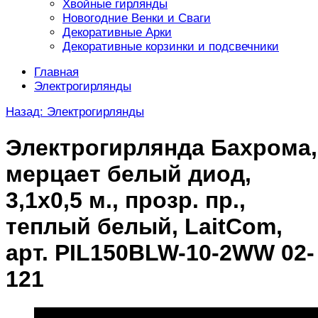
Хвойные гирлянды
Новогодние Венки и Сваги
Декоративные Арки
Декоративные корзинки и подсвечники
Главная
Электрогирлянды
Назад: Электрогирлянды
Электрогирлянда Бахрома,
мерцает белый диод,
3,1х0,5 м., прозр. пр.,
теплый белый, LaitCom,
арт. PIL150BLW-10-2WW 02-
121