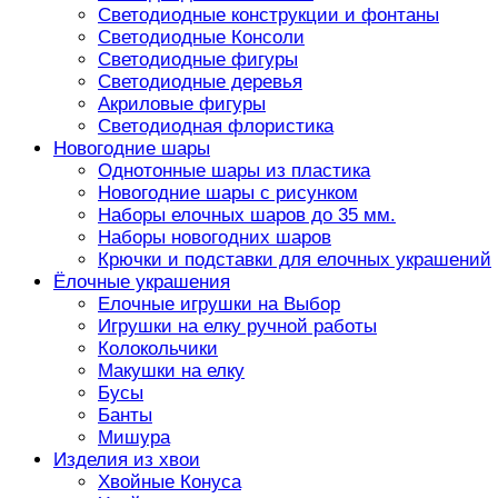
Светодиодные конструкции и фонтаны
Светодиодные Консоли
Светодиодные фигуры
Светодиодные деревья
Акриловые фигуры
Светодиодная флористика
Новогодние шары
Однотонные шары из пластика
Новогодние шары с рисунком
Наборы елочных шаров до 35 мм.
Наборы новогодних шаров
Крючки и подставки для елочных украшений
Ёлочные украшения
Елочные игрушки на Выбор
Игрушки на елку ручной работы
Колокольчики
Макушки на елку
Бусы
Банты
Мишура
Изделия из хвои
Хвойные Конуса