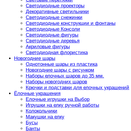
Светодиодные проекторы
Декоративные светильники
Светодиодные снежинки
Светодиодные конструкции и фонтаны
Светодиодные Консоли
Светодиодные фигуры
Светодиодные деревья
Акриловые фигуры
Светодиодная флористика
Новогодние шары
Однотонные шары из пластика
Новогодние шары с рисунком
Наборы елочных шаров до 35 мм.
Наборы новогодних шаров
Крючки и подставки для елочных украшений
Ёлочные украшения
Елочные игрушки на Выбор
Игрушки на елку ручной работы
Колокольчики
Макушки на елку
Бусы
Банты