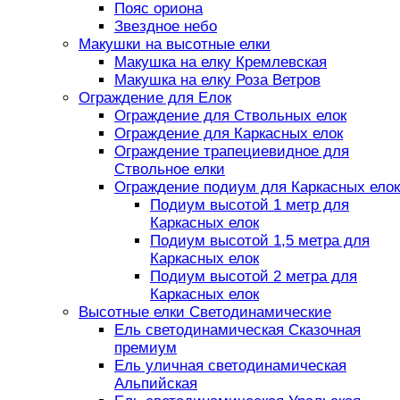
Пояс ориона
Звездное небо
Макушки на высотные елки
Макушка на елку Кремлевская
Макушка на елку Роза Ветров
Ограждение для Елок
Ограждение для Ствольных елок
Ограждение для Каркасных елок
Ограждение трапециевидное для
Ствольное елки
Ограждение подиум для Каркасных елок
Подиум высотой 1 метр для
Каркасных елок
Подиум высотой 1,5 метра для
Каркасных елок
Подиум высотой 2 метра для
Каркасных елок
Высотные елки Светодинамические
Ель светодинамическая Сказочная
премиум
Ель уличная светодинамическая
Альпийская