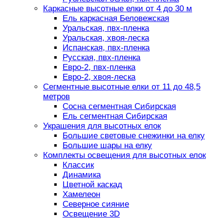
Каркасные высотные елки от 4 до 30 м
Ель каркасная Беловежская
Уральская, пвх-пленка
Уральская, хвоя-леска
Испанская, пвх-пленка
Русская, пвх-пленка
Евро-2, пвх-пленка
Евро-2, хвоя-леска
Сегментные высотные елки от 11 до 48,5
метров
Сосна сегментная Сибирская
Ель сегментная Сибирская
Украшения для высотных елок
Большие световые снежинки на елку
Большие шары на елку
Комплекты освещения для высотных елок
Классик
Динамика
Цветной каскад
Хамелеон
Северное сияние
Освещение 3D