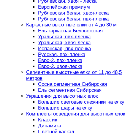
Рублевская, хвоя - леска
Европейская премиум
Рублевская белая, хвоя-леска
Рублевская белая, пвх-пленка
Каркасные высотные елки от 4 до 30 м
Ель каркасная Беловежская
Уральская, пвх-пленка
Уральская, хвоя-леска
Испанская, пвх-пленка
Русская, пвх-пленка
Евро-2, пвх-пленка
Евро-2, хвоя-леска
Сегментные высотные елки от 11 до 48,5
метров
Сосна сегментная Сибирская
Ель сегментная Сибирская
Украшения для высотных елок
Большие световые снежинки на елку
Большие шары на елку
Комплекты освещения для высотных елок
Классик
Динамика
Цветной каскад