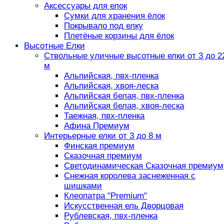
Аксессуары для елок
Сумки для хранения ёлок
Покрывало под елку
Плетёные корзины для ёлок
Высотные Елки
Ствольные уличные высотные елки от 3 до 2
м
Альпийская, пвх-пленка
Альпийская, хвоя-леска
Альпийская белая, пвх-пленка
Альпийская белая, хвоя-леска
Таежная, пвх-пленка
Афина Премиум
Интерьерные елки от 3 до 8 м
Финская премиум
Сказочная премиум
Светодинамическая Сказочная премиум
Снежная королева заснеженная с
шишками
Клеопатра "Premium"
Искусственная ель Дворцовая
Рублевская, пвх-пленка