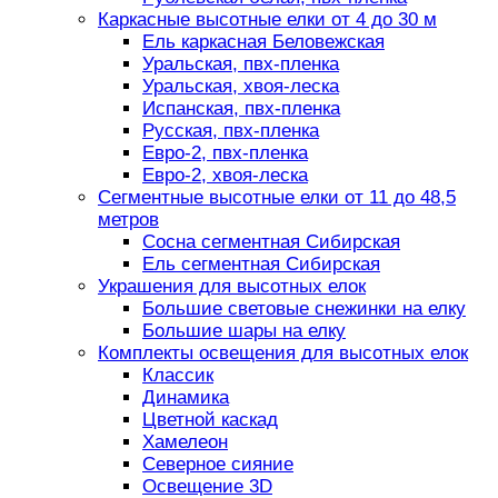
Каркасные высотные елки от 4 до 30 м
Ель каркасная Беловежская
Уральская, пвх-пленка
Уральская, хвоя-леска
Испанская, пвх-пленка
Русская, пвх-пленка
Евро-2, пвх-пленка
Евро-2, хвоя-леска
Сегментные высотные елки от 11 до 48,5
метров
Сосна сегментная Сибирская
Ель сегментная Сибирская
Украшения для высотных елок
Большие световые снежинки на елку
Большие шары на елку
Комплекты освещения для высотных елок
Классик
Динамика
Цветной каскад
Хамелеон
Северное сияние
Освещение 3D