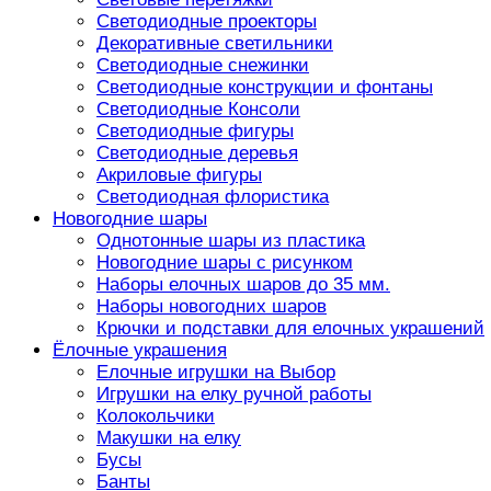
Светодиодные проекторы
Декоративные светильники
Светодиодные снежинки
Светодиодные конструкции и фонтаны
Светодиодные Консоли
Светодиодные фигуры
Светодиодные деревья
Акриловые фигуры
Светодиодная флористика
Новогодние шары
Однотонные шары из пластика
Новогодние шары с рисунком
Наборы елочных шаров до 35 мм.
Наборы новогодних шаров
Крючки и подставки для елочных украшений
Ёлочные украшения
Елочные игрушки на Выбор
Игрушки на елку ручной работы
Колокольчики
Макушки на елку
Бусы
Банты