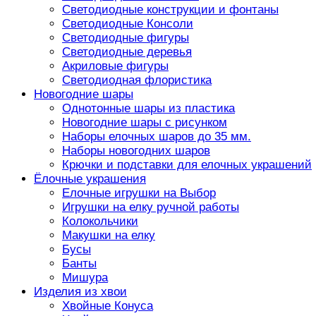
Светодиодные конструкции и фонтаны
Светодиодные Консоли
Светодиодные фигуры
Светодиодные деревья
Акриловые фигуры
Светодиодная флористика
Новогодние шары
Однотонные шары из пластика
Новогодние шары с рисунком
Наборы елочных шаров до 35 мм.
Наборы новогодних шаров
Крючки и подставки для елочных украшений
Ёлочные украшения
Елочные игрушки на Выбор
Игрушки на елку ручной работы
Колокольчики
Макушки на елку
Бусы
Банты
Мишура
Изделия из хвои
Хвойные Конуса