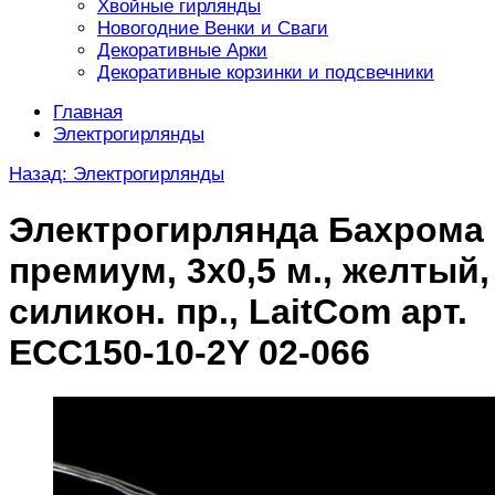
Хвойные гирлянды
Новогодние Венки и Сваги
Декоративные Арки
Декоративные корзинки и подсвечники
Главная
Электрогирлянды
Назад: Электрогирлянды
Электрогирлянда Бахрома
премиум, 3х0,5 м., желтый,
силикон. пр., LaitCom арт.
ECC150-10-2Y 02-066