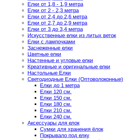
Елки от 1,8 - 1,9 метра
Елки от 2 - 2,3 метра
Елки от 2,4 до 2,6 метра
Елки от 2,7 до 2,9 метра
Елки от 3 до 3,4 метра
Искусственные елки из литых веток
Елки с лампочками
Заснеженные елки
Цветные елки
Настенные и угловые елки
Креативные и оригинальные елки
Настольные Елки
Светодиодные Елки (Оптоволоконные)
Елки до 1 метра
Елки 120 см.
Елки 150 см.
Елки 180 см.
Елки 210 см.
Елки 240 см.
Аксессуары для елок
Сумки для хранения ёлок
Покрывало под елку