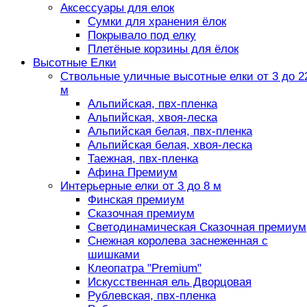
Аксессуары для елок
Сумки для хранения ёлок
Покрывало под елку
Плетёные корзины для ёлок
Высотные Елки
Ствольные уличные высотные елки от 3 до 2
м
Альпийская, пвх-пленка
Альпийская, хвоя-леска
Альпийская белая, пвх-пленка
Альпийская белая, хвоя-леска
Таежная, пвх-пленка
Афина Премиум
Интерьерные елки от 3 до 8 м
Финская премиум
Сказочная премиум
Светодинамическая Сказочная премиум
Снежная королева заснеженная с
шишками
Клеопатра "Premium"
Искусственная ель Дворцовая
Рублевская, пвх-пленка