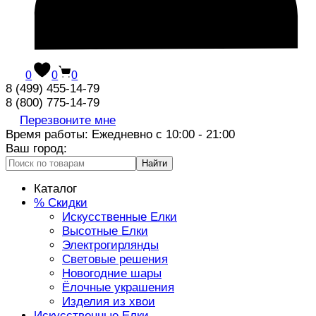
0
0
0
8 (499) 455-14-79
8 (800) 775-14-79
Перезвоните мне
Время работы: Ежедневно с 10:00 - 21:00
Ваш город:
Найти
Каталог
% Скидки
Искусственные Елки
Высотные Елки
Электрогирлянды
Световые решения
Новогодние шары
Ёлочные украшения
Изделия из хвои
Искусственные Елки