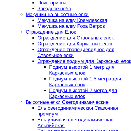
Пояс ориона
Звездное небо
Макушки на высотные елки
Макушка на елку Кремлевская
Макушка на елку Роза Ветров
Ограждение для Елок
Ограждение для Ствольных елок
Ограждение для Каркасных елок
Ограждение трапециевидное для
Ствольное елки
Ограждение подиум для Каркасных елок
Подиум высотой 1 метр для
Каркасных елок
Подиум высотой 1,5 метра для
Каркасных елок
Подиум высотой 2 метра для
Каркасных елок
Высотные елки Светодинамические
Ель светодинамическая Сказочная
премиум
Ель уличная светодинамическая
Альпийская