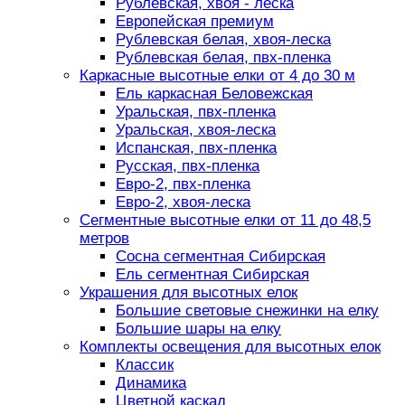
Рублевская, хвоя - леска
Европейская премиум
Рублевская белая, хвоя-леска
Рублевская белая, пвх-пленка
Каркасные высотные елки от 4 до 30 м
Ель каркасная Беловежская
Уральская, пвх-пленка
Уральская, хвоя-леска
Испанская, пвх-пленка
Русская, пвх-пленка
Евро-2, пвх-пленка
Евро-2, хвоя-леска
Сегментные высотные елки от 11 до 48,5
метров
Сосна сегментная Сибирская
Ель сегментная Сибирская
Украшения для высотных елок
Большие световые снежинки на елку
Большие шары на елку
Комплекты освещения для высотных елок
Классик
Динамика
Цветной каскад