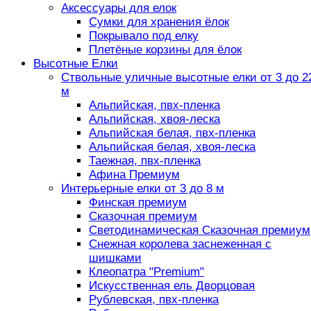
Аксессуары для елок
Сумки для хранения ёлок
Покрывало под елку
Плетёные корзины для ёлок
Высотные Елки
Ствольные уличные высотные елки от 3 до 2
м
Альпийская, пвх-пленка
Альпийская, хвоя-леска
Альпийская белая, пвх-пленка
Альпийская белая, хвоя-леска
Таежная, пвх-пленка
Афина Премиум
Интерьерные елки от 3 до 8 м
Финская премиум
Сказочная премиум
Светодинамическая Сказочная премиум
Снежная королева заснеженная с
шишками
Клеопатра "Premium"
Искусственная ель Дворцовая
Рублевская, пвх-пленка