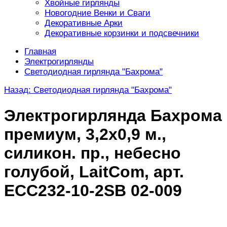
Хвойные гирлянды
Новогодние Венки и Сваги
Декоративные Арки
Декоративные корзинки и подсвечники
Главная
Электрогирлянды
Светодиодная гирлянда "Бахрома"
Назад: Светодиодная гирлянда "Бахрома"
Электрогирлянда Бахрома
премиум, 3,2х0,9 м.,
силикон. пр., небесно
голубой, LaitCom, арт.
ECC232-10-2SB 02-009