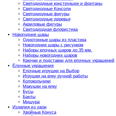
Светодиодные конструкции и фонтаны
Светодиодные Консоли
Светодиодные фигуры
Светодиодные деревья
Акриловые фигуры
Светодиодная флористика
Новогодние шары
Однотонные шары из пластика
Новогодние шары с рисунком
Наборы елочных шаров до 35 мм.
Наборы новогодних шаров
Крючки и подставки для елочных украшений
Ёлочные украшения
Елочные игрушки на Выбор
Игрушки на елку ручной работы
Колокольчики
Макушки на елку
Бусы
Банты
Мишура
Изделия из хвои
Хвойные Конуса