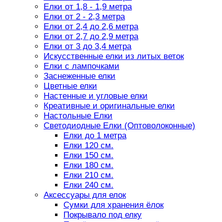
Елки от 1,8 - 1,9 метра
Елки от 2 - 2,3 метра
Елки от 2,4 до 2,6 метра
Елки от 2,7 до 2,9 метра
Елки от 3 до 3,4 метра
Искусственные елки из литых веток
Елки с лампочками
Заснеженные елки
Цветные елки
Настенные и угловые елки
Креативные и оригинальные елки
Настольные Елки
Светодиодные Елки (Оптоволоконные)
Елки до 1 метра
Елки 120 см.
Елки 150 см.
Елки 180 см.
Елки 210 см.
Елки 240 см.
Аксессуары для елок
Сумки для хранения ёлок
Покрывало под елку