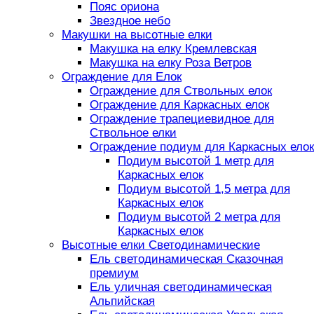
Пояс ориона
Звездное небо
Макушки на высотные елки
Макушка на елку Кремлевская
Макушка на елку Роза Ветров
Ограждение для Елок
Ограждение для Ствольных елок
Ограждение для Каркасных елок
Ограждение трапециевидное для
Ствольное елки
Ограждение подиум для Каркасных елок
Подиум высотой 1 метр для
Каркасных елок
Подиум высотой 1,5 метра для
Каркасных елок
Подиум высотой 2 метра для
Каркасных елок
Высотные елки Светодинамические
Ель светодинамическая Сказочная
премиум
Ель уличная светодинамическая
Альпийская