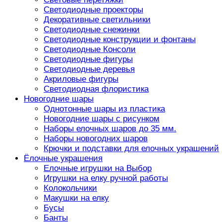
Светодиодные проекторы
Декоративные светильники
Светодиодные снежинки
Светодиодные конструкции и фонтаны
Светодиодные Консоли
Светодиодные фигуры
Светодиодные деревья
Акриловые фигуры
Светодиодная флористика
Новогодние шары
Однотонные шары из пластика
Новогодние шары с рисунком
Наборы елочных шаров до 35 мм.
Наборы новогодних шаров
Крючки и подставки для елочных украшений
Ёлочные украшения
Елочные игрушки на Выбор
Игрушки на елку ручной работы
Колокольчики
Макушки на елку
Бусы
Банты