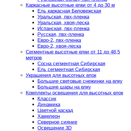
Каркасные высотные елки от 4 до 30 м
Ель каркасная Беловежская
Уральская, пвх-пленка
Уральская, хвоя-леска
Испанская, пвх-пленка
Русская, пвх-пленка
Евро-2, пвх-пленка
Евро-2, хвоя-леска
Сегментные высотные елки от 11 до 48,5
метров
Сосна сегментная Сибирская
Ель сегментная Сибирская
Украшения для высотных елок
Большие световые снежинки на елку
Большие шары на елку
Комплекты освещения для высотных елок
Классик
Динамика
Цветной каскад
Хамелеон
Северное сияние
Освещение 3D