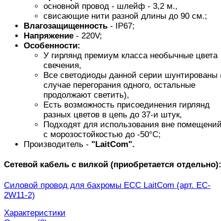
основной провод - шлейф - 3,2 м.,
свисающие нити разной длины до 90 см.;
Влагозащищенность
- IP67;
Напряжение
- 220V;
Особенности:
У гирлянд премиум класса необычные цвета
свечения,
Все светодиоды данной серии шунтированы 
случае перегорания одного, остальные
продолжают светить),
Есть возможность присоединения гирлянд
разных цветов в цепь до 37-и штук,
Подходят для использования вне помещений
с морозостойкостью до -50°C;
Производитель -
"LaitCom".
Сетевой кабель с вилкой (приобретается отдельно)
Силовой провод для бахромы ECC LaitCom (арт. EC-
2W11-2)
Характеристики