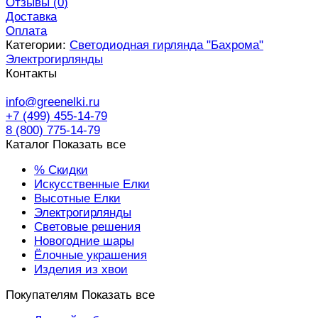
Отзывы (
0
)
Доставка
Оплата
Категории:
Светодиодная гирлянда "Бахрома"
Электрогирлянды
Контакты
info@greenelki.ru
+7 (499) 455-14-79
8 (800) 775-14-79
Каталог
Показать все
% Скидки
Искусственные Елки
Высотные Елки
Электрогирлянды
Световые решения
Новогодние шары
Ёлочные украшения
Изделия из хвои
Покупателям
Показать все