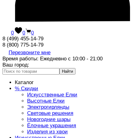
0
0
0
8 (499) 455-14-79
8 (800) 775-14-79
Перезвоните мне
Время работы: Ежедневно с 10:00 - 21:00
Ваш город:
Найти
Каталог
% Скидки
Искусственные Елки
Высотные Елки
Электрогирлянды
Световые решения
Новогодние шары
Ёлочные украшения
Изделия из хвои
Искусственные Елки