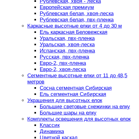
Рублевская, хвоя - леска
Европейская премиум
Рублевская белая, хвоя-леска
Рублевская белая, пвх-пленка
Каркасные высотные елки от 4 до 30 м
Ель каркасная Беловежская
Уральская, пвх-пленка
Уральская, хвоя-леска
Испанская, пвх-пленка
Русская, пвх-пленка
Евро-2, пвх-пленка
Евро-2, хвоя-леска
Сегментные высотные елки от 11 до 48,5
метров
Сосна сегментная Сибирская
Ель сегментная Сибирская
Украшения для высотных елок
Большие световые снежинки на елку
Большие шары на елку
Комплекты освещения для высотных елок
Классик
Динамика
Цветной каскад