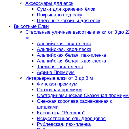
Аксессуары для елок
Сумки для хранения ёлок
Покрывало под елку
Плетёные корзины для ёлок
Высотные Елки
Ствольные уличные высотные елки от 3 до 2
м
Альпийская, пвх-пленка
Альпийская, хвоя-леска
Альпийская белая, пвх-пленка
Альпийская белая, хвоя-леска
Таежная, пвх-пленка
Афина Премиум
Интерьерные елки от 3 до 8 м
Финская премиум
Сказочная премиум
Светодинамическая Сказочная премиум
Снежная королева заснеженная с
шишками
Клеопатра "Premium"
Искусственная ель Дворцовая
Рублевская, пвх-пленка