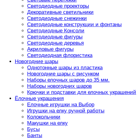
Светодиодные проекторы
Декоративные светильники
Светодиодные снежинки
Светодиодные конструкции и фонтаны
Светодиодные Консоли
Светодиодные фигуры
Светодиодные деревья
Акриловые фигуры
Светодиодная флористика
Новогодние шары
Однотонные шары из пластика
Новогодние шары с рисунком
Наборы елочных шаров до 35 мм.
Наборы новогодних шаров
Крючки и подставки для елочных украшений
Ёлочные украшения
Елочные игрушки на Выбор
Игрушки на елку ручной работы
Колокольчики
Макушки на елку
Бусы
Банты