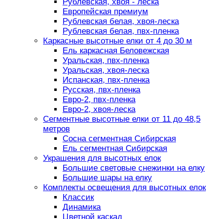
Рублевская, хвоя - леска
Европейская премиум
Рублевская белая, хвоя-леска
Рублевская белая, пвх-пленка
Каркасные высотные елки от 4 до 30 м
Ель каркасная Беловежская
Уральская, пвх-пленка
Уральская, хвоя-леска
Испанская, пвх-пленка
Русская, пвх-пленка
Евро-2, пвх-пленка
Евро-2, хвоя-леска
Сегментные высотные елки от 11 до 48,5
метров
Сосна сегментная Сибирская
Ель сегментная Сибирская
Украшения для высотных елок
Большие световые снежинки на елку
Большие шары на елку
Комплекты освещения для высотных елок
Классик
Динамика
Цветной каскад