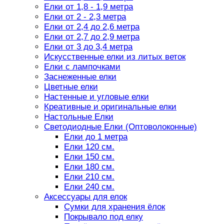
Елки от 1,8 - 1,9 метра
Елки от 2 - 2,3 метра
Елки от 2,4 до 2,6 метра
Елки от 2,7 до 2,9 метра
Елки от 3 до 3,4 метра
Искусственные елки из литых веток
Елки с лампочками
Заснеженные елки
Цветные елки
Настенные и угловые елки
Креативные и оригинальные елки
Настольные Елки
Светодиодные Елки (Оптоволоконные)
Елки до 1 метра
Елки 120 см.
Елки 150 см.
Елки 180 см.
Елки 210 см.
Елки 240 см.
Аксессуары для елок
Сумки для хранения ёлок
Покрывало под елку