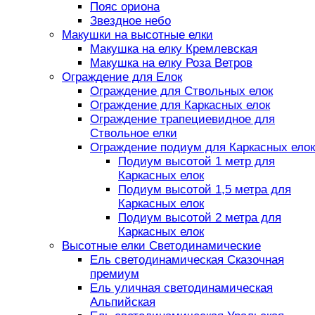
Пояс ориона
Звездное небо
Макушки на высотные елки
Макушка на елку Кремлевская
Макушка на елку Роза Ветров
Ограждение для Елок
Ограждение для Ствольных елок
Ограждение для Каркасных елок
Ограждение трапециевидное для
Ствольное елки
Ограждение подиум для Каркасных елок
Подиум высотой 1 метр для
Каркасных елок
Подиум высотой 1,5 метра для
Каркасных елок
Подиум высотой 2 метра для
Каркасных елок
Высотные елки Светодинамические
Ель светодинамическая Сказочная
премиум
Ель уличная светодинамическая
Альпийская