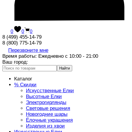
0
0
0
8 (499) 455-14-79
8 (800) 775-14-79
Перезвоните мне
Время работы: Ежедневно с 10:00 - 21:00
Ваш город:
Найти
Каталог
% Скидки
Искусственные Елки
Высотные Елки
Электрогирлянды
Световые решения
Новогодние шары
Ёлочные украшения
Изделия из хвои
Искусственные Елки