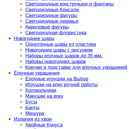
Светодиодные конструкции и фонтаны
Светодиодные Консоли
Светодиодные фигуры
Светодиодные деревья
Акриловые фигуры
Светодиодная флористика
Новогодние шары
Однотонные шары из пластика
Новогодние шары с рисунком
Наборы елочных шаров до 35 мм.
Наборы новогодних шаров
Крючки и подставки для елочных украшений
Ёлочные украшения
Елочные игрушки на Выбор
Игрушки на елку ручной работы
Колокольчики
Макушки на елку
Бусы
Банты
Мишура
Изделия из хвои
Хвойные Конуса