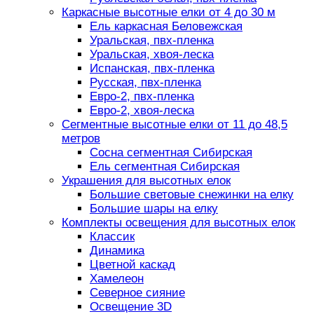
Каркасные высотные елки от 4 до 30 м
Ель каркасная Беловежская
Уральская, пвх-пленка
Уральская, хвоя-леска
Испанская, пвх-пленка
Русская, пвх-пленка
Евро-2, пвх-пленка
Евро-2, хвоя-леска
Сегментные высотные елки от 11 до 48,5
метров
Сосна сегментная Сибирская
Ель сегментная Сибирская
Украшения для высотных елок
Большие световые снежинки на елку
Большие шары на елку
Комплекты освещения для высотных елок
Классик
Динамика
Цветной каскад
Хамелеон
Северное сияние
Освещение 3D