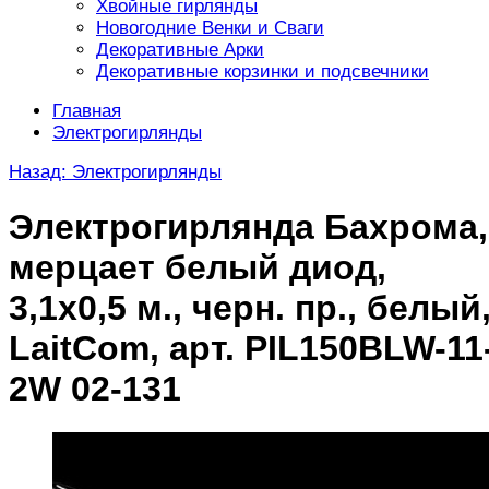
Хвойные гирлянды
Новогодние Венки и Сваги
Декоративные Арки
Декоративные корзинки и подсвечники
Главная
Электрогирлянды
Назад: Электрогирлянды
Электрогирлянда Бахрома,
мерцает белый диод,
3,1х0,5 м., черн. пр., белый
LaitCom, арт. PIL150BLW-11
2W 02-131