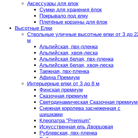
Аксессуары для елок
Сумки для хранения ёлок
Покрывало под елку
Плетёные корзины для ёлок
Высотные Елки
Ствольные уличные высотные елки от 3 до 2
м
Альпийская, пвх-пленка
Альпийская, хвоя-леска
Альпийская белая, пвх-пленка
Альпийская белая, хвоя-леска
Таежная, пвх-пленка
Афина Премиум
Интерьерные елки от 3 до 8 м
Финская премиум
Сказочная премиум
Светодинамическая Сказочная премиум
Снежная королева заснеженная с
шишками
Клеопатра "Premium"
Искусственная ель Дворцовая
Рублевская, пвх-пленка