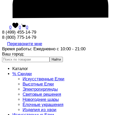
0
0
0
8 (499) 455-14-79
8 (800) 775-14-79
Перезвоните мне
Время работы: Ежедневно с 10:00 - 21:00
Ваш город:
Найти
Каталог
% Скидки
Искусственные Елки
Высотные Елки
Электрогирлянды
Световые решения
Новогодние шары
Ёлочные украшения
Изделия из хвои
Искусственные Елки