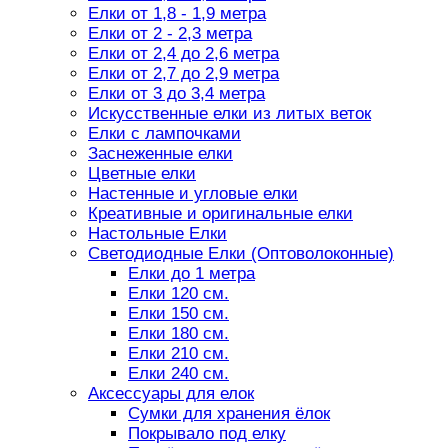
Елки от 1,8 - 1,9 метра
Елки от 2 - 2,3 метра
Елки от 2,4 до 2,6 метра
Елки от 2,7 до 2,9 метра
Елки от 3 до 3,4 метра
Искусственные елки из литых веток
Елки с лампочками
Заснеженные елки
Цветные елки
Настенные и угловые елки
Креативные и оригинальные елки
Настольные Елки
Светодиодные Елки (Оптоволоконные)
Елки до 1 метра
Елки 120 см.
Елки 150 см.
Елки 180 см.
Елки 210 см.
Елки 240 см.
Аксессуары для елок
Сумки для хранения ёлок
Покрывало под елку