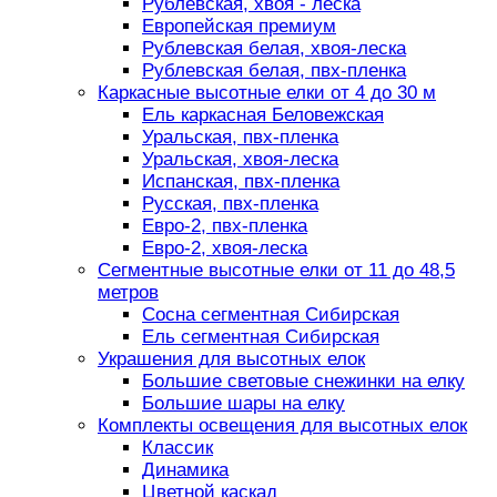
Рублевская, хвоя - леска
Европейская премиум
Рублевская белая, хвоя-леска
Рублевская белая, пвх-пленка
Каркасные высотные елки от 4 до 30 м
Ель каркасная Беловежская
Уральская, пвх-пленка
Уральская, хвоя-леска
Испанская, пвх-пленка
Русская, пвх-пленка
Евро-2, пвх-пленка
Евро-2, хвоя-леска
Сегментные высотные елки от 11 до 48,5
метров
Сосна сегментная Сибирская
Ель сегментная Сибирская
Украшения для высотных елок
Большие световые снежинки на елку
Большие шары на елку
Комплекты освещения для высотных елок
Классик
Динамика
Цветной каскад