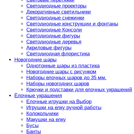
Светодиодные проекторы
Декоративные светильники
Светодиодные снежинки
Светодиодные конструкции и фонтаны
Светодиодные Консоли
Светодиодные фигуры
Светодиодные деревья
Акриловые фигуры
Светодиодная флористика
Новогодние шары
Однотонные шары из пластика
Новогодние шары с рисунком
Наборы елочных шаров до 35 мм.
Наборы новогодних шаров
Крючки и подставки для елочных украшений
Ёлочные украшения
Елочные игрушки на Выбор
Игрушки на елку ручной работы
Колокольчики
Макушки на елку
Бусы
Банты