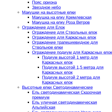
Пояс ориона
Звездное небо
Макушки на высотные елки
Макушка на елку Кремлевская
Макушка на елку Роза Ветров
Ограждение для Елок
Ограждение для Ствольных елок
Ограждение для Каркасных елок
Ограждение трапециевидное для
Ствольное елки
Ограждение подиум для Каркасных елок
Подиум высотой 1 метр для
Каркасных елок
Подиум высотой 1,5 метра для
Каркасных елок
Подиум высотой 2 метра для
Каркасных елок
Высотные елки Светодинамические
Ель светодинамическая Сказочная
премиум
Ель уличная светодинамическая
Альпийская