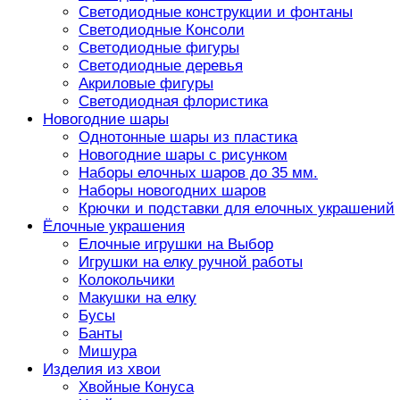
Светодиодные конструкции и фонтаны
Светодиодные Консоли
Светодиодные фигуры
Светодиодные деревья
Акриловые фигуры
Светодиодная флористика
Новогодние шары
Однотонные шары из пластика
Новогодние шары с рисунком
Наборы елочных шаров до 35 мм.
Наборы новогодних шаров
Крючки и подставки для елочных украшений
Ёлочные украшения
Елочные игрушки на Выбор
Игрушки на елку ручной работы
Колокольчики
Макушки на елку
Бусы
Банты
Мишура
Изделия из хвои
Хвойные Конуса