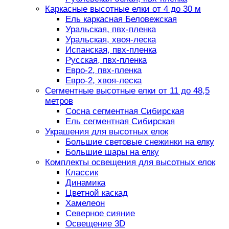
Каркасные высотные елки от 4 до 30 м
Ель каркасная Беловежская
Уральская, пвх-пленка
Уральская, хвоя-леска
Испанская, пвх-пленка
Русская, пвх-пленка
Евро-2, пвх-пленка
Евро-2, хвоя-леска
Сегментные высотные елки от 11 до 48,5
метров
Сосна сегментная Сибирская
Ель сегментная Сибирская
Украшения для высотных елок
Большие световые снежинки на елку
Большие шары на елку
Комплекты освещения для высотных елок
Классик
Динамика
Цветной каскад
Хамелеон
Северное сияние
Освещение 3D