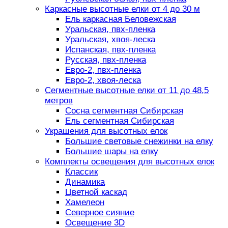
Каркасные высотные елки от 4 до 30 м
Ель каркасная Беловежская
Уральская, пвх-пленка
Уральская, хвоя-леска
Испанская, пвх-пленка
Русская, пвх-пленка
Евро-2, пвх-пленка
Евро-2, хвоя-леска
Сегментные высотные елки от 11 до 48,5
метров
Сосна сегментная Сибирская
Ель сегментная Сибирская
Украшения для высотных елок
Большие световые снежинки на елку
Большие шары на елку
Комплекты освещения для высотных елок
Классик
Динамика
Цветной каскад
Хамелеон
Северное сияние
Освещение 3D