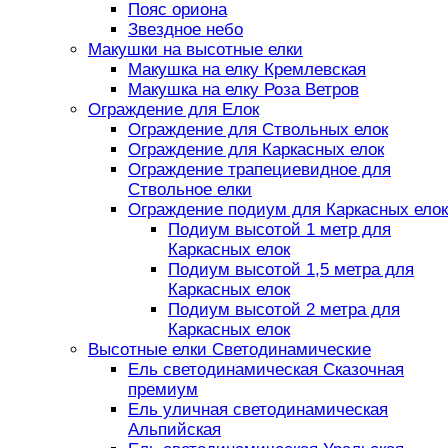
Пояс ориона
Звездное небо
Макушки на высотные елки
Макушка на елку Кремлевская
Макушка на елку Роза Ветров
Ограждение для Елок
Ограждение для Ствольных елок
Ограждение для Каркасных елок
Ограждение трапециевидное для
Ствольное елки
Ограждение подиум для Каркасных елок
Подиум высотой 1 метр для
Каркасных елок
Подиум высотой 1,5 метра для
Каркасных елок
Подиум высотой 2 метра для
Каркасных елок
Высотные елки Светодинамические
Ель светодинамическая Сказочная
премиум
Ель уличная светодинамическая
Альпийская