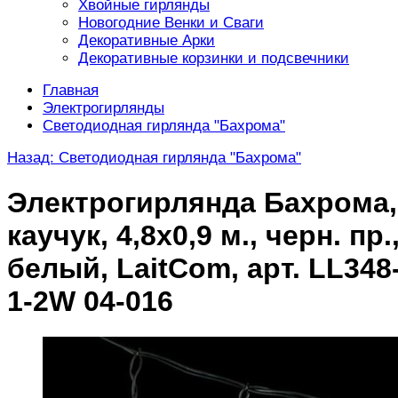
Хвойные гирлянды
Новогодние Венки и Сваги
Декоративные Арки
Декоративные корзинки и подсвечники
Главная
Электрогирлянды
Светодиодная гирлянда "Бахрома"
Назад: Светодиодная гирлянда "Бахрома"
Электрогирлянда Бахрома,
каучук, 4,8х0,9 м., черн. пр.
белый, LaitCom, арт. LL348
1-2W 04-016