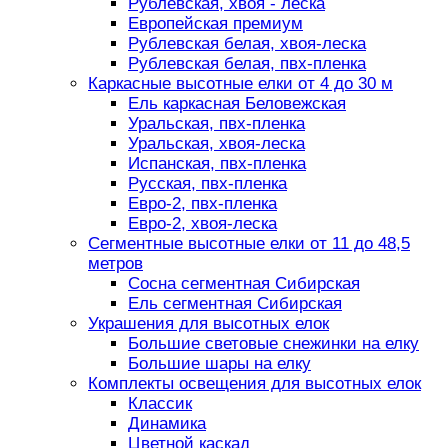
Рублевская, хвоя - леска
Европейская премиум
Рублевская белая, хвоя-леска
Рублевская белая, пвх-пленка
Каркасные высотные елки от 4 до 30 м
Ель каркасная Беловежская
Уральская, пвх-пленка
Уральская, хвоя-леска
Испанская, пвх-пленка
Русская, пвх-пленка
Евро-2, пвх-пленка
Евро-2, хвоя-леска
Сегментные высотные елки от 11 до 48,5
метров
Сосна сегментная Сибирская
Ель сегментная Сибирская
Украшения для высотных елок
Большие световые снежинки на елку
Большие шары на елку
Комплекты освещения для высотных елок
Классик
Динамика
Цветной каскад