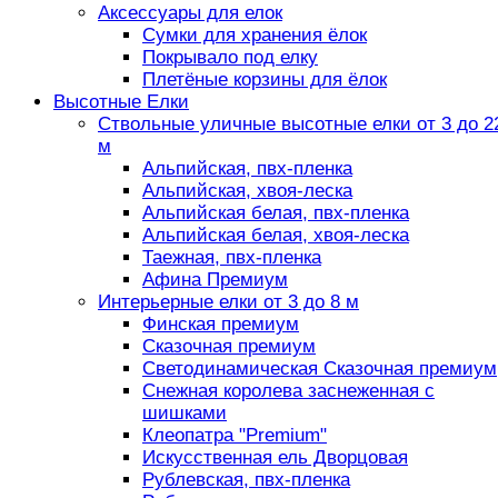
Аксессуары для елок
Сумки для хранения ёлок
Покрывало под елку
Плетёные корзины для ёлок
Высотные Елки
Ствольные уличные высотные елки от 3 до 2
м
Альпийская, пвх-пленка
Альпийская, хвоя-леска
Альпийская белая, пвх-пленка
Альпийская белая, хвоя-леска
Таежная, пвх-пленка
Афина Премиум
Интерьерные елки от 3 до 8 м
Финская премиум
Сказочная премиум
Светодинамическая Сказочная премиум
Снежная королева заснеженная с
шишками
Клеопатра "Premium"
Искусственная ель Дворцовая
Рублевская, пвх-пленка