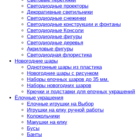
Светодиодные проекторы
Декоративные светильники
Светодиодные снежинки
Светодиодные конструкции и фонтаны
Светодиодные Консоли
Светодиодные фигуры
Светодиодные деревья
Акриловые фигуры
Светодиодная флористика
Новогодние шары
Однотонные шары из пластика
Новогодние шары с рисунком
Наборы елочных шаров до 35 мм.
Наборы новогодних шаров
Крючки и подставки для елочных украшений
Ёлочные украшения
Елочные игрушки на Выбор
Игрушки на елку ручной работы
Колокольчики
Макушки на елку
Бусы
Банты