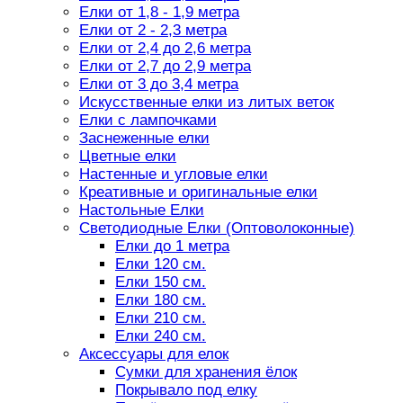
Елки от 1,8 - 1,9 метра
Елки от 2 - 2,3 метра
Елки от 2,4 до 2,6 метра
Елки от 2,7 до 2,9 метра
Елки от 3 до 3,4 метра
Искусственные елки из литых веток
Елки с лампочками
Заснеженные елки
Цветные елки
Настенные и угловые елки
Креативные и оригинальные елки
Настольные Елки
Светодиодные Елки (Оптоволоконные)
Елки до 1 метра
Елки 120 см.
Елки 150 см.
Елки 180 см.
Елки 210 см.
Елки 240 см.
Аксессуары для елок
Сумки для хранения ёлок
Покрывало под елку