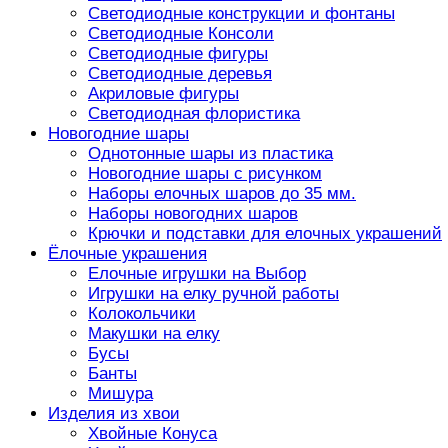
Светодиодные конструкции и фонтаны
Светодиодные Консоли
Светодиодные фигуры
Светодиодные деревья
Акриловые фигуры
Светодиодная флористика
Новогодние шары
Однотонные шары из пластика
Новогодние шары с рисунком
Наборы елочных шаров до 35 мм.
Наборы новогодних шаров
Крючки и подставки для елочных украшений
Ёлочные украшения
Елочные игрушки на Выбор
Игрушки на елку ручной работы
Колокольчики
Макушки на елку
Бусы
Банты
Мишура
Изделия из хвои
Хвойные Конуса