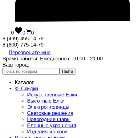
0
0
0
8 (499) 455-14-79
8 (800) 775-14-79
Перезвоните мне
Время работы: Ежедневно с 10:00 - 21:00
Ваш город:
Найти
Каталог
% Скидки
Искусственные Елки
Высотные Елки
Электрогирлянды
Световые решения
Новогодние шары
Ёлочные украшения
Изделия из хвои
Искусственные Елки