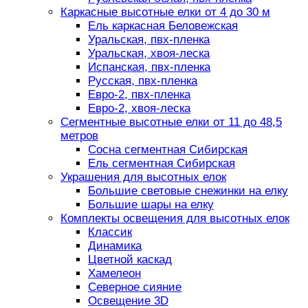
Каркасные высотные елки от 4 до 30 м
Ель каркасная Беловежская
Уральская, пвх-пленка
Уральская, хвоя-леска
Испанская, пвх-пленка
Русская, пвх-пленка
Евро-2, пвх-пленка
Евро-2, хвоя-леска
Сегментные высотные елки от 11 до 48,5
метров
Сосна сегментная Сибирская
Ель сегментная Сибирская
Украшения для высотных елок
Большие световые снежинки на елку
Большие шары на елку
Комплекты освещения для высотных елок
Классик
Динамика
Цветной каскад
Хамелеон
Северное сияние
Освещение 3D