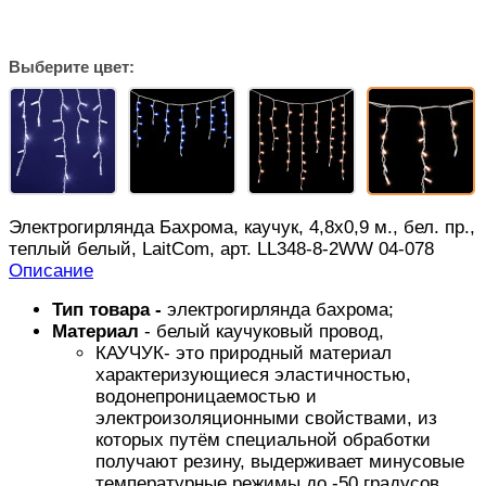
Выберите цвет:
Электрогирлянда Бахрома, каучук, 4,8х0,9 м., бел. пр.,
теплый белый, LaitCom, арт. LL348-8-2WW 04-078
Описание
Тип товара -
электрогирлянда бахрома;
Материал
- белый каучуковый провод,
КАУЧУК- это природный материал
характеризующиеся эластичностью,
водонепроницаемостью и
электроизоляционными свойствами, из
которых путём специальной обработки
получают резину, выдерживает минусовые
температурные режимы до -50 градусов,