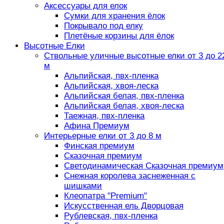
Аксессуары для елок
Сумки для хранения ёлок
Покрывало под елку
Плетёные корзины для ёлок
Высотные Елки
Ствольные уличные высотные елки от 3 до 2
м
Альпийская, пвх-пленка
Альпийская, хвоя-леска
Альпийская белая, пвх-пленка
Альпийская белая, хвоя-леска
Таежная, пвх-пленка
Афина Премиум
Интерьерные елки от 3 до 8 м
Финская премиум
Сказочная премиум
Светодинамическая Сказочная премиум
Снежная королева заснеженная с
шишками
Клеопатра "Premium"
Искусственная ель Дворцовая
Рублевская, пвх-пленка