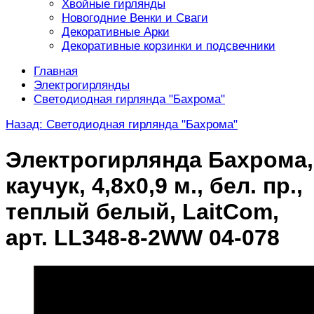
Хвойные гирлянды
Новогодние Венки и Сваги
Декоративные Арки
Декоративные корзинки и подсвечники
Главная
Электрогирлянды
Светодиодная гирлянда "Бахрома"
Назад: Светодиодная гирлянда "Бахрома"
Электрогирлянда Бахрома,
каучук, 4,8х0,9 м., бел. пр.,
теплый белый, LaitCom,
арт. LL348-8-2WW 04-078