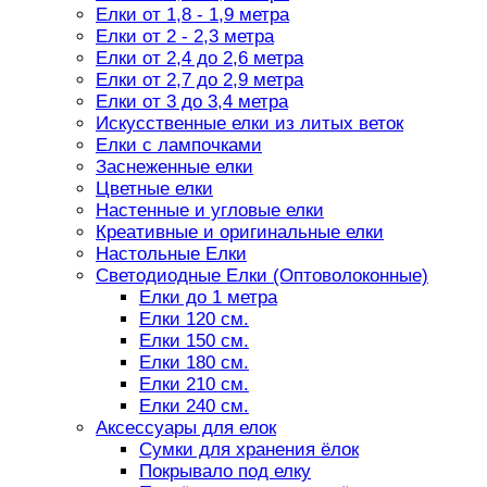
Елки от 1,8 - 1,9 метра
Елки от 2 - 2,3 метра
Елки от 2,4 до 2,6 метра
Елки от 2,7 до 2,9 метра
Елки от 3 до 3,4 метра
Искусственные елки из литых веток
Елки с лампочками
Заснеженные елки
Цветные елки
Настенные и угловые елки
Креативные и оригинальные елки
Настольные Елки
Светодиодные Елки (Оптоволоконные)
Елки до 1 метра
Елки 120 см.
Елки 150 см.
Елки 180 см.
Елки 210 см.
Елки 240 см.
Аксессуары для елок
Сумки для хранения ёлок
Покрывало под елку