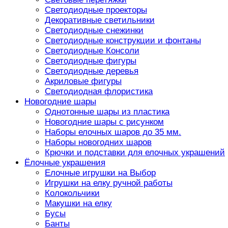
Светодиодные проекторы
Декоративные светильники
Светодиодные снежинки
Светодиодные конструкции и фонтаны
Светодиодные Консоли
Светодиодные фигуры
Светодиодные деревья
Акриловые фигуры
Светодиодная флористика
Новогодние шары
Однотонные шары из пластика
Новогодние шары с рисунком
Наборы елочных шаров до 35 мм.
Наборы новогодних шаров
Крючки и подставки для елочных украшений
Ёлочные украшения
Елочные игрушки на Выбор
Игрушки на елку ручной работы
Колокольчики
Макушки на елку
Бусы
Банты