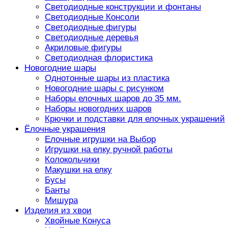
Светодиодные конструкции и фонтаны
Светодиодные Консоли
Светодиодные фигуры
Светодиодные деревья
Акриловые фигуры
Светодиодная флористика
Новогодние шары
Однотонные шары из пластика
Новогодние шары с рисунком
Наборы елочных шаров до 35 мм.
Наборы новогодних шаров
Крючки и подставки для елочных украшений
Ёлочные украшения
Елочные игрушки на Выбор
Игрушки на елку ручной работы
Колокольчики
Макушки на елку
Бусы
Банты
Мишура
Изделия из хвои
Хвойные Конуса