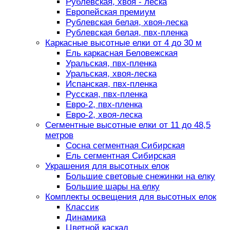
Рублевская, хвоя - леска
Европейская премиум
Рублевская белая, хвоя-леска
Рублевская белая, пвх-пленка
Каркасные высотные елки от 4 до 30 м
Ель каркасная Беловежская
Уральская, пвх-пленка
Уральская, хвоя-леска
Испанская, пвх-пленка
Русская, пвх-пленка
Евро-2, пвх-пленка
Евро-2, хвоя-леска
Сегментные высотные елки от 11 до 48,5
метров
Сосна сегментная Сибирская
Ель сегментная Сибирская
Украшения для высотных елок
Большие световые снежинки на елку
Большие шары на елку
Комплекты освещения для высотных елок
Классик
Динамика
Цветной каскад