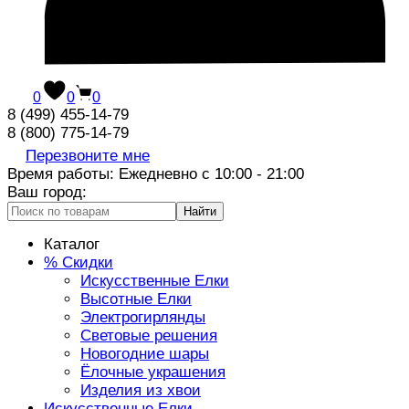
0
0
0
8 (499) 455-14-79
8 (800) 775-14-79
Перезвоните мне
Время работы: Ежедневно с 10:00 - 21:00
Ваш город:
Найти
Каталог
% Скидки
Искусственные Елки
Высотные Елки
Электрогирлянды
Световые решения
Новогодние шары
Ёлочные украшения
Изделия из хвои
Искусственные Елки