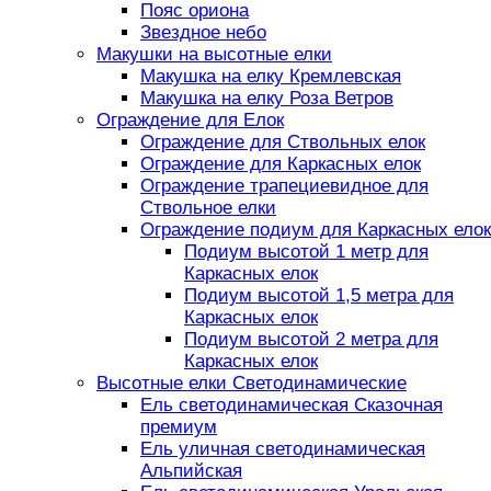
Пояс ориона
Звездное небо
Макушки на высотные елки
Макушка на елку Кремлевская
Макушка на елку Роза Ветров
Ограждение для Елок
Ограждение для Ствольных елок
Ограждение для Каркасных елок
Ограждение трапециевидное для
Ствольное елки
Ограждение подиум для Каркасных елок
Подиум высотой 1 метр для
Каркасных елок
Подиум высотой 1,5 метра для
Каркасных елок
Подиум высотой 2 метра для
Каркасных елок
Высотные елки Светодинамические
Ель светодинамическая Сказочная
премиум
Ель уличная светодинамическая
Альпийская