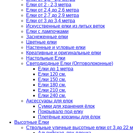
Елки от 2 - 2,3 метра
Елки от 2,4 до 2,6 метра
Елки от 2,7 до 2,9 метра
Елки от 3 до 3,4 метра
Искусственные елки из литых веток
Елки с лампочками
Заснеженные елки
Цветные елки
Настенные и угловые елки
Креативные и оригинальные елки
Настольные Елки
Светодиодные Елки (Оптоволоконные)
Елки до 1 метра
Елки 120 см.
Елки 150 см.
Елки 180 см.
Елки 210 см.
Елки 240 см.
Аксессуары для елок
Сумки для хранения ёлок
Покрывало под елку
Плетёные корзины для ёлок
Высотные Елки
Ствольные уличные высотные елки от 3 до 22 м
Альпийская, пвх-пленка