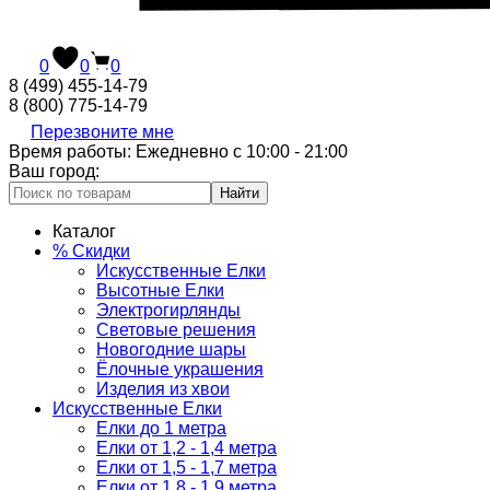
0
0
0
8 (499) 455-14-79
8 (800) 775-14-79
Перезвоните мне
Время работы: Ежедневно с 10:00 - 21:00
Ваш город:
Найти
Каталог
% Скидки
Искусственные Елки
Высотные Елки
Электрогирлянды
Световые решения
Новогодние шары
Ёлочные украшения
Изделия из хвои
Искусственные Елки
Елки до 1 метра
Елки от 1,2 - 1,4 метра
Елки от 1,5 - 1,7 метра
Елки от 1,8 - 1,9 метра