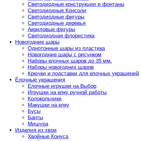
Светодиодные конструкции и фонтаны
Светодиодные Консоли
Светодиодные фигуры
Светодиодные деревья
Акриловые фигуры
Светодиодная флористика
Новогодние шары
Однотонные шары из пластика
Новогодние шары с рисунком
Наборы елочных шаров до 35 мм.
Наборы новогодних шаров
Крючки и подставки для елочных украшений
Ёлочные украшения
Елочные игрушки на Выбор
Игрушки на елку ручной работы
Колокольчики
Макушки на елку
Бусы
Банты
Мишура
Изделия из хвои
Хвойные Конуса