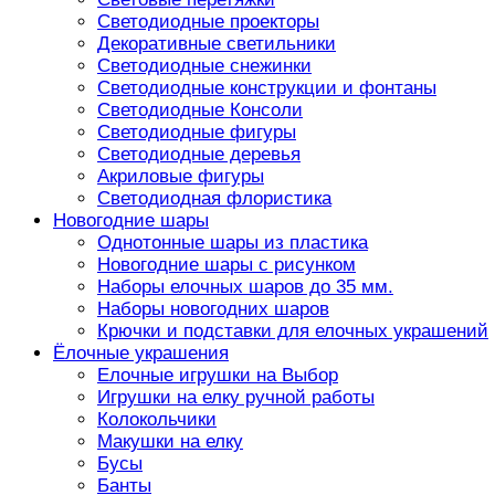
Светодиодные проекторы
Декоративные светильники
Светодиодные снежинки
Светодиодные конструкции и фонтаны
Светодиодные Консоли
Светодиодные фигуры
Светодиодные деревья
Акриловые фигуры
Светодиодная флористика
Новогодние шары
Однотонные шары из пластика
Новогодние шары с рисунком
Наборы елочных шаров до 35 мм.
Наборы новогодних шаров
Крючки и подставки для елочных украшений
Ёлочные украшения
Елочные игрушки на Выбор
Игрушки на елку ручной работы
Колокольчики
Макушки на елку
Бусы
Банты