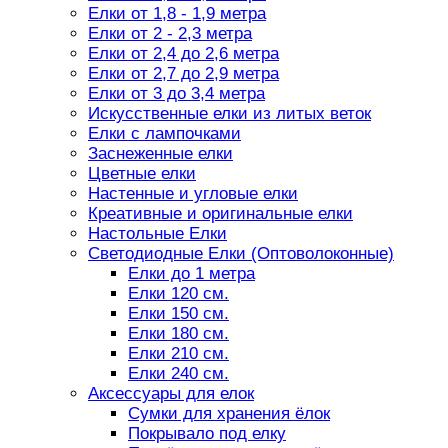
Елки от 1,8 - 1,9 метра
Елки от 2 - 2,3 метра
Елки от 2,4 до 2,6 метра
Елки от 2,7 до 2,9 метра
Елки от 3 до 3,4 метра
Искусственные елки из литых веток
Елки с лампочками
Заснеженные елки
Цветные елки
Настенные и угловые елки
Креативные и оригинальные елки
Настольные Елки
Светодиодные Елки (Оптоволоконные)
Елки до 1 метра
Елки 120 см.
Елки 150 см.
Елки 180 см.
Елки 210 см.
Елки 240 см.
Аксессуары для елок
Сумки для хранения ёлок
Покрывало под елку