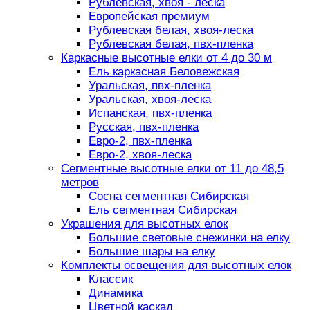
Рублевская, хвоя - леска
Европейская премиум
Рублевская белая, хвоя-леска
Рублевская белая, пвх-пленка
Каркасные высотные елки от 4 до 30 м
Ель каркасная Беловежская
Уральская, пвх-пленка
Уральская, хвоя-леска
Испанская, пвх-пленка
Русская, пвх-пленка
Евро-2, пвх-пленка
Евро-2, хвоя-леска
Сегментные высотные елки от 11 до 48,5
метров
Сосна сегментная Сибирская
Ель сегментная Сибирская
Украшения для высотных елок
Большие световые снежинки на елку
Большие шары на елку
Комплекты освещения для высотных елок
Классик
Динамика
Цветной каскад