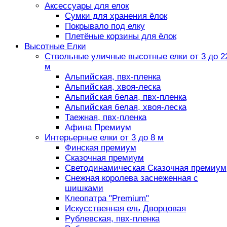
Аксессуары для елок
Сумки для хранения ёлок
Покрывало под елку
Плетёные корзины для ёлок
Высотные Елки
Ствольные уличные высотные елки от 3 до 2
м
Альпийская, пвх-пленка
Альпийская, хвоя-леска
Альпийская белая, пвх-пленка
Альпийская белая, хвоя-леска
Таежная, пвх-пленка
Афина Премиум
Интерьерные елки от 3 до 8 м
Финская премиум
Сказочная премиум
Светодинамическая Сказочная премиум
Снежная королева заснеженная с
шишками
Клеопатра "Premium"
Искусственная ель Дворцовая
Рублевская, пвх-пленка