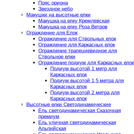
Пояс ориона
Звездное небо
Макушки на высотные елки
Макушка на елку Кремлевская
Макушка на елку Роза Ветров
Ограждение для Елок
Ограждение для Ствольных елок
Ограждение для Каркасных елок
Ограждение трапециевидное для
Ствольное елки
Ограждение подиум для Каркасных елок
Подиум высотой 1 метр для
Каркасных елок
Подиум высотой 1,5 метра для
Каркасных елок
Подиум высотой 2 метра для
Каркасных елок
Высотные елки Светодинамические
Ель светодинамическая Сказочная
премиум
Ель уличная светодинамическая
Альпийская