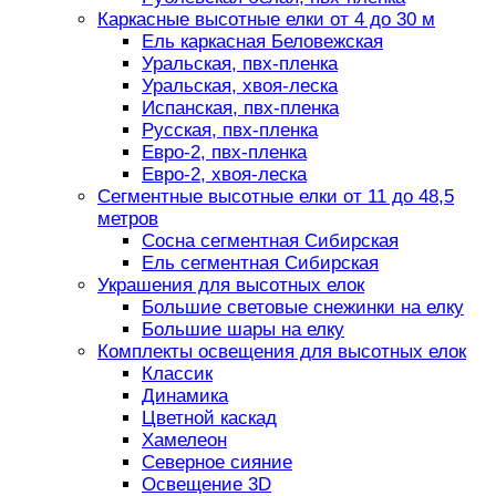
Каркасные высотные елки от 4 до 30 м
Ель каркасная Беловежская
Уральская, пвх-пленка
Уральская, хвоя-леска
Испанская, пвх-пленка
Русская, пвх-пленка
Евро-2, пвх-пленка
Евро-2, хвоя-леска
Сегментные высотные елки от 11 до 48,5
метров
Сосна сегментная Сибирская
Ель сегментная Сибирская
Украшения для высотных елок
Большие световые снежинки на елку
Большие шары на елку
Комплекты освещения для высотных елок
Классик
Динамика
Цветной каскад
Хамелеон
Северное сияние
Освещение 3D