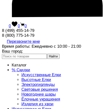
0
0
0
8 (499) 455-14-79
8 (800) 775-14-79
Перезвоните мне
Время работы: Ежедневно с 10:00 - 21:00
Ваш город:
Найти
Каталог
% Скидки
Искусственные Елки
Высотные Елки
Электрогирлянды
Световые решения
Новогодние шары
Ёлочные украшения
Изделия из хвои
Искусственные Елки