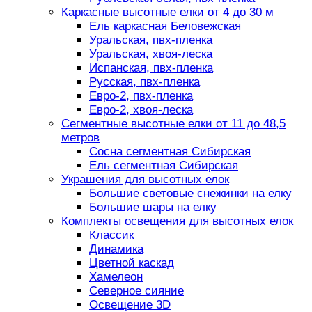
Каркасные высотные елки от 4 до 30 м
Ель каркасная Беловежская
Уральская, пвх-пленка
Уральская, хвоя-леска
Испанская, пвх-пленка
Русская, пвх-пленка
Евро-2, пвх-пленка
Евро-2, хвоя-леска
Сегментные высотные елки от 11 до 48,5
метров
Сосна сегментная Сибирская
Ель сегментная Сибирская
Украшения для высотных елок
Большие световые снежинки на елку
Большие шары на елку
Комплекты освещения для высотных елок
Классик
Динамика
Цветной каскад
Хамелеон
Северное сияние
Освещение 3D