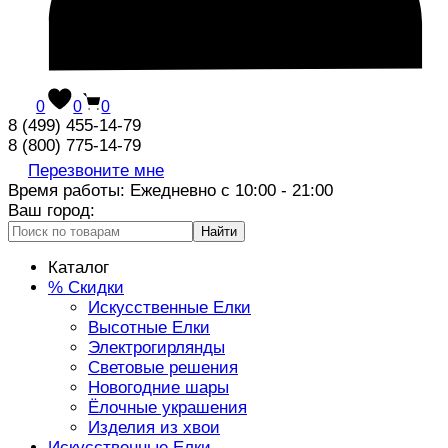
0
0
0
8 (499) 455-14-79
8 (800) 775-14-79
Перезвоните мне
Время работы: Ежедневно с 10:00 - 21:00
Ваш город:
Найти
Каталог
% Скидки
Искусственные Елки
Высотные Елки
Электрогирлянды
Световые решения
Новогодние шары
Ёлочные украшения
Изделия из хвои
Искусственные Елки