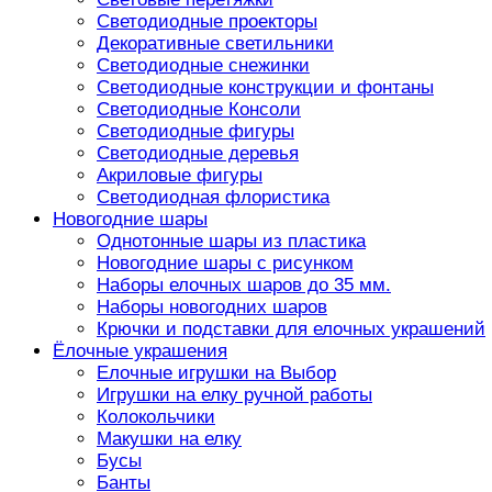
Светодиодные проекторы
Декоративные светильники
Светодиодные снежинки
Светодиодные конструкции и фонтаны
Светодиодные Консоли
Светодиодные фигуры
Светодиодные деревья
Акриловые фигуры
Светодиодная флористика
Новогодние шары
Однотонные шары из пластика
Новогодние шары с рисунком
Наборы елочных шаров до 35 мм.
Наборы новогодних шаров
Крючки и подставки для елочных украшений
Ёлочные украшения
Елочные игрушки на Выбор
Игрушки на елку ручной работы
Колокольчики
Макушки на елку
Бусы
Банты