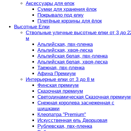
Аксессуары для елок
Сумки для хранения ёлок
Покрывало под елку
Плетёные корзины для ёлок
Высотные Елки
Ствольные уличные высотные елки от 3 до 2
м
Альпийская, пвх-пленка
Альпийская, хвоя-леска
Альпийская белая, пвх-пленка
Альпийская белая, хвоя-леска
Таежная, пвх-пленка
Афина Премиум
Интерьерные елки от 3 до 8 м
Финская премиум
Сказочная премиум
Светодинамическая Сказочная премиум
Снежная королева заснеженная с
шишками
Клеопатра "Premium"
Искусственная ель Дворцовая
Рублевская, пвх-пленка