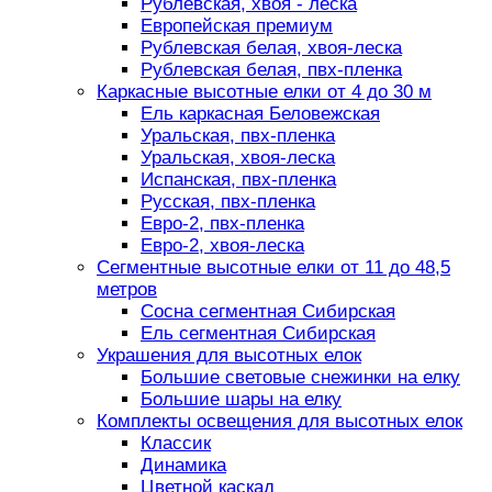
Рублевская, хвоя - леска
Европейская премиум
Рублевская белая, хвоя-леска
Рублевская белая, пвх-пленка
Каркасные высотные елки от 4 до 30 м
Ель каркасная Беловежская
Уральская, пвх-пленка
Уральская, хвоя-леска
Испанская, пвх-пленка
Русская, пвх-пленка
Евро-2, пвх-пленка
Евро-2, хвоя-леска
Сегментные высотные елки от 11 до 48,5
метров
Сосна сегментная Сибирская
Ель сегментная Сибирская
Украшения для высотных елок
Большие световые снежинки на елку
Большие шары на елку
Комплекты освещения для высотных елок
Классик
Динамика
Цветной каскад