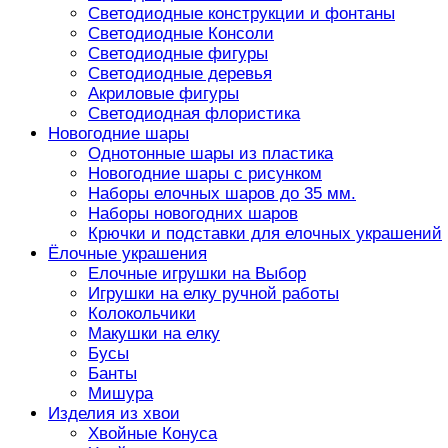
Светодиодные конструкции и фонтаны
Светодиодные Консоли
Светодиодные фигуры
Светодиодные деревья
Акриловые фигуры
Светодиодная флористика
Новогодние шары
Однотонные шары из пластика
Новогодние шары с рисунком
Наборы елочных шаров до 35 мм.
Наборы новогодних шаров
Крючки и подставки для елочных украшений
Ёлочные украшения
Елочные игрушки на Выбор
Игрушки на елку ручной работы
Колокольчики
Макушки на елку
Бусы
Банты
Мишура
Изделия из хвои
Хвойные Конуса