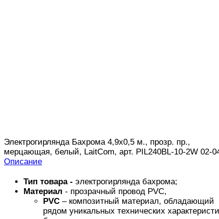
Электрогирлянда Бахрома 4,9х0,5 м., прозр. пр.,
мерцающая, белый, LaitCom, арт. PIL240BL-10-2W 02-0
Описание
Тип товара -
электрогирлянда бахрома;
Материал
- прозрачный провод PVC,
PVC
– композитный материал, обладающий
рядом уникальных технических характеристи