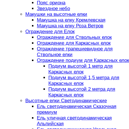
Пояс ориона
Звездное небо
Макушки на высотные елки
Макушка на елку Кремлевская
Макушка на елку Роза Ветров
Ограждение для Елок
Ограждение для Ствольных елок
Ограждение для Каркасных елок
Ограждение трапециевидное для
Ствольное елки
Ограждение подиум для Каркасных елок
Подиум высотой 1 метр для
Каркасных елок
Подиум высотой 1,5 метра для
Каркасных елок
Подиум высотой 2 метра для
Каркасных елок
Высотные елки Светодинамические
Ель светодинамическая Сказочная
премиум
Ель уличная светодинамическая
Альпийская