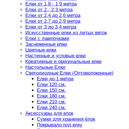
Елки от 1,8 - 1,9 метра
Елки от 2 - 2,3 метра
Елки от 2,4 до 2,6 метра
Елки от 2,7 до 2,9 метра
Елки от 3 до 3,4 метра
Искусственные елки из литых веток
Елки с лампочками
Заснеженные елки
Цветные елки
Настенные и угловые елки
Креативные и оригинальные елки
Настольные Елки
Светодиодные Елки (Оптоволоконные)
Елки до 1 метра
Елки 120 см.
Елки 150 см.
Елки 180 см.
Елки 210 см.
Елки 240 см.
Аксессуары для елок
Сумки для хранения ёлок
Покрывало под елку