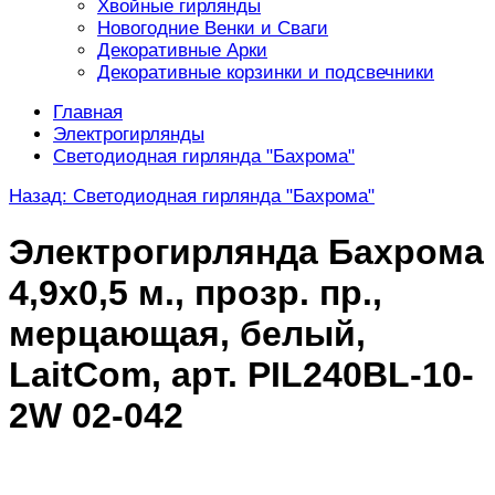
Хвойные гирлянды
Новогодние Венки и Сваги
Декоративные Арки
Декоративные корзинки и подсвечники
Главная
Электрогирлянды
Светодиодная гирлянда "Бахрома"
Назад: Светодиодная гирлянда "Бахрома"
Электрогирлянда Бахрома
4,9х0,5 м., прозр. пр.,
мерцающая, белый,
LaitCom, арт. PIL240BL-10-
2W 02-042