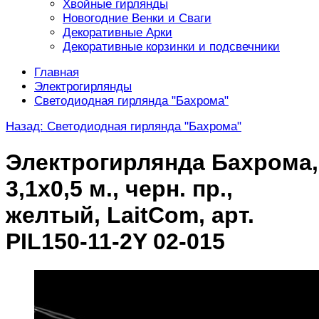
Хвойные гирлянды
Новогодние Венки и Сваги
Декоративные Арки
Декоративные корзинки и подсвечники
Главная
Электрогирлянды
Светодиодная гирлянда "Бахрома"
Назад: Светодиодная гирлянда "Бахрома"
Электрогирлянда Бахрома,
3,1х0,5 м., черн. пр.,
желтый, LaitCom, арт.
PIL150-11-2Y 02-015