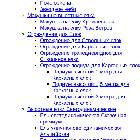
Пояс ориона
Звездное небо
Макушки на высотные елки
Макушка на елку Кремлевская
Макушка на елку Роза Ветров
Ограждение для Елок
Ограждение для Ствольных елок
Ограждение для Каркасных елок
Ограждение трапециевидное для
Ствольное елки
Ограждение подиум для Каркасных елок
Подиум высотой 1 метр для
Каркасных елок
Подиум высотой 1,5 метра для
Каркасных елок
Подиум высотой 2 метра для
Каркасных елок
Высотные елки Светодинамические
Ель светодинамическая Сказочная
премиум
Ель уличная светодинамическая
Альпийская