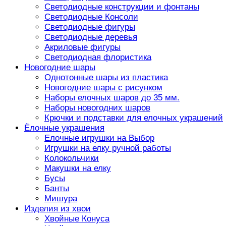
Светодиодные конструкции и фонтаны
Светодиодные Консоли
Светодиодные фигуры
Светодиодные деревья
Акриловые фигуры
Светодиодная флористика
Новогодние шары
Однотонные шары из пластика
Новогодние шары с рисунком
Наборы елочных шаров до 35 мм.
Наборы новогодних шаров
Крючки и подставки для елочных украшений
Ёлочные украшения
Елочные игрушки на Выбор
Игрушки на елку ручной работы
Колокольчики
Макушки на елку
Бусы
Банты
Мишура
Изделия из хвои
Хвойные Конуса