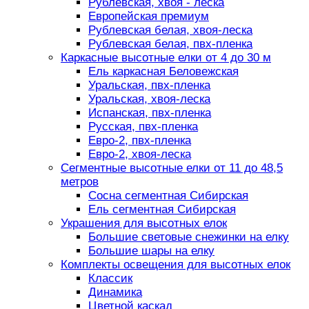
Рублевская, хвоя - леска
Европейская премиум
Рублевская белая, хвоя-леска
Рублевская белая, пвх-пленка
Каркасные высотные елки от 4 до 30 м
Ель каркасная Беловежская
Уральская, пвх-пленка
Уральская, хвоя-леска
Испанская, пвх-пленка
Русская, пвх-пленка
Евро-2, пвх-пленка
Евро-2, хвоя-леска
Сегментные высотные елки от 11 до 48,5
метров
Сосна сегментная Сибирская
Ель сегментная Сибирская
Украшения для высотных елок
Большие световые снежинки на елку
Большие шары на елку
Комплекты освещения для высотных елок
Классик
Динамика
Цветной каскад