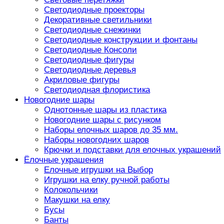
Светодиодные проекторы
Декоративные светильники
Светодиодные снежинки
Светодиодные конструкции и фонтаны
Светодиодные Консоли
Светодиодные фигуры
Светодиодные деревья
Акриловые фигуры
Светодиодная флористика
Новогодние шары
Однотонные шары из пластика
Новогодние шары с рисунком
Наборы елочных шаров до 35 мм.
Наборы новогодних шаров
Крючки и подставки для елочных украшений
Ёлочные украшения
Елочные игрушки на Выбор
Игрушки на елку ручной работы
Колокольчики
Макушки на елку
Бусы
Банты