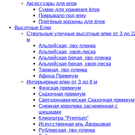
Аксессуары для елок
Сумки для хранения ёлок
Покрывало под елку
Плетёные корзины для ёлок
Высотные Елки
Ствольные уличные высотные елки от 3 до 2
м
Альпийская, пвх-пленка
Альпийская, хвоя-леска
Альпийская белая, пвх-пленка
Альпийская белая, хвоя-леска
Таежная, пвх-пленка
Афина Премиум
Интерьерные елки от 3 до 8 м
Финская премиум
Сказочная премиум
Светодинамическая Сказочная премиум
Снежная королева заснеженная с
шишками
Клеопатра "Premium"
Искусственная ель Дворцовая
Рублевская, пвх-пленка