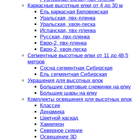
Каркасные высотные елки от 4 до 30 м
Ель каркасная Беловежская
Уральская, пвх-пленка
Уральская, хвоя-леска
Испанская, пвх-пленка
Русская, пвх-пленка
Евро-2, пвх-пленка
Евро-2, хвоя-леска
Сегментные высотные елки от 11 до 48,5
метров
Сосна сегментная Сибирская
Ель сегментная Сибирская
Украшения для высотных елок
Большие световые снежинки на елку
Большие шары на елку
Комплекты освещения для высотных елок
Классик
Динамика
Цветной каскад
Хамелеон
Северное сияние
Освещение 3D