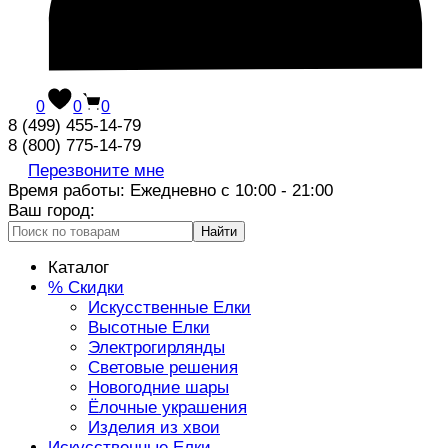
0
0
0
8 (499) 455-14-79
8 (800) 775-14-79
Перезвоните мне
Время работы: Ежедневно с 10:00 - 21:00
Ваш город:
Найти
Каталог
% Скидки
Искусственные Елки
Высотные Елки
Электрогирлянды
Световые решения
Новогодние шары
Ёлочные украшения
Изделия из хвои
Искусственные Елки