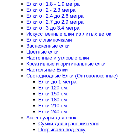
Елки от 1,8 - 1,9 метра
Елки от 2 - 2,3 метра
Елки от 2,4 до 2,6 метра
Елки от 2,7 до 2,9 метра
Елки от 3 до 3,4 метра
Искусственные елки из литых веток
Елки с лампочками
Заснеженные елки
Цветные елки
Настенные и угловые елки
Креативные и оригинальные елки
Настольные Елки
Светодиодные Елки (Оптоволоконные)
Елки до 1 метра
Елки 120 см.
Елки 150 см.
Елки 180 см.
Елки 210 см.
Елки 240 см.
Аксессуары для елок
Сумки для хранения ёлок
Покрывало под елку