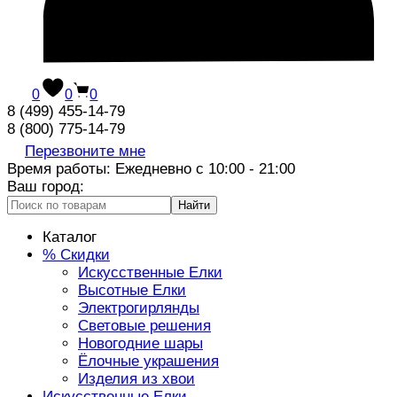
0
0
0
8 (499) 455-14-79
8 (800) 775-14-79
Перезвоните мне
Время работы: Ежедневно с 10:00 - 21:00
Ваш город:
Найти
Каталог
% Скидки
Искусственные Елки
Высотные Елки
Электрогирлянды
Световые решения
Новогодние шары
Ёлочные украшения
Изделия из хвои
Искусственные Елки