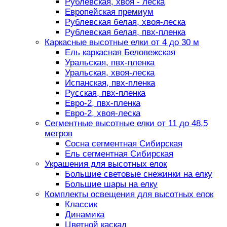
Рублевская, хвоя - леска
Европейская премиум
Рублевская белая, хвоя-леска
Рублевская белая, пвх-пленка
Каркасные высотные елки от 4 до 30 м
Ель каркасная Беловежская
Уральская, пвх-пленка
Уральская, хвоя-леска
Испанская, пвх-пленка
Русская, пвх-пленка
Евро-2, пвх-пленка
Евро-2, хвоя-леска
Сегментные высотные елки от 11 до 48,5
метров
Сосна сегментная Сибирская
Ель сегментная Сибирская
Украшения для высотных елок
Большие световые снежинки на елку
Большие шары на елку
Комплекты освещения для высотных елок
Классик
Динамика
Цветной каскад