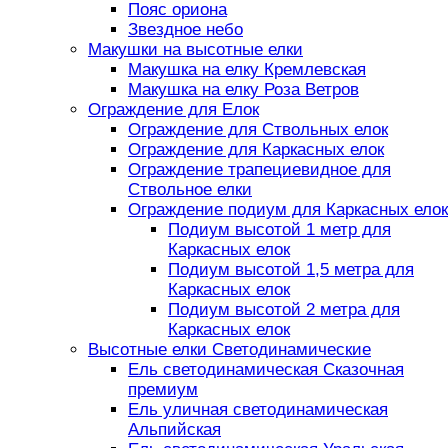
Пояс ориона
Звездное небо
Макушки на высотные елки
Макушка на елку Кремлевская
Макушка на елку Роза Ветров
Ограждение для Елок
Ограждение для Ствольных елок
Ограждение для Каркасных елок
Ограждение трапециевидное для
Ствольное елки
Ограждение подиум для Каркасных елок
Подиум высотой 1 метр для
Каркасных елок
Подиум высотой 1,5 метра для
Каркасных елок
Подиум высотой 2 метра для
Каркасных елок
Высотные елки Светодинамические
Ель светодинамическая Сказочная
премиум
Ель уличная светодинамическая
Альпийская