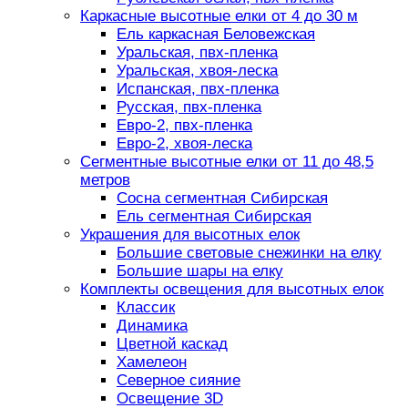
Каркасные высотные елки от 4 до 30 м
Ель каркасная Беловежская
Уральская, пвх-пленка
Уральская, хвоя-леска
Испанская, пвх-пленка
Русская, пвх-пленка
Евро-2, пвх-пленка
Евро-2, хвоя-леска
Сегментные высотные елки от 11 до 48,5
метров
Сосна сегментная Сибирская
Ель сегментная Сибирская
Украшения для высотных елок
Большие световые снежинки на елку
Большие шары на елку
Комплекты освещения для высотных елок
Классик
Динамика
Цветной каскад
Хамелеон
Северное сияние
Освещение 3D