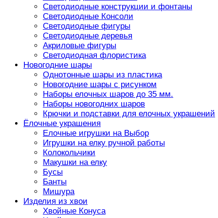
Светодиодные конструкции и фонтаны
Светодиодные Консоли
Светодиодные фигуры
Светодиодные деревья
Акриловые фигуры
Светодиодная флористика
Новогодние шары
Однотонные шары из пластика
Новогодние шары с рисунком
Наборы елочных шаров до 35 мм.
Наборы новогодних шаров
Крючки и подставки для елочных украшений
Ёлочные украшения
Елочные игрушки на Выбор
Игрушки на елку ручной работы
Колокольчики
Макушки на елку
Бусы
Банты
Мишура
Изделия из хвои
Хвойные Конуса