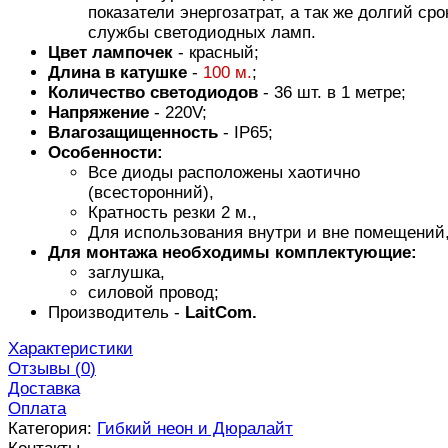
показатели энергозатрат, а так же долгий сро
службы светодиодных ламп.
Цвет лампочек
- красный;
Длина в катушке
-
100 м.
;
Количество светодиодов
- 36 шт. в 1 метре;
Напряжение
- 220V;
Влагозащищенность
- IP65;
Особенности:
Все диоды расположены хаотично
(всесторонний),
Кратность резки 2 м.,
Для использования внутри и вне помещений
Для монтажа необходимы комплектующие:
заглушка,
силовой провод;
Производитель -
LaitCom.
Характеристики
Отзывы (
0
)
Доставка
Оплата
Категория:
Гибкий неон и Дюралайт