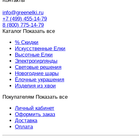
Контакты
info@greenelki.ru
+7 (499) 455-14-79
8 (800) 775-14-79
Каталог
Показать все
% Скидки
Искусственные Елки
Высотные Елки
Электрогирлянды
Световые решения
Новогодние шары
Ёлочные украшения
Изделия из хвои
Покупателям
Показать все
Личный кабинет
Оформить заказ
Доставка
Оплата