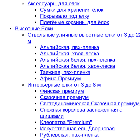
Аксессуары для елок
Сумки для хранения ёлок
Покрывало под елку
Плетёные корзины для ёлок
Высотные Елки
Ствольные уличные высотные елки от 3 до 2
м
Альпийская, пвх-пленка
Альпийская, хвоя-леска
Альпийская белая, пвх-пленка
Альпийская белая, хвоя-леска
Таежная, пвх-пленка
Афина Премиум
Интерьерные елки от 3 до 8 м
Финская премиум
Сказочная премиум
Светодинамическая Сказочная премиум
Снежная королева заснеженная с
шишками
Клеопатра "Premium"
Искусственная ель Дворцовая
Рублевская, пвх-пленка