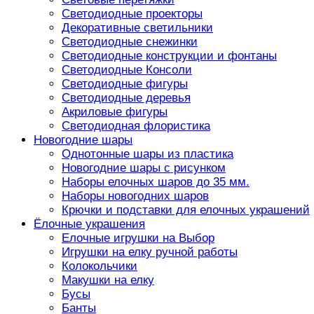
Светодиодные проекторы
Декоративные светильники
Светодиодные снежинки
Светодиодные конструкции и фонтаны
Светодиодные Консоли
Светодиодные фигуры
Светодиодные деревья
Акриловые фигуры
Светодиодная флористика
Новогодние шары
Однотонные шары из пластика
Новогодние шары с рисунком
Наборы елочных шаров до 35 мм.
Наборы новогодних шаров
Крючки и подставки для елочных украшений
Ёлочные украшения
Елочные игрушки на Выбор
Игрушки на елку ручной работы
Колокольчики
Макушки на елку
Бусы
Банты