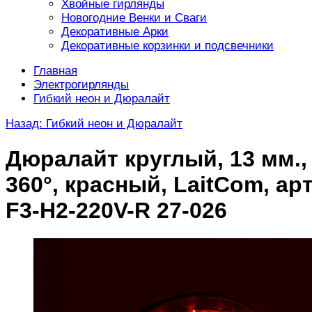
Хвойные гирлянды
Новогодние Венки и Сваги
Декоративные Арки
Декоративные корзинки и подсвечники
Главная
Электрогирлянды
Гибкий неон и Дюралайт
Назад: Гибкий неон и Дюралайт
Дюралайт круглый, 13 мм.,
360°, красный, LaitCom, арт
F3-H2-220V-R 27-026