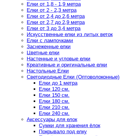
Елки от 1,8 - 1,9 метра
Елки от 2 - 2,3 метра
Елки от 2,4 до 2,6 метра
Елки от 2,7 до 2,9 метра
Елки от 3 до 3,4 метра
Искусственные елки из литых веток
Елки с лампочками
Заснеженные елки
Цветные елки
Настенные и угловые елки
Креативные и оригинальные елки
Настольные Елки
Светодиодные Елки (Оптоволоконные)
Елки до 1 метра
Елки 120 см.
Елки 150 см.
Елки 180 см.
Елки 210 см.
Елки 240 см.
Аксессуары для елок
Сумки для хранения ёлок
Покрывало под елку