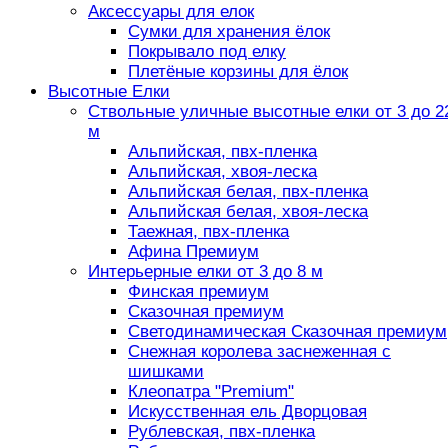
Аксессуары для елок
Сумки для хранения ёлок
Покрывало под елку
Плетёные корзины для ёлок
Высотные Елки
Ствольные уличные высотные елки от 3 до 2
м
Альпийская, пвх-пленка
Альпийская, хвоя-леска
Альпийская белая, пвх-пленка
Альпийская белая, хвоя-леска
Таежная, пвх-пленка
Афина Премиум
Интерьерные елки от 3 до 8 м
Финская премиум
Сказочная премиум
Светодинамическая Сказочная премиум
Снежная королева заснеженная с
шишками
Клеопатра "Premium"
Искусственная ель Дворцовая
Рублевская, пвх-пленка