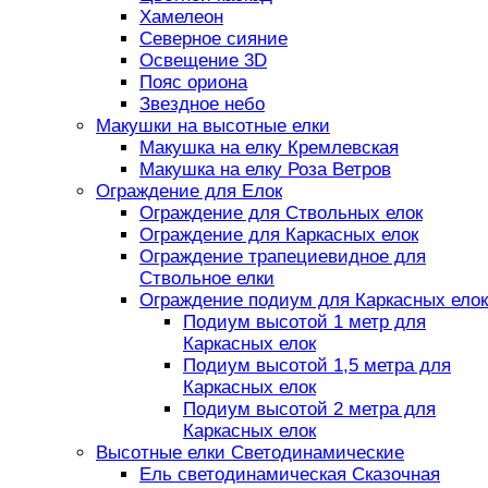
Хамелеон
Северное сияние
Освещение 3D
Пояс ориона
Звездное небо
Макушки на высотные елки
Макушка на елку Кремлевская
Макушка на елку Роза Ветров
Ограждение для Елок
Ограждение для Ствольных елок
Ограждение для Каркасных елок
Ограждение трапециевидное для
Ствольное елки
Ограждение подиум для Каркасных елок
Подиум высотой 1 метр для
Каркасных елок
Подиум высотой 1,5 метра для
Каркасных елок
Подиум высотой 2 метра для
Каркасных елок
Высотные елки Светодинамические
Ель светодинамическая Сказочная