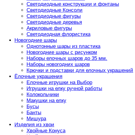
Светодиодные конструкции и фонтаны
Светодиодные Консоли
Светодиодные фигуры
Светодиодные деревья
Акриловые фигуры
Светодиодная флористика
Новогодние шары
Однотонные шары из пластика
Новогодние шары с рисунком
Наборы елочных шаров до 35 мм.
Наборы новогодних шаров
Крючки и подставки для елочных украшений
Ёлочные украшения
Елочные игрушки на Выбор
Игрушки на елку ручной работы
Колокольчики
Макушки на елку
Бусы
Банты
Мишура
Изделия из хвои
Хвойные Конуса