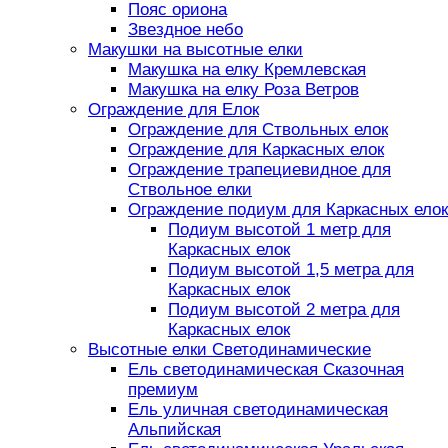
Пояс ориона
Звездное небо
Макушки на высотные елки
Макушка на елку Кремлевская
Макушка на елку Роза Ветров
Ограждение для Елок
Ограждение для Ствольных елок
Ограждение для Каркасных елок
Ограждение трапециевидное для
Ствольное елки
Ограждение подиум для Каркасных елок
Подиум высотой 1 метр для
Каркасных елок
Подиум высотой 1,5 метра для
Каркасных елок
Подиум высотой 2 метра для
Каркасных елок
Высотные елки Светодинамические
Ель светодинамическая Сказочная
премиум
Ель уличная светодинамическая
Альпийская