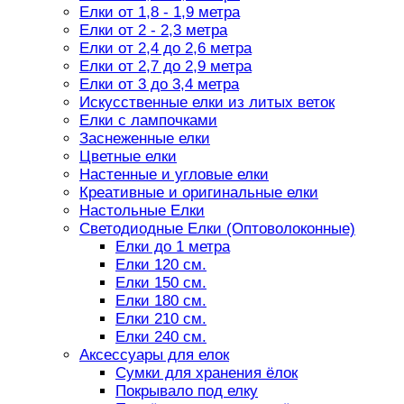
Елки от 1,8 - 1,9 метра
Елки от 2 - 2,3 метра
Елки от 2,4 до 2,6 метра
Елки от 2,7 до 2,9 метра
Елки от 3 до 3,4 метра
Искусственные елки из литых веток
Елки с лампочками
Заснеженные елки
Цветные елки
Настенные и угловые елки
Креативные и оригинальные елки
Настольные Елки
Светодиодные Елки (Оптоволоконные)
Елки до 1 метра
Елки 120 см.
Елки 150 см.
Елки 180 см.
Елки 210 см.
Елки 240 см.
Аксессуары для елок
Сумки для хранения ёлок
Покрывало под елку