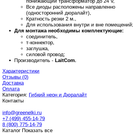
понижающий трансформатор до 24 V,
Все диоды расположены направленно
(односторонний дюралайт),
Кратность резки 2 м.,
Для использования внутри и вне помещений
Для монтажа необходимы комплектующие:
соединитель,
т-коннектор,
заглушка,
силовой провод;
Производитель -
LaitCom.
Характеристики
Отзывы (
0
)
Доставка
Оплата
Категория:
Гибкий неон и Дюралайт
Контакты
info@greenelki.ru
+7 (499) 455-14-79
8 (800) 775-14-79
Каталог
Показать все