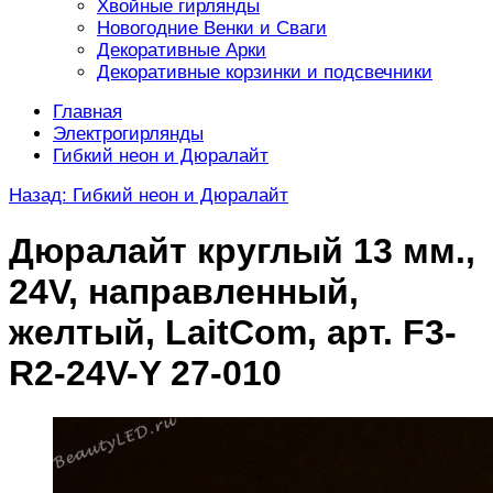
Хвойные гирлянды
Новогодние Венки и Сваги
Декоративные Арки
Декоративные корзинки и подсвечники
Главная
Электрогирлянды
Гибкий неон и Дюралайт
Назад: Гибкий неон и Дюралайт
Дюралайт круглый 13 мм.,
24V, направленный,
желтый, LaitCom, арт. F3-
R2-24V-Y 27-010