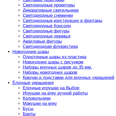
Светодиодные проекторы
Декоративные светильники
Светодиодные снежинки
Светодиодные конструкции и фонтаны
Светодиодные Консоли
Светодиодные фигуры
Светодиодные деревья
Акриловые фигуры
Светодиодная флористика
Новогодние шары
Однотонные шары из пластика
Новогодние шары с рисунком
Наборы елочных шаров до 35 мм.
Наборы новогодних шаров
Крючки и подставки для елочных украшений
Ёлочные украшения
Елочные игрушки на Выбор
Игрушки на елку ручной работы
Колокольчики
Макушки на елку
Бусы
Банты