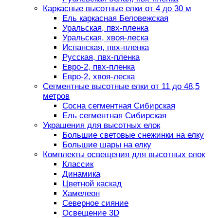
Каркасные высотные елки от 4 до 30 м
Ель каркасная Беловежская
Уральская, пвх-пленка
Уральская, хвоя-леска
Испанская, пвх-пленка
Русская, пвх-пленка
Евро-2, пвх-пленка
Евро-2, хвоя-леска
Сегментные высотные елки от 11 до 48,5
метров
Сосна сегментная Сибирская
Ель сегментная Сибирская
Украшения для высотных елок
Большие световые снежинки на елку
Большие шары на елку
Комплекты освещения для высотных елок
Классик
Динамика
Цветной каскад
Хамелеон
Северное сияние
Освещение 3D