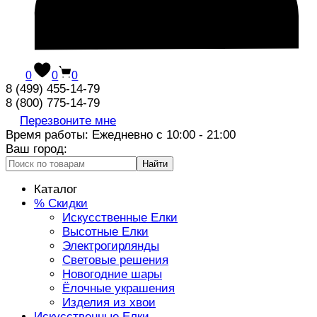
0
0
0
8 (499) 455-14-79
8 (800) 775-14-79
Перезвоните мне
Время работы: Ежедневно с 10:00 - 21:00
Ваш город:
Найти
Каталог
% Скидки
Искусственные Елки
Высотные Елки
Электрогирлянды
Световые решения
Новогодние шары
Ёлочные украшения
Изделия из хвои
Искусственные Елки