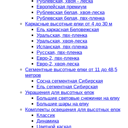
Рублевская, хвоя - леска
Европейская премиум
Рублевская белая, хвоя-леска
Рублевская белая, пвх-пленка
Каркасные высотные елки от 4 до 30 м
Ель каркасная Беловежская
Уральская, пвх-пленка
Уральская, хвоя-леска
Испанская, пвх-пленка
Русская, пвх-пленка
Евро-2, пвх-пленка
Евро-2, хвоя-леска
Сегментные высотные елки от 11 до 48,5
метров
Сосна сегментная Сибирская
Ель сегментная Сибирская
Украшения для высотных елок
Большие световые снежинки на елку
Большие шары на елку
Комплекты освещения для высотных елок
Классик
Динамика
Цветной каскад