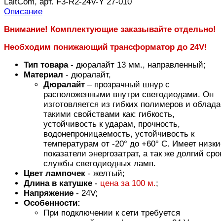
LaitCom, арт. F3-R2-24V-Y 27-010
Описание
Внимание! Комплектующие заказывайте отдельно!
Необходим понижающий трансформатор до 24V!
Тип товара
- дюралайт 13 мм., направленный;
Материал
- дюралайт,
Дюралайт
– прозрачный шнур с
расположенными внутри светодиодами. Он
изготовляется из гибких полимеров и облада
такими свойствами как: гибкость,
устойчивость к ударам, прочность,
водонепроницаемость, устойчивость к
температурам от -20° до +60° С. Имеет низки
показатели энергозатрат, а так же долгий сро
службы светодиодных ламп.
Цвет лампочек
- желтый;
Длина в катушке
-
цена за 100 м.
;
Напряжение
- 24V;
Особенности:
При подключении к сети требуется