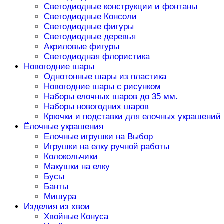
Светодиодные конструкции и фонтаны
Светодиодные Консоли
Светодиодные фигуры
Светодиодные деревья
Акриловые фигуры
Светодиодная флористика
Новогодние шары
Однотонные шары из пластика
Новогодние шары с рисунком
Наборы елочных шаров до 35 мм.
Наборы новогодних шаров
Крючки и подставки для елочных украшений
Ёлочные украшения
Елочные игрушки на Выбор
Игрушки на елку ручной работы
Колокольчики
Макушки на елку
Бусы
Банты
Мишура
Изделия из хвои
Хвойные Конуса