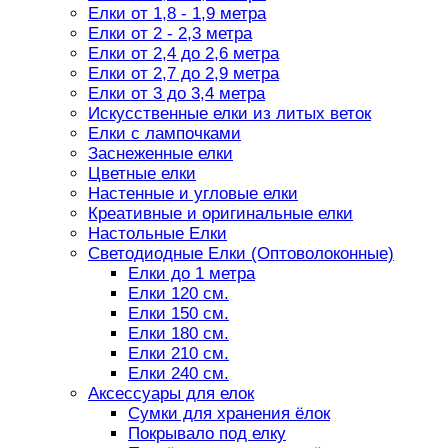
Елки от 1,8 - 1,9 метра
Елки от 2 - 2,3 метра
Елки от 2,4 до 2,6 метра
Елки от 2,7 до 2,9 метра
Елки от 3 до 3,4 метра
Искусственные елки из литых веток
Елки с лампочками
Заснеженные елки
Цветные елки
Настенные и угловые елки
Креативные и оригинальные елки
Настольные Елки
Светодиодные Елки (Оптоволоконные)
Елки до 1 метра
Елки 120 см.
Елки 150 см.
Елки 180 см.
Елки 210 см.
Елки 240 см.
Аксессуары для елок
Сумки для хранения ёлок
Покрывало под елку