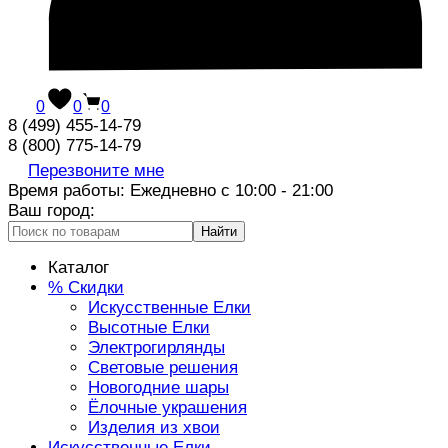
0
0
0
8 (499) 455-14-79
8 (800) 775-14-79
Перезвоните мне
Время работы: Ежедневно с 10:00 - 21:00
Ваш город:
Найти
Каталог
% Скидки
Искусственные Елки
Высотные Елки
Электрогирлянды
Световые решения
Новогодние шары
Ёлочные украшения
Изделия из хвои
Искусственные Елки