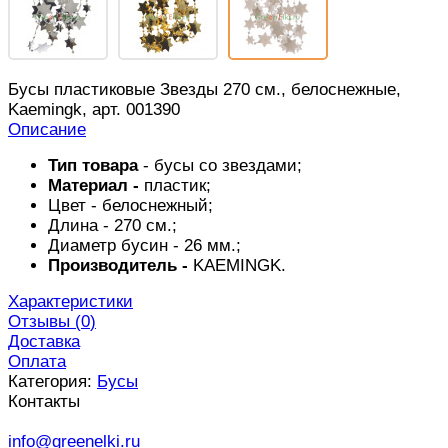
Бусы пластиковые Звезды 270 см., белоснежные,
Kaemingk, арт. 001390
Описание
Тип товара
- бусы со звездами;
Материал -
пластик;
Цвет - белоснежный;
Длина - 270 см.;
Диаметр бусин - 26 мм.;
Производитель -
KAEMINGK
.
Характеристики
Отзывы (
0
)
Доставка
Оплата
Категория:
Бусы
Контакты
info@greenelki.ru