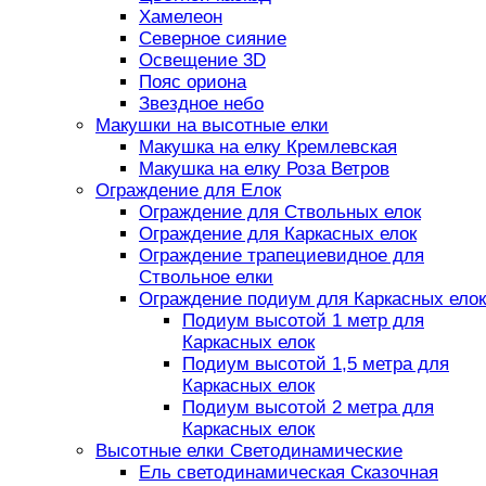
Хамелеон
Северное сияние
Освещение 3D
Пояс ориона
Звездное небо
Макушки на высотные елки
Макушка на елку Кремлевская
Макушка на елку Роза Ветров
Ограждение для Елок
Ограждение для Ствольных елок
Ограждение для Каркасных елок
Ограждение трапециевидное для
Ствольное елки
Ограждение подиум для Каркасных елок
Подиум высотой 1 метр для
Каркасных елок
Подиум высотой 1,5 метра для
Каркасных елок
Подиум высотой 2 метра для
Каркасных елок
Высотные елки Светодинамические
Ель светодинамическая Сказочная