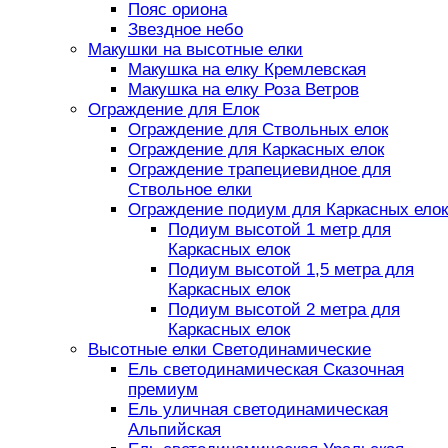
Пояс ориона
Звездное небо
Макушки на высотные елки
Макушка на елку Кремлевская
Макушка на елку Роза Ветров
Ограждение для Елок
Ограждение для Ствольных елок
Ограждение для Каркасных елок
Ограждение трапециевидное для
Ствольное елки
Ограждение подиум для Каркасных елок
Подиум высотой 1 метр для
Каркасных елок
Подиум высотой 1,5 метра для
Каркасных елок
Подиум высотой 2 метра для
Каркасных елок
Высотные елки Светодинамические
Ель светодинамическая Сказочная
премиум
Ель уличная светодинамическая
Альпийская