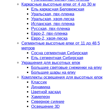
Каркасные высотные елки от 4 до 30 м
Ель каркасная Беловежская
Уральская, пвх-пленка
Уральская, хвоя-леска
Испанская, пвх-пленка
Русская, пвх-пленка
Евро-2, пвх-пленка
Евро-2, хвоя-леска
Сегментные высотные елки от 11 до 48,5
метров
Сосна сегментная Сибирская
Ель сегментная Сибирская
Украшения для высотных елок
Большие световые снежинки на елку
Большие шары на елку
Комплекты освещения для высотных елок
Классик
Динамика
Цветной каскад
Хамелеон
Северное сияние
Освещение 3D