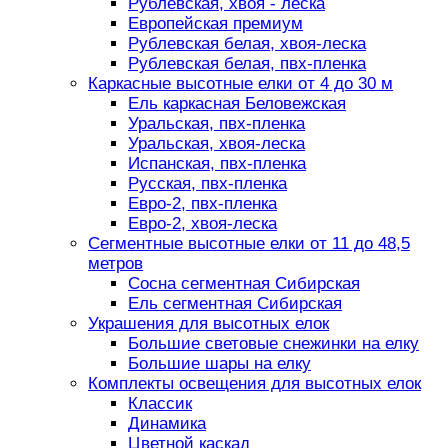
Рублевская, хвоя - леска
Европейская премиум
Рублевская белая, хвоя-леска
Рублевская белая, пвх-пленка
Каркасные высотные елки от 4 до 30 м
Ель каркасная Беловежская
Уральская, пвх-пленка
Уральская, хвоя-леска
Испанская, пвх-пленка
Русская, пвх-пленка
Евро-2, пвх-пленка
Евро-2, хвоя-леска
Сегментные высотные елки от 11 до 48,5
метров
Сосна сегментная Сибирская
Ель сегментная Сибирская
Украшения для высотных елок
Большие световые снежинки на елку
Большие шары на елку
Комплекты освещения для высотных елок
Классик
Динамика
Цветной каскад