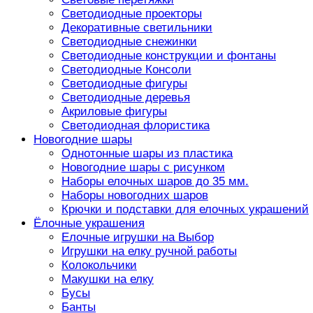
Светодиодные проекторы
Декоративные светильники
Светодиодные снежинки
Светодиодные конструкции и фонтаны
Светодиодные Консоли
Светодиодные фигуры
Светодиодные деревья
Акриловые фигуры
Светодиодная флористика
Новогодние шары
Однотонные шары из пластика
Новогодние шары с рисунком
Наборы елочных шаров до 35 мм.
Наборы новогодних шаров
Крючки и подставки для елочных украшений
Ёлочные украшения
Елочные игрушки на Выбор
Игрушки на елку ручной работы
Колокольчики
Макушки на елку
Бусы
Банты