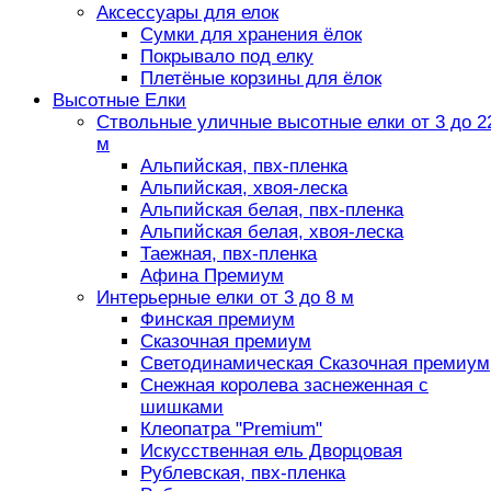
Аксессуары для елок
Сумки для хранения ёлок
Покрывало под елку
Плетёные корзины для ёлок
Высотные Елки
Ствольные уличные высотные елки от 3 до 2
м
Альпийская, пвх-пленка
Альпийская, хвоя-леска
Альпийская белая, пвх-пленка
Альпийская белая, хвоя-леска
Таежная, пвх-пленка
Афина Премиум
Интерьерные елки от 3 до 8 м
Финская премиум
Сказочная премиум
Светодинамическая Сказочная премиум
Снежная королева заснеженная с
шишками
Клеопатра "Premium"
Искусственная ель Дворцовая
Рублевская, пвх-пленка