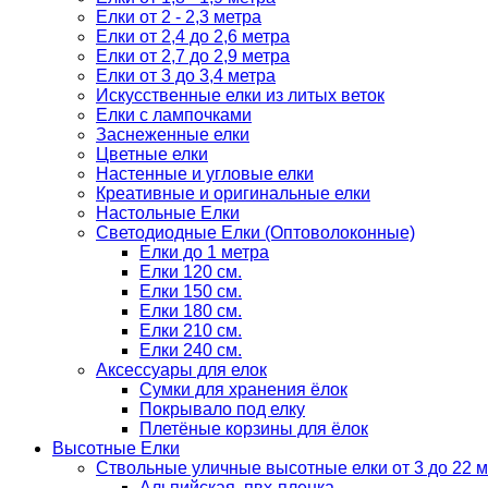
Елки от 2 - 2,3 метра
Елки от 2,4 до 2,6 метра
Елки от 2,7 до 2,9 метра
Елки от 3 до 3,4 метра
Искусственные елки из литых веток
Елки с лампочками
Заснеженные елки
Цветные елки
Настенные и угловые елки
Креативные и оригинальные елки
Настольные Елки
Светодиодные Елки (Оптоволоконные)
Елки до 1 метра
Елки 120 см.
Елки 150 см.
Елки 180 см.
Елки 210 см.
Елки 240 см.
Аксессуары для елок
Сумки для хранения ёлок
Покрывало под елку
Плетёные корзины для ёлок
Высотные Елки
Ствольные уличные высотные елки от 3 до 22 м
Альпийская, пвх-пленка