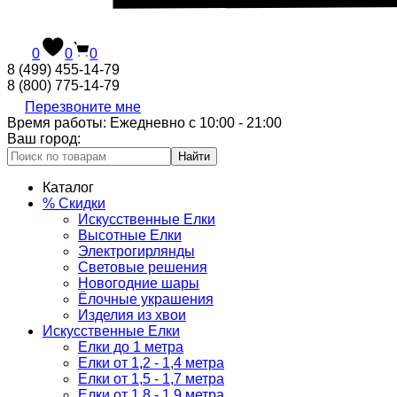
0
0
0
8 (499) 455-14-79
8 (800) 775-14-79
Перезвоните мне
Время работы: Ежедневно с 10:00 - 21:00
Ваш город:
Найти
Каталог
% Скидки
Искусственные Елки
Высотные Елки
Электрогирлянды
Световые решения
Новогодние шары
Ёлочные украшения
Изделия из хвои
Искусственные Елки
Елки до 1 метра
Елки от 1,2 - 1,4 метра
Елки от 1,5 - 1,7 метра
Елки от 1,8 - 1,9 метра