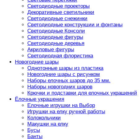
Светодиодные проекторы
Декоративные светильники
Светодиодные снежинки
Светодиодные конструкции и фонтаны
Светодиодные Консоли
Светодиодные фигуры
Светодиодные деревья
Акриловые фигуры
Светодиодная флористика
Новогодние шары
Однотонные шары из пластика
Новогодние шары с рисунком
Наборы елочных шаров до 35 мм.
Наборы новогодних шаров
Крючки и подставки для елочных украшений
Ёлочные украшения
Елочные игрушки на Выбор
Игрушки на елку ручной работы
Колокольчики
Макушки на елку
Бусы
Банты