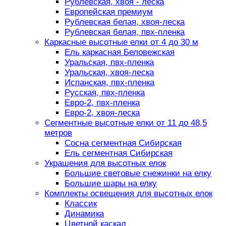
Рублевская, хвоя - леска
Европейская премиум
Рублевская белая, хвоя-леска
Рублевская белая, пвх-пленка
Каркасные высотные елки от 4 до 30 м
Ель каркасная Беловежская
Уральская, пвх-пленка
Уральская, хвоя-леска
Испанская, пвх-пленка
Русская, пвх-пленка
Евро-2, пвх-пленка
Евро-2, хвоя-леска
Сегментные высотные елки от 11 до 48,5
метров
Сосна сегментная Сибирская
Ель сегментная Сибирская
Украшения для высотных елок
Большие световые снежинки на елку
Большие шары на елку
Комплекты освещения для высотных елок
Классик
Динамика
Цветной каскад