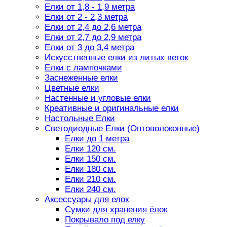
Елки от 1,8 - 1,9 метра
Елки от 2 - 2,3 метра
Елки от 2,4 до 2,6 метра
Елки от 2,7 до 2,9 метра
Елки от 3 до 3,4 метра
Искусственные елки из литых веток
Елки с лампочками
Заснеженные елки
Цветные елки
Настенные и угловые елки
Креативные и оригинальные елки
Настольные Елки
Светодиодные Елки (Оптоволоконные)
Елки до 1 метра
Елки 120 см.
Елки 150 см.
Елки 180 см.
Елки 210 см.
Елки 240 см.
Аксессуары для елок
Сумки для хранения ёлок
Покрывало под елку