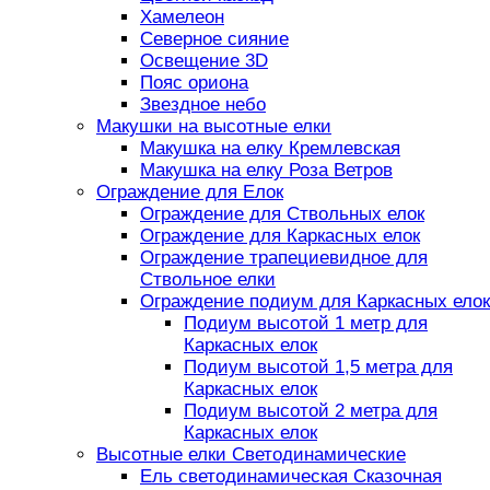
Хамелеон
Северное сияние
Освещение 3D
Пояс ориона
Звездное небо
Макушки на высотные елки
Макушка на елку Кремлевская
Макушка на елку Роза Ветров
Ограждение для Елок
Ограждение для Ствольных елок
Ограждение для Каркасных елок
Ограждение трапециевидное для
Ствольное елки
Ограждение подиум для Каркасных елок
Подиум высотой 1 метр для
Каркасных елок
Подиум высотой 1,5 метра для
Каркасных елок
Подиум высотой 2 метра для
Каркасных елок
Высотные елки Светодинамические
Ель светодинамическая Сказочная