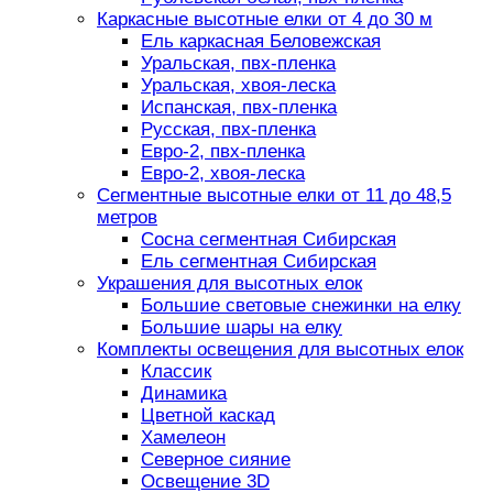
Каркасные высотные елки от 4 до 30 м
Ель каркасная Беловежская
Уральская, пвх-пленка
Уральская, хвоя-леска
Испанская, пвх-пленка
Русская, пвх-пленка
Евро-2, пвх-пленка
Евро-2, хвоя-леска
Сегментные высотные елки от 11 до 48,5
метров
Сосна сегментная Сибирская
Ель сегментная Сибирская
Украшения для высотных елок
Большие световые снежинки на елку
Большие шары на елку
Комплекты освещения для высотных елок
Классик
Динамика
Цветной каскад
Хамелеон
Северное сияние
Освещение 3D