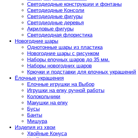
Светодиодные конструкции и фонтаны
Светодиодные Консоли
Светодиодные фигуры
Светодиодные деревья
Акриловые фигуры
Светодиодная флористика
Новогодние шары
Однотонные шары из пластика
Новогодние шары с рисунком
Наборы елочных шаров до 35 мм.
Наборы новогодних шаров
Крючки и подставки для елочных украшений
Ёлочные украшения
Елочные игрушки на Выбор
Игрушки на елку ручной работы
Колокольчики
Макушки на елку
Бусы
Банты
Мишура
Изделия из хвои
Хвойные Конуса